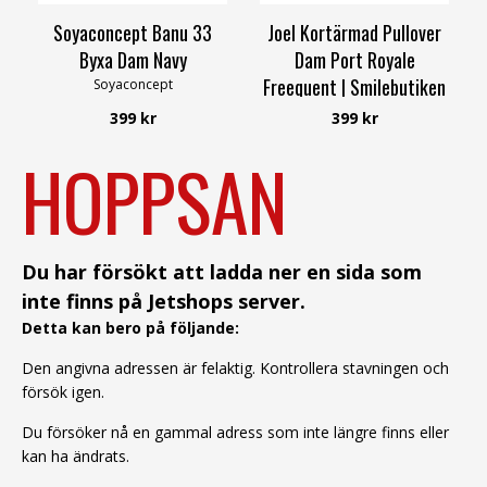
Soyaconcept Banu 33
Joel Kortärmad Pullover
Byxa Dam Navy
Dam Port Royale
Freequent | Smilebutiken
Soyaconcept
Freequent
399 kr
399 kr
HOPPSAN
Du har försökt att ladda ner en sida som
inte finns på Jetshops server.
Detta kan bero på följande:
Den angivna adressen är felaktig. Kontrollera stavningen och
försök igen.
Du försöker nå en gammal adress som inte längre finns eller
kan ha ändrats.