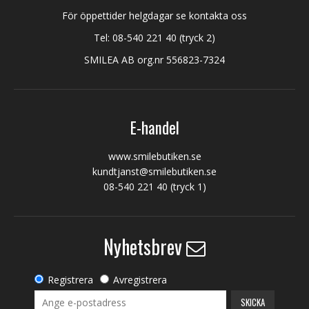
För öppettider helgdagar se kontakta oss
Tel:
08-540 221 40
(tryck 2)
SMILEA AB org.nr 556823-7324
E-handel
www.smilebutiken.se
kundtjanst@smilebutiken.se
08-540 221 40
(tryck 1)
Nyhetsbrev
Registrera
Avregistrera
SKICKA