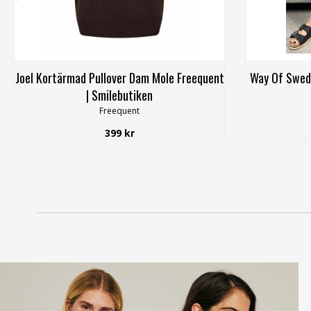
Joel Kortärmad Pullover Dam Mole Freequent
Way Of Swede
| Smilebutiken
Freequent
399 kr