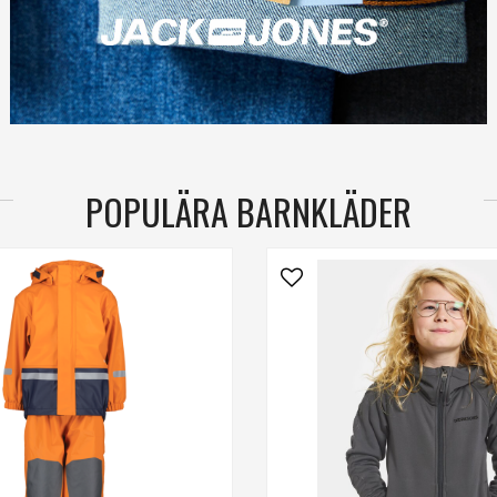
POPULÄRA BARNKLÄDER