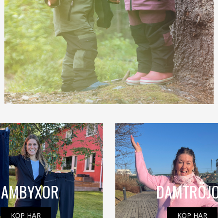
DAMBYXOR
DAMTRÖJ
KÖP HÄR
KÖP HÄR