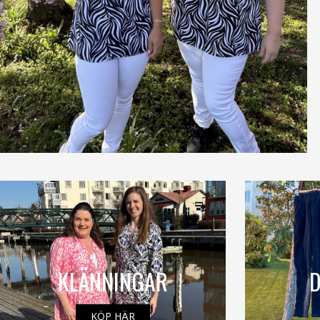
KLÄNNINGAR
KÖP HÄR