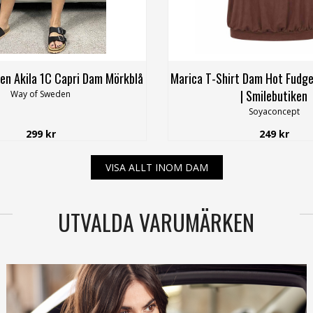
n Akila 1C Capri Dam Mörkblå
Marica T-Shirt Dam Hot Fudg
| Smilebutiken
Way of Sweden
Soyaconcept
299 kr
249 kr
VISA ALLT INOM DAM
UTVALDA VARUMÄRKEN