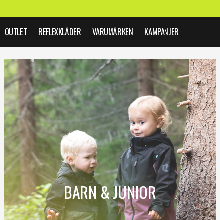
OUTLET
REFLEXKLÄDER
VARUMÄRKEN
KAMPANJER
BARN & JUNIOR