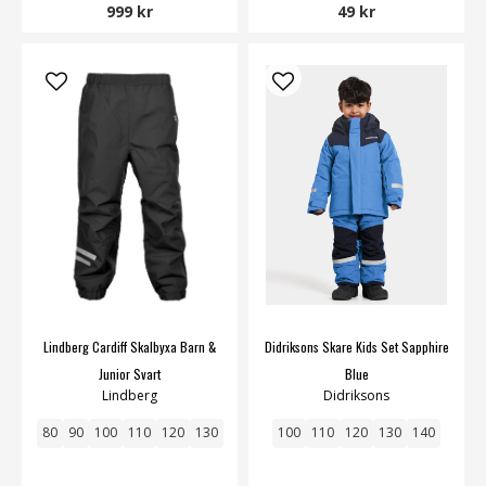
999 kr
49 kr
Lindberg Cardiff Skalbyxa Barn &
Didriksons Skare Kids Set Sapphire
Junior Svart
Blue
Lindberg
Didriksons
80
90
100
110
120
130
100
110
120
130
140