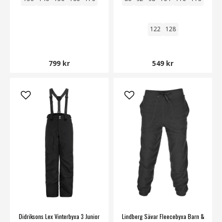
122
128
799 kr
549 kr
Didriksons Lex Vinterbyxa 3 Junior
Lindberg Sävar Fleecebyxa Barn &