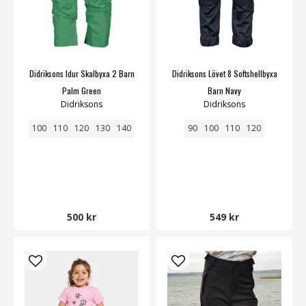
Didriksons Idur Skalbyxa 2 Barn
Didriksons Lövet 8 Softshellbyxa
Palm Green
Barn Navy
Didriksons
Didriksons
100
110
120
130
140
90
100
110
120
500 kr
549 kr