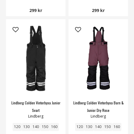
299 kr
299 kr
Lindberg Colden Vinterbyxa Junior
Lindberg Colden Vinterbyxa Barn &
Svart
Junior Dry Rose
Lindberg
Lindberg
120
130
140
150
160
120
130
140
150
160