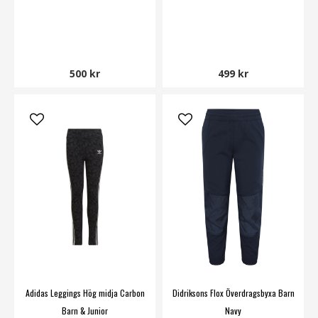
500 kr
499 kr
Adidas Leggings Hög midja Carbon
Didriksons Flox Överdragsbyxa Barn
Barn & Junior
Navy