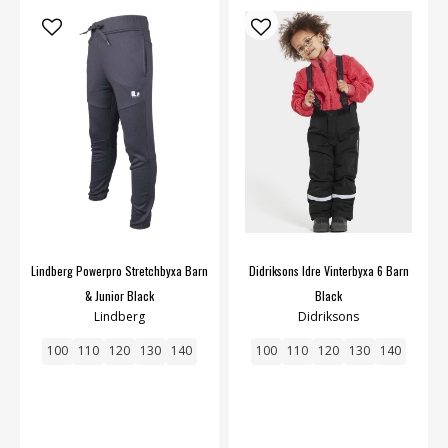
Lindberg Powerpro Stretchbyxa Barn
Didriksons Idre Vinterbyxa 6 Barn
& Junior Black
Black
Lindberg
Didriksons
100
110
120
130
140
100
110
120
130
140