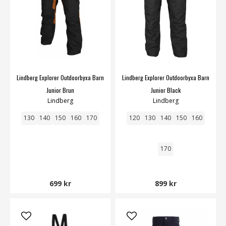
Lindberg Explorer Outdoorbyxa Barn
Lindberg Explorer Outdoorbyxa Barn
Junior Brun
Junior Black
Lindberg
Lindberg
130
140
150
160
170
120
130
140
150
160
170
699 kr
899 kr