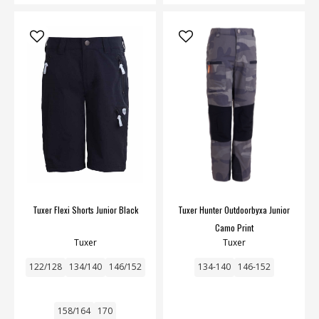
Tuxer Flexi Shorts Junior Black
Tuxer Hunter Outdoorbyxa Junior
Camo Print
Tuxer
Tuxer
122/128
134/140
146/152
134-140
146-152
158/164
170