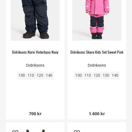
Didriksons Narvi Vinterbyxa Navy
Didriksons Skare Kids Set Sweet Pink
Didriksons
Didriksons
100
110
120
140
100
110
120
130
140
700 kr
1.600 kr