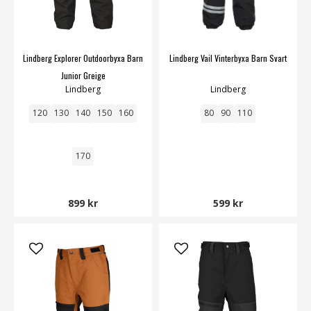
Lindberg Explorer Outdoorbyxa Barn
Lindberg Vail Vinterbyxa Barn Svart
Junior Greige
Lindberg
Lindberg
120
130
140
150
160
80
90
110
170
899 kr
599 kr