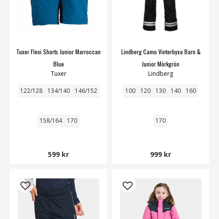
Tuxer Flexi Shorts Junior Marroccan
Lindberg Camo Vinterbyxa Barn &
Blue
Junior Mörkgrön
Tuxer
Lindberg
122/128
134/140
146/152
100
120
130
140
160
158/164
170
170
599 kr
999 kr