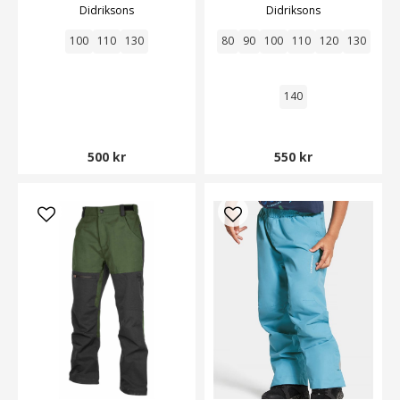
Didriksons
Didriksons
100
110
130
80
90
100
110
120
130
140
500 kr
550 kr