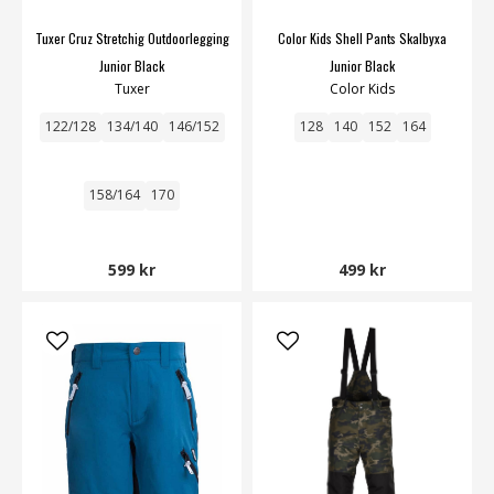
Tuxer Cruz Stretchig Outdoorlegging
Color Kids Shell Pants Skalbyxa
Junior Black
Junior Black
Tuxer
Color Kids
122/128
134/140
146/152
128
140
152
164
158/164
170
599 kr
499 kr