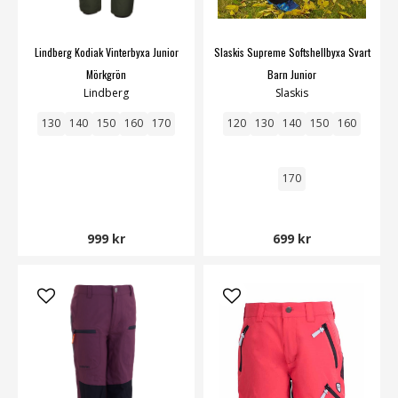
Lindberg Kodiak Vinterbyxa Junior
Slaskis Supreme Softshellbyxa Svart
Mörkgrön
Barn Junior
Lindberg
Slaskis
130
140
150
160
170
120
130
140
150
160
170
999 kr
699 kr