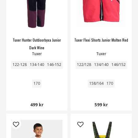
Tuxer Hunter Outdoorbyxa Junior
Tuxer Flexi Shorts Junior Molten Red
Dark Wine
Tuxer
Tuxer
122-128
134-140
146-152
122/128
134/140
146/152
170
158/164
170
499 kr
599 kr