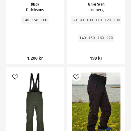
Black
Junior Svart
Didriksons
Lindberg
140
150
160
80
90
100
110
120
130
140
150
160
170
1.200 kr
199 kr