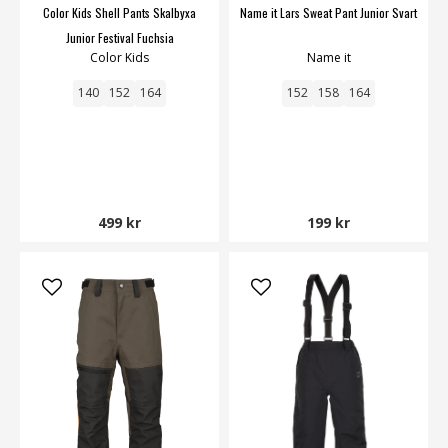
Color Kids Shell Pants Skalbyxa
Name it Lars Sweat Pant Junior Svart
Junior Festival Fuchsia
Color Kids
Name it
140
152
164
152
158
164
499 kr
199 kr