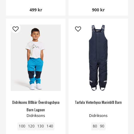
499 kr
900 kr
Didriksons Blåbär Överdragsbyxa
Tarfala Vinterbyxa Marinblå Barn
Barn Lagoon
Didriksons
Didriksons
100
120
130
140
80
90