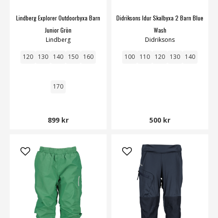
Lindberg Explorer Outdoorbyxa Barn
Didriksons Idur Skalbyxa 2 Barn Blue
Junior Grön
Wash
Lindberg
Didriksons
120
130
140
150
160
100
110
120
130
140
170
899 kr
500 kr