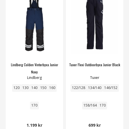
Lindberg Colden Vinterbyxa Junior
Tuxer Flexi Outdoorbyxa Junior Black
Navy
Lindberg
Tuxer
120
130
140
150
160
122/128
134/140
146/152
170
158/164
170
1.199 kr
699 kr