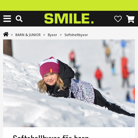
>
BARN & JUNIOR
>
Byxor
>
Softshellbyxor