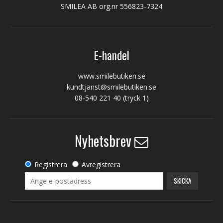
SMILEA AB org.nr 556823-7324
E-handel
www.smilebutiken.se
kundtjanst@smilebutiken.se
08-540 221 40
(tryck 1)
Nyhetsbrev
Registrera
Avregistrera
SKICKA