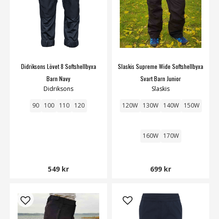
Didriksons Lövet 8 Softshellbyxa
Slaskis Supreme Wide Softshellbyxa
Barn Navy
Svart Barn Junior
Didriksons
Slaskis
90
100
110
120
120W
130W
140W
150W
160W
170W
549 kr
699 kr