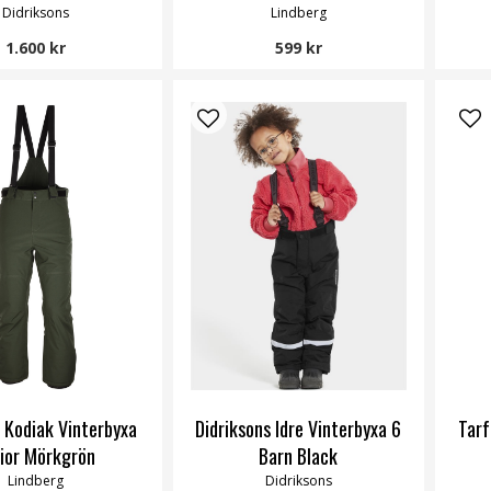
Didriksons
Lindberg
1.600 kr
599 kr
 Kodiak Vinterbyxa
Didriksons Idre Vinterbyxa 6
Tarf
nior Mörkgrön
Barn Black
Lindberg
Didriksons