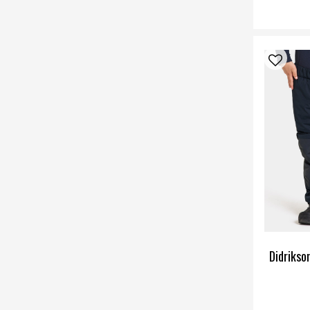
Didrikso