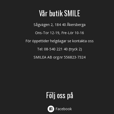
Vår butik SMILE
Sågvägen 2, 184 40 Åkersberga
Ons-Tor 12-19, Fre-Lör 10-16
För öppettider helgdagar se kontakta oss
Tel:
08-540 221 40
(tryck 2)
SMILEA AB org.nr 556823-7324
Följ oss på
Facebook