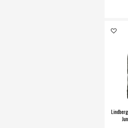
Lindberg
Ju