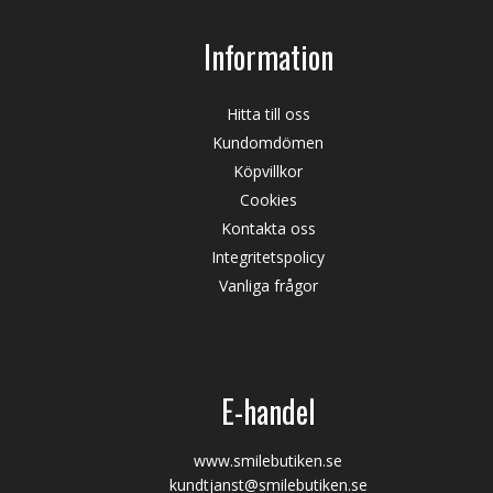
Information
Hitta till oss
Kundomdömen
Köpvillkor
Cookies
Kontakta oss
Integritetspolicy
Vanliga frågor
E-handel
www.smilebutiken.se
kundtjanst@smilebutiken.se