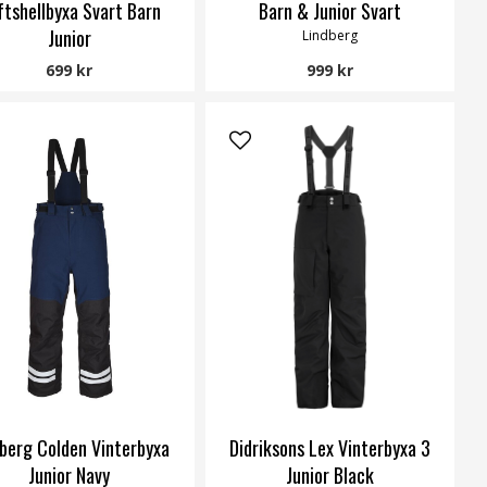
ftshellbyxa Svart Barn
Barn & Junior Svart
Junior
Lindberg
Slaskis
699 kr
999 kr
berg Colden Vinterbyxa
Didriksons Lex Vinterbyxa 3
Junior Navy
Junior Black