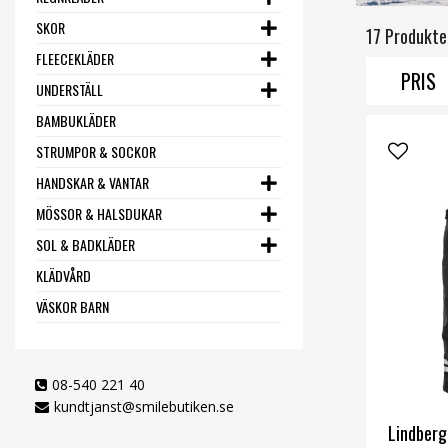
SKOR
17 Produkte
FLEECEKLÄDER
PRIS
UNDERSTÄLL
BAMBUKLÄDER
STRUMPOR & SOCKOR
HANDSKAR & VANTAR
MÖSSOR & HALSDUKAR
SOL & BADKLÄDER
KLÄDVÅRD
VÄSKOR BARN
08-540 221 40
kundtjanst@smilebutiken.se
Lindberg