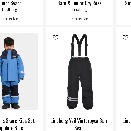
unior Svart
Barn & Junior Dry Rose
So
Lindberg
Lindberg
1.199 kr
1.199 kr
ons Skare Kids Set
Lindberg Vail Vinterbyxa Barn
Lind
apphire Blue
Svart