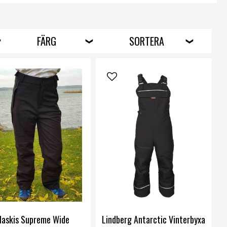
ionella termobyxor och vinterbyxor från populära
märken som Didrikssons, Lindberg, Isbjörn of Sweden och
orth Face. Här kan du köpa riktigt bra vattentäta
obyxor som andas och som håller ditt barn torrt och
FÄRG
SORTERA
m varmt utomhus länge. Alla våra vinterbyxor är dessutom
ppkvalitet - de är slitstarka och klarar av barnens aktiva
 i förskolan eller på skolgården där barnen gärna kryper,
, ramlar och hoppar i vattenpölar.
rets termobyxor, vinterbyxor och andra vinterkläder som
r barnen torra och varma i vinter - handla termobyxor
e direkt i vår butik.
byxor,
softshellbyxor
,
outdoorbyxor
,
jeans
.
laskis Supreme Wide
Lindberg Antarctic Vinterbyxa