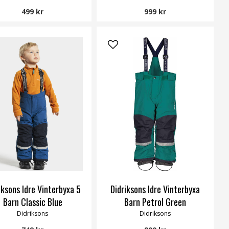
499 kr
999 kr
iksons Idre Vinterbyxa 5
Didriksons Idre Vinterbyxa
Barn Classic Blue
Barn Petrol Green
Didriksons
Didriksons