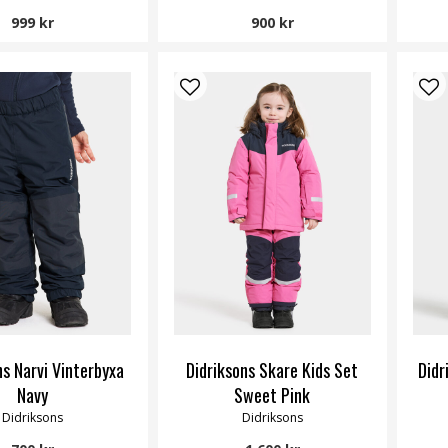
999 kr
900 kr
ns Narvi Vinterbyxa
Didriksons Skare Kids Set
Didr
Navy
Sweet Pink
Didriksons
Didriksons