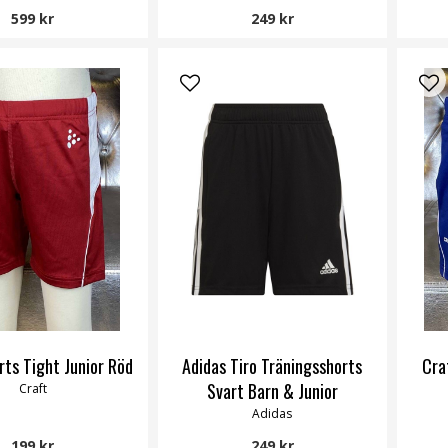
599 kr
249 kr
rts Tight Junior Röd
Adidas Tiro Träningsshorts
Cra
Svart Barn & Junior
Craft
Adidas
199 kr
249 kr