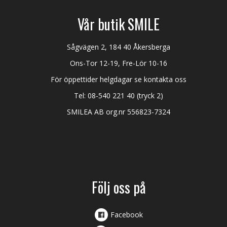
Vår butik SMILE
Sågvägen 2, 184 40 Åkersberga
Ons-Tor 12-19, Fre-Lör 10-16
För öppettider helgdagar se kontakta oss
Tel:
08-540 221 40
(tryck 2)
SMILEA AB org.nr 556823-7324
Följ oss på
Facebook