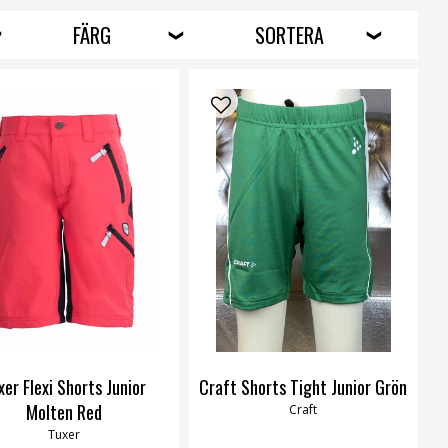
FÄRG
SORTERA
xer Flexi Shorts Junior
Craft Shorts Tight Junior Grön
Molten Red
Craft
Tuxer