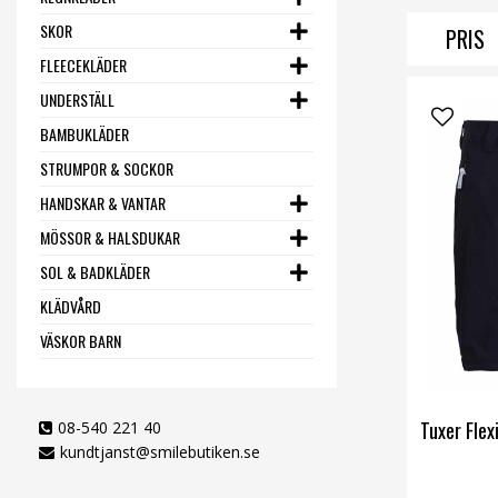
SKOR
PRIS
FLEECEKLÄDER
UNDERSTÄLL
BAMBUKLÄDER
STRUMPOR & SOCKOR
HANDSKAR & VANTAR
MÖSSOR & HALSDUKAR
SOL & BADKLÄDER
KLÄDVÅRD
VÄSKOR BARN
Tuxer Flex
08-540 221 40
kundtjanst@smilebutiken.se