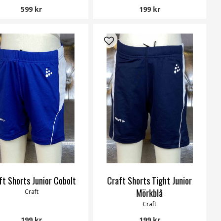
599 kr
199 kr
ft Shorts Junior Cobolt
Craft Shorts Tight Junior
Mörkblå
Craft
Craft
199 kr
199 kr