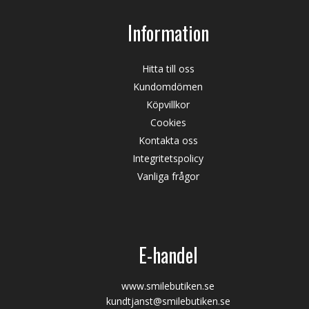
Information
Hitta till oss
Kundomdömen
Köpvillkor
Cookies
Kontakta oss
Integritetspolicy
Vanliga frågor
E-handel
www.smilebutiken.se
kundtjanst@smilebutiken.se