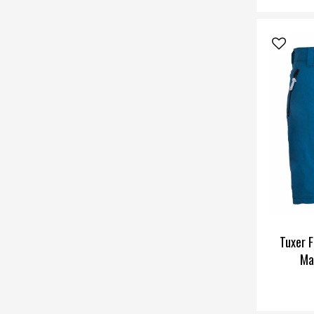
Tuxer F
Ma