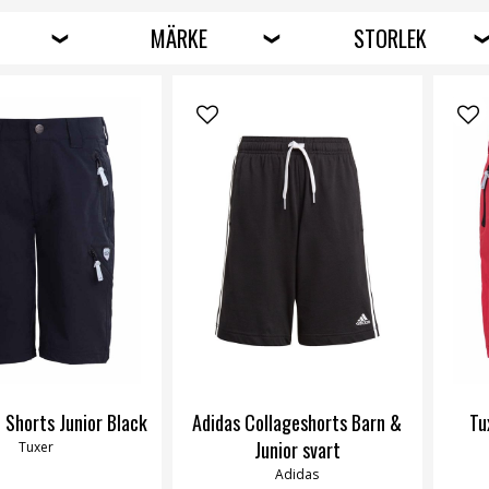
MÄRKE
STORLEK
i Shorts Junior Black
Adidas Collageshorts Barn &
Tu
Junior svart
Tuxer
Adidas