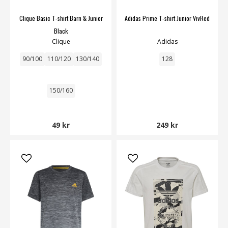
Clique Basic T-shirt Barn & Junior
Adidas Prime T-shirt Junior VivRed
Black
Clique
Adidas
90/100
110/120
130/140
128
150/160
49 kr
249 kr