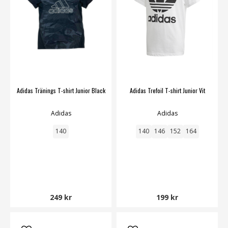
Adidas Tränings T-shirt Junior Black
Adidas Trefoil T-shirt Junior Vit
Adidas
Adidas
140
140
146
152
164
249 kr
199 kr