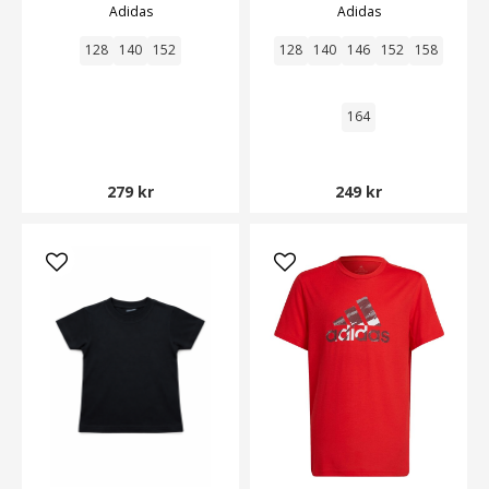
Adidas
Adidas
128
140
152
128
140
146
152
158
164
279 kr
249 kr