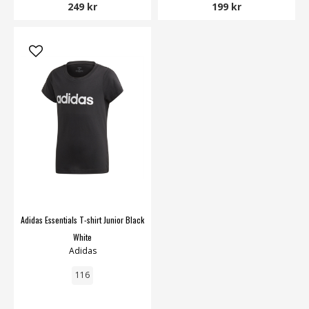
249 kr
199 kr
Adidas Essentials T-shirt Junior Black
White
Adidas
116