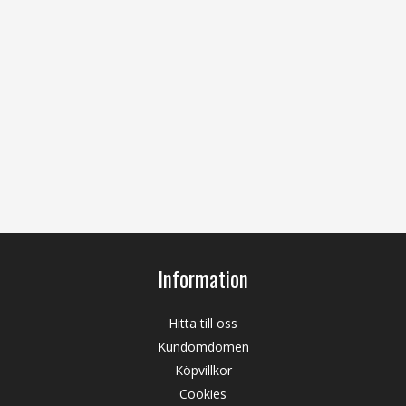
Information
Hitta till oss
Kundomdömen
Köpvillkor
Cookies