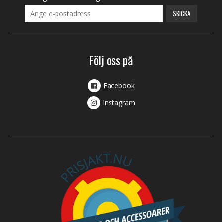
SKICKA
Följ oss på
Facebook
Instagram