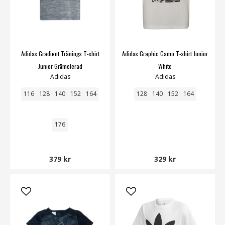
Adidas Gradient Tränings T-shirt
Adidas Graphic Camo T-shirt Junior
Junior Gråmelerad
White
Adidas
Adidas
116
128
140
152
164
128
140
152
164
176
379 kr
329 kr