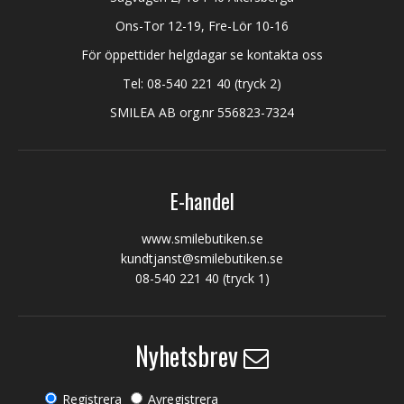
Ons-Tor 12-19, Fre-Lör 10-16
För öppettider helgdagar se kontakta oss
Tel:
08-540 221 40
(tryck 2)
SMILEA AB org.nr 556823-7324
E-handel
www.smilebutiken.se
kundtjanst@smilebutiken.se
08-540 221 40
(tryck 1)
Nyhetsbrev
Registrera
Avregistrera