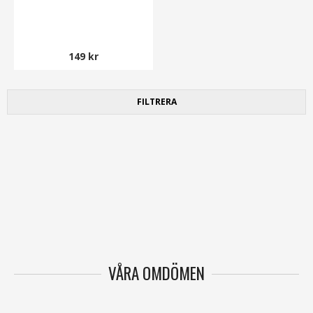
149 kr
FILTRERA
VÅRA OMDÖMEN