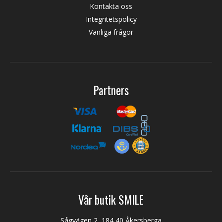
Kontakta oss
Integritetspolicy
Vanliga frågor
Partners
Vår butik SMILE
Sågvägen 2, 184 40 Åkersberga