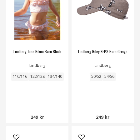
Lindberg June Bikini Barn Blush
Lindberg Riley KEPS Barn Greige
Lindberg
Lindberg
110/116
122/128
134/140
50/52
54/56
249 kr
249 kr