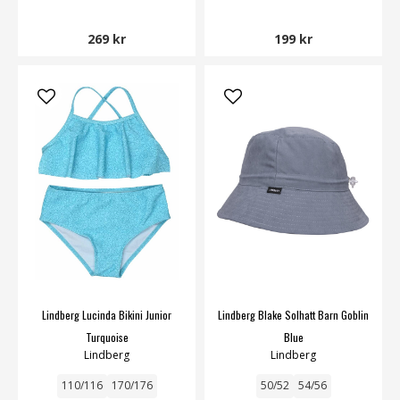
269 kr
199 kr
Lindberg Lucinda Bikini Junior
Lindberg Blake Solhatt Barn Goblin
Turquoise
Blue
Lindberg
Lindberg
110/116
170/176
50/52
54/56