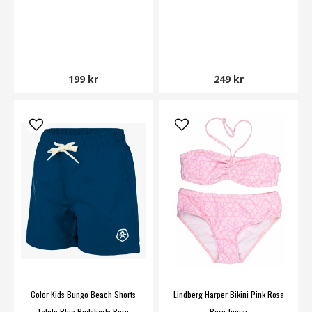
199 kr
249 kr
Color Kids Bungo Beach Shorts
Lindberg Harper Bikini Pink Rosa
Estate Blue Badshorts Barn
Barn Junior