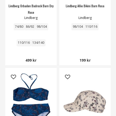
Lindberg Orbaden Badrock Barn Dry
Lindberg Allie Bikini Barn Rosa
Rose
Lindberg
Lindberg
74/80
86/92
98/104
98/104
110/116
110/116
134/140
499 kr
199 kr