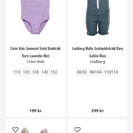
Color Kids Swimsuit Solid Baddräkt
Lindberg Malta Solskyddsdräkt Barn
Barn Lavender Mist
Goblin Blue
Color Kids
Lindberg
110
122
128
140
152
86/92
98/104
110/116
199 kr
399 kr