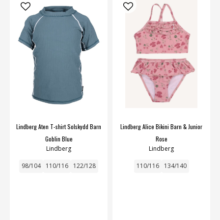
Lindberg Aten T-shirt Solskydd Barn
Lindberg Alice Bikini Barn & Junior
Goblin Blue
Rose
Lindberg
Lindberg
98/104
110/116
122/128
110/116
134/140