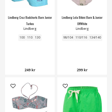
Lindberg Cruz Badshorts Barn Junior
Lindberg Lola Bikini Barn & Junior
Turkos
OffWhite
Lindberg
Lindberg
100
110
130
98/104
110/116
134/140
249 kr
299 kr