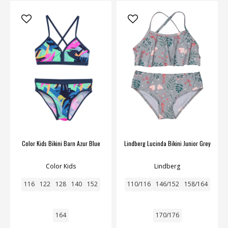
Color Kids Bikini Barn Azur Blue
Lindberg Lucinda Bikini Junior Grey
Color Kids
Lindberg
116
122
128
140
152
110/116
146/152
158/164
164
170/176