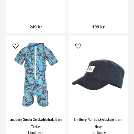
249 kr
199 kr
Lindberg Siesta Solskyddsdräkt Barn
Lindberg Nor Solskyddskeps Barn
Turkos
Navy
Lindberg
Lindberg