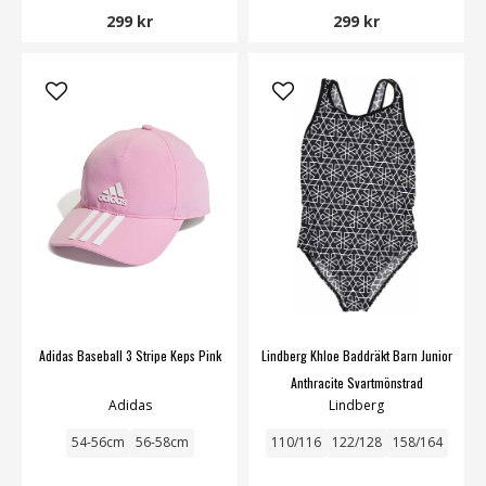
299 kr
299 kr
Adidas Baseball 3 Stripe Keps Pink
Lindberg Khloe Baddräkt Barn Junior
Anthracite Svartmönstrad
Adidas
Lindberg
54-56cm
56-58cm
110/116
122/128
158/164