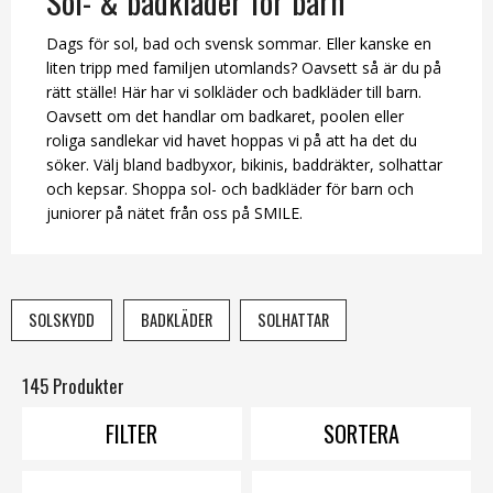
Sol- & badkläder för barn
Dags för sol, bad och svensk sommar. Eller kanske en
liten tripp med familjen utomlands? Oavsett så är du på
rätt ställe! Här har vi solkläder och badkläder till barn.
Oavsett om det handlar om badkaret, poolen eller
roliga sandlekar vid havet hoppas vi på att ha det du
söker. Välj bland badbyxor, bikinis, baddräkter, solhattar
och kepsar. Shoppa sol- och badkläder för barn och
juniorer på nätet från oss på SMILE.
SOLSKYDD
BADKLÄDER
SOLHATTAR
145 Produkter
FILTER
SORTERA