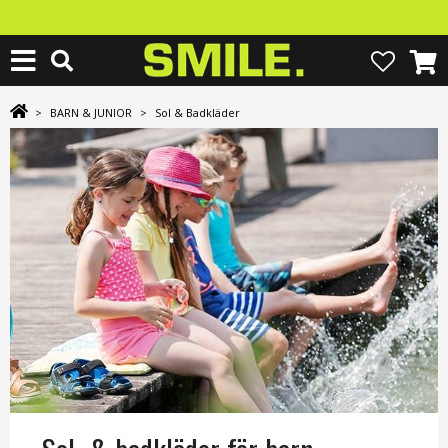
>
BARN & JUNIOR
>
Sol & Badkläder