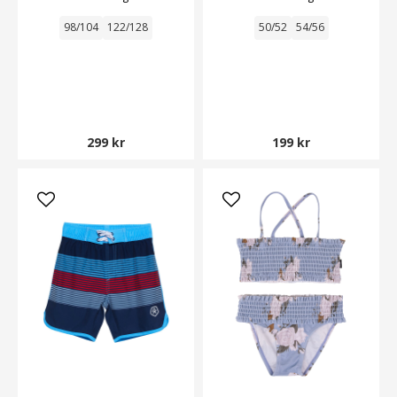
98/104
122/128
50/52
54/56
299 kr
199 kr