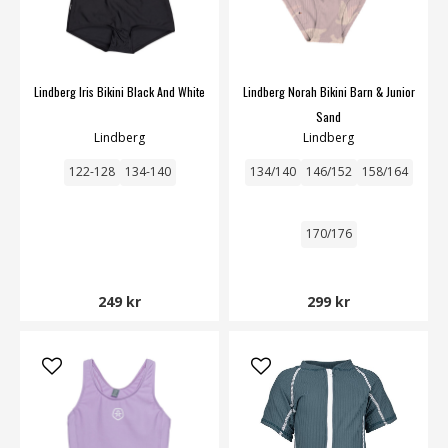
Lindberg Iris Bikini Black And White
Lindberg Norah Bikini Barn & Junior
Sand
Lindberg
Lindberg
122-128
134-140
134/140
146/152
158/164
170/176
249 kr
299 kr