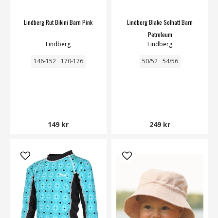
Lindberg Rut Bikini Barn Pink
Lindberg Blake Solhatt Barn
Petroleum
Lindberg
Lindberg
146-152
170-176
50/52
54/56
149 kr
249 kr