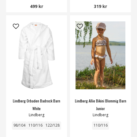
499 kr
319 kr
Lindberg Orbaden Badrock Barn
Lindberg Allie Bikini Blommig Barn
White
Junior
Lindberg
Lindberg
98/104
110/116
122/128
110/116