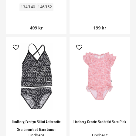
134/140
146/152
499 kr
199 kr
Lindberg Everlyn Bikini Anthracite
Lindberg Gracie Baddräkt Barn Pink
Svartmönstrad Barn Junior
Lindberg
Lindberg