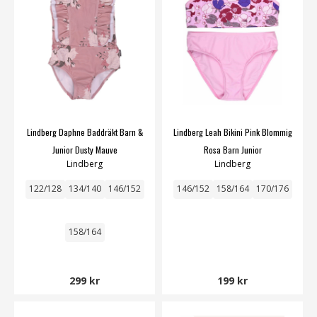
Lindberg Daphne Baddräkt Barn &
Lindberg Leah Bikini Pink Blommig
Junior Dusty Mauve
Rosa Barn Junior
Lindberg
Lindberg
122/128
134/140
146/152
146/152
158/164
170/176
158/164
299 kr
199 kr