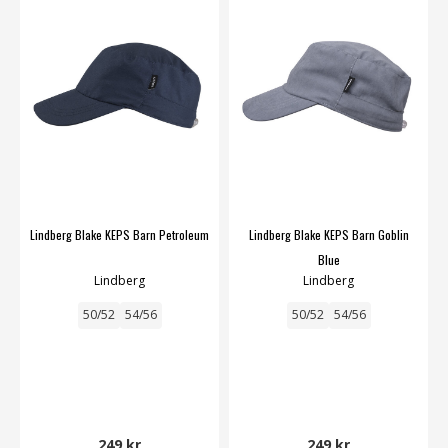
Lindberg Blake KEPS Barn Petroleum
Lindberg Blake KEPS Barn Goblin
Blue
Lindberg
Lindberg
50/52
54/56
50/52
54/56
249 kr
249 kr