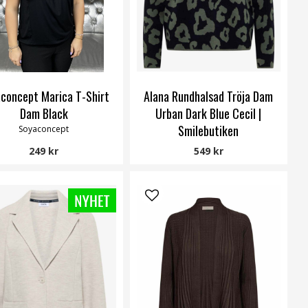
concept Marica T-Shirt
Alana Rundhalsad Tröja Dam
Dam Black
Urban Dark Blue Cecil |
Smilebutiken
Soyaconcept
Cecil
249 kr
549 kr