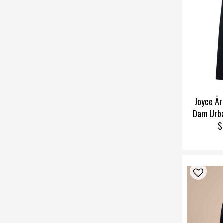
Joyce Är
Dam Urba
S