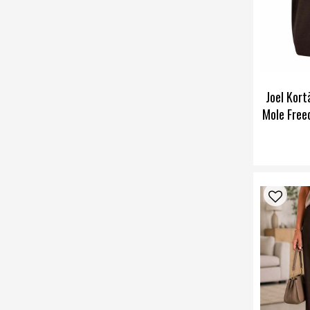
Joel Kor
Mole Free