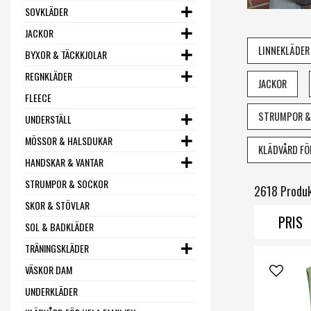
SOVKLÄDER
JACKOR
LINNEKLÄDER
BYXOR & TÄCKKJOLAR
REGNKLÄDER
JACKOR
FLEECE
STRUMPOR &
UNDERSTÄLL
MÖSSOR & HALSDUKAR
KLÄDVÅRD FÖR
HANDSKAR & VANTAR
STRUMPOR & SOCKOR
2618 Produ
SKOR & STÖVLAR
PRIS
SOL & BADKLÄDER
TRÄNINGSKLÄDER
VÄSKOR DAM
UNDERKLÄDER