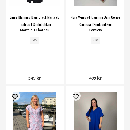
Linna Klänning Dam Black Marta du
Nora V-ringad Klänning Dam Cerise
Chateau | Smilebutiken
Camicia | Smilebutiken
Marta du Chateau
Camicia
S/M
S/M
549 kr
499 kr