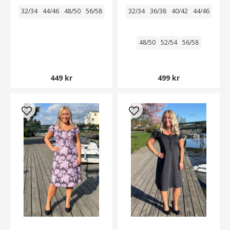
32/34
44/46
48/50
56/58
32/34
36/38
40/42
44/46
48/50
52/54
56/58
449 kr
499 kr