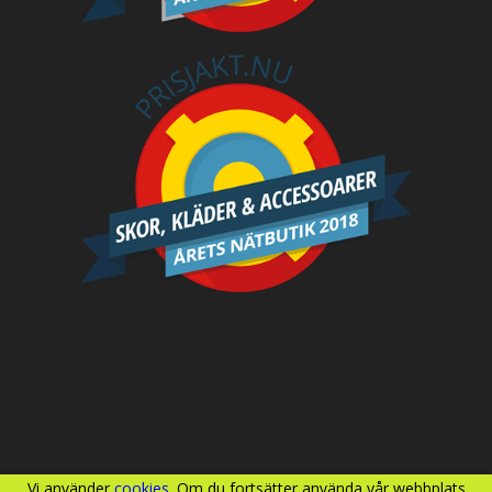
Vi använder
cookies
. Om du fortsätter använda vår webbplats