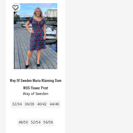
Way Of Sweden Maria Klänning Dam
WOS Flower Print
Way of Sweden
32/34
36/38
40/42
44/46
48/50
52/54
56/58