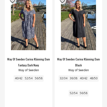
Way Of Sweden Carina Klänning Dam
Way Of Sweden Carina Klänning Dam
Fantasy Dark Navy
Black
Way of Sweden
Way of Sweden
40/42
52/54
56/58
32/34
36/38
40/42
48/50
52/54
56/58