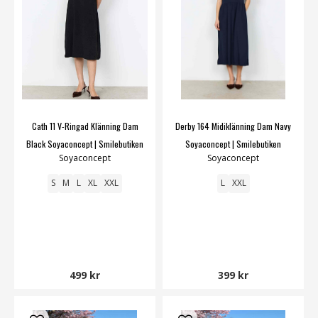
Cath 11 V-Ringad Klänning Dam
Derby 164 Midiklänning Dam Navy
Black Soyaconcept | Smilebutiken
Soyaconcept | Smilebutiken
Soyaconcept
Soyaconcept
S
M
L
XL
XXL
L
XXL
499 kr
399 kr