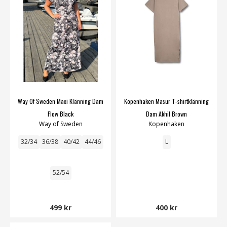
Way Of Sweden Maxi Klänning Dam
Kopenhaken Masur T-shirtklänning
Flow Black
Dam Akhil Brown
Way of Sweden
Kopenhaken
32/34
36/38
40/42
44/46
L
52/54
499 kr
400 kr