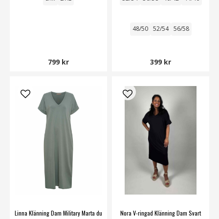
48/50
52/54
56/58
799 kr
399 kr
Linna Klänning Dam Military Marta du
Nora V-ringad Klänning Dam Svart