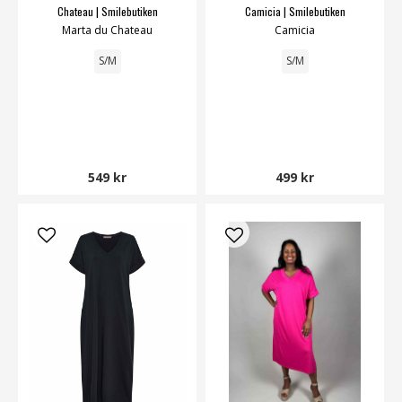
Chateau | Smilebutiken
Camicia | Smilebutiken
Marta du Chateau
Camicia
S/M
S/M
549 kr
499 kr