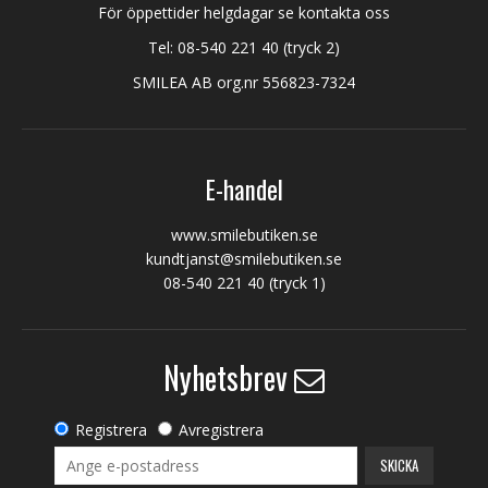
För öppettider helgdagar se kontakta oss
Tel:
08-540 221 40
(tryck 2)
SMILEA AB org.nr 556823-7324
E-handel
www.smilebutiken.se
kundtjanst@smilebutiken.se
08-540 221 40
(tryck 1)
Nyhetsbrev
Registrera
Avregistrera
SKICKA