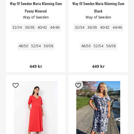
Way Of Sweden Maria Klänning Dam
Way Of Sweden Maria Klänning Dam
Peony Winered
Black
Way of Sweden
Way of Sweden
32/34
36/38
40/42
44/46
32/34
36/38
40/42
44/46
48/50
52/54
56/58
48/50
52/54
56/58
449 kr
449 kr