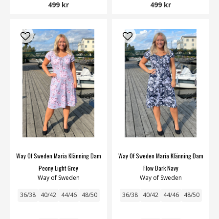
499 kr
499 kr
Way Of Sweden Maria Klänning Dam
Way Of Sweden Maria Klänning Dam
Peony Light Grey
Flow Dark Navy
Way of Sweden
Way of Sweden
36/38
40/42
44/46
48/50
36/38
40/42
44/46
48/50