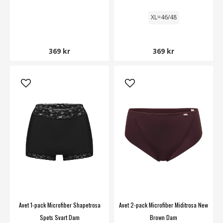
XL=46/48
369 kr
369 kr
Avet 1-pack Microfiber Shapetrosa
Avet 2-pack Microfiber Miditrosa New
Spets Svart Dam
Brown Dam