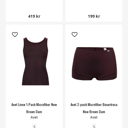
419 kr
199 kr
Avet Linne 1-Pack Microfiber New
Avet 2-pack Microfiber Boxertrosa
Brown Dam
New Brown Dam
Avet
Avet
S
S