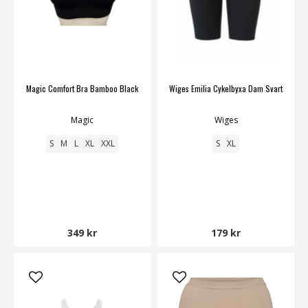
Magic Comfort Bra Bamboo Black
Wiges Emilia Cykelbyxa Dam Svart
Magic
Wiges
S
M
L
XL
XXL
S
XL
349 kr
179 kr