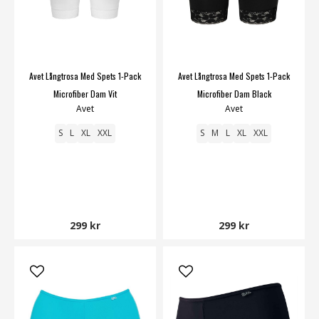
Avet Långtrosa Med Spets 1-Pack
Avet Långtrosa Med Spets 1-Pack
Microfiber Dam Vit
Microfiber Dam Black
Avet
Avet
S
L
XL
XXL
S
M
L
XL
XXL
299 kr
299 kr