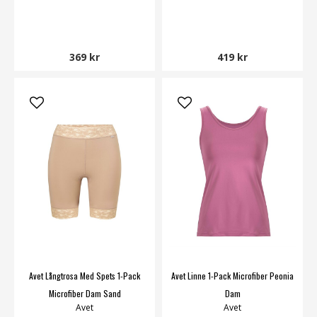
369 kr
419 kr
Avet Långtrosa Med Spets 1-Pack
Avet Linne 1-Pack Microfiber Peonia
Microfiber Dam Sand
Dam
Avet
Avet