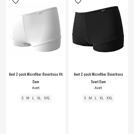
Avet 2-pack Microfiber Boxertrosa Vit
Avet 2-pack Microfiber Boxertrosa
Dam
Svart Dam
Avet
Avet
S
M
L
XL
XXL
S
M
L
XL
XXL