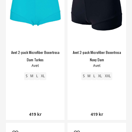
Avet 2-pack Microfiber Boxertrosa
Avet 2-pack Microfiber Boxertrosa
Dam Turkos
Navy Dam
Avet
Avet
S
M
L
XL
S
M
L
XL
XXL
419 kr
419 kr