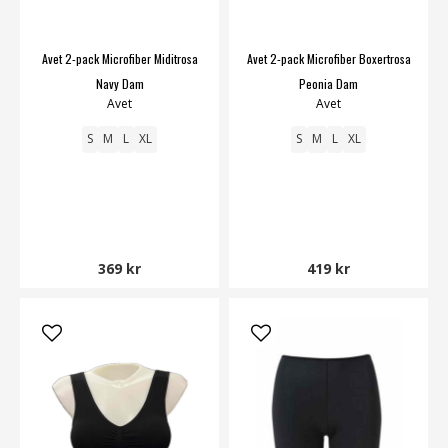
Avet 2-pack Microfiber Miditrosa
Avet 2-pack Microfiber Boxertrosa
Navy Dam
Peonia Dam
Avet
Avet
S
M
L
XL
S
M
L
XL
369 kr
419 kr