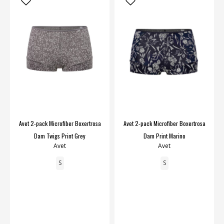
Avet 2-pack Microfiber Boxertrosa
Avet 2-pack Microfiber Boxertrosa
Dam Twigs Print Grey
Dam Print Marino
Avet
Avet
S
S