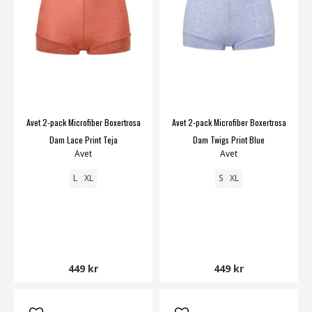
Avet 2-pack Microfiber Boxertrosa
Avet 2-pack Microfiber Boxertrosa
Dam Lace Print Teja
Dam Twigs Print Blue
Avet
Avet
L
XL
S
XL
449 kr
449 kr