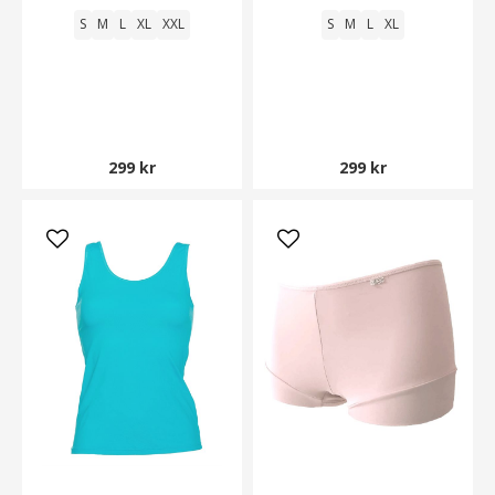
S
M
L
XL
XXL
S
M
L
XL
299 kr
299 kr