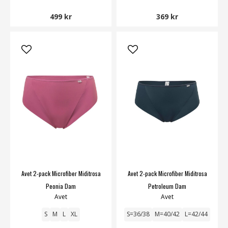
499 kr
369 kr
Avet 2-pack Microfiber Miditrosa
Avet 2-pack Microfiber Miditrosa
Peonia Dam
Petroleum Dam
Avet
Avet
S
M
L
XL
S=36/38
M=40/42
L=42/44