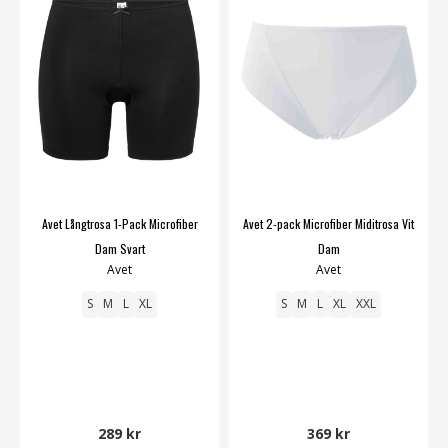
Avet Långtrosa 1-Pack Microfiber
Avet 2-pack Microfiber Miditrosa Vit
Dam Svart
Dam
Avet
Avet
S
M
L
XL
S
M
L
XL
XXL
289 kr
369 kr