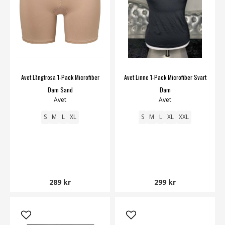
Avet Långtrosa 1-Pack Microfiber
Avet Linne 1-Pack Microfiber Svart
Dam Sand
Dam
Avet
Avet
S
M
L
XL
S
M
L
XL
XXL
289 kr
299 kr