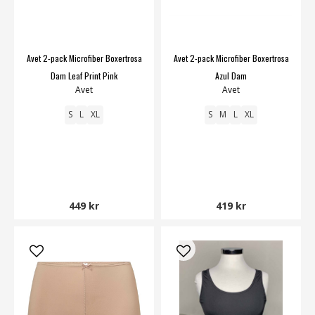
Avet 2-pack Microfiber Boxertrosa
Avet 2-pack Microfiber Boxertrosa
Dam Leaf Print Pink
Azul Dam
Avet
Avet
S
L
XL
S
M
L
XL
449 kr
419 kr