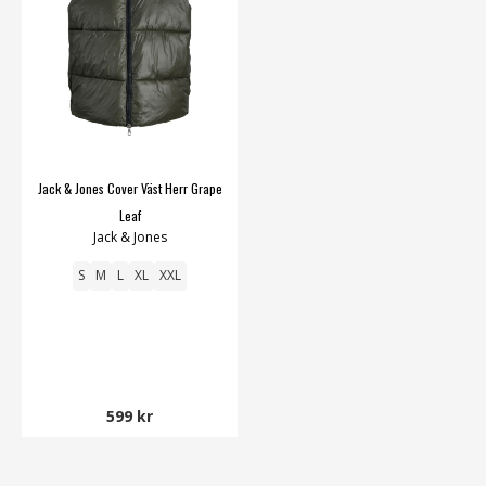
Jack & Jones Cover Väst Herr Grape
Leaf
Jack & Jones
S
M
L
XL
XXL
599 kr