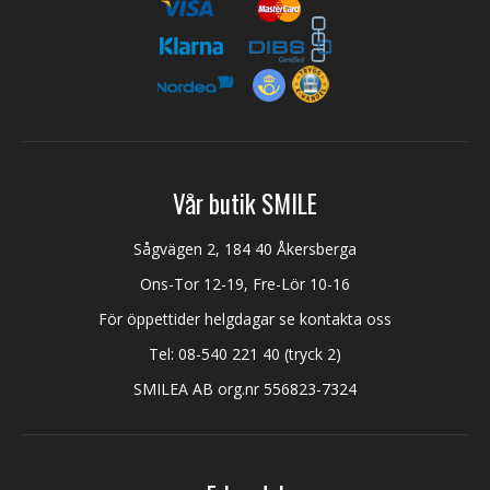
Vår butik SMILE
Sågvägen 2, 184 40 Åkersberga
Ons-Tor 12-19, Fre-Lör 10-16
För öppettider helgdagar se kontakta oss
Tel:
08-540 221 40
(tryck 2)
SMILEA AB org.nr 556823-7324