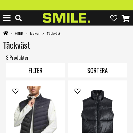
>
HERR
>
Jackor
>
Täckväst
Täckväst
3 Produkter
FILTER
SORTERA