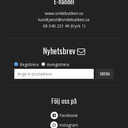
E-handel
www.smilebutiken.se
kundtjanst@smilebutiken.se
08-540 221 40
(tryck 1)
Nyhetsbrev
Registrera
Avregistrera
SKICKA
Följ oss på
Facebook
Instagram