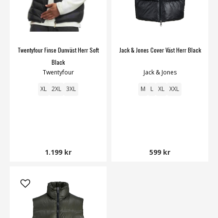
Twentyfour Finse Dunväst Herr Soft
Jack & Jones Cover Väst Herr Black
Black
Twentyfour
Jack & Jones
XL
2XL
3XL
M
L
XL
XXL
1.199 kr
599 kr