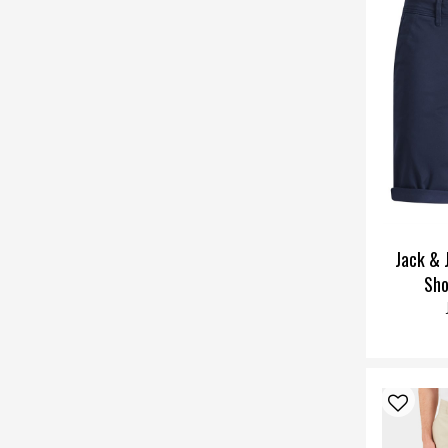
Jack & 
Sho