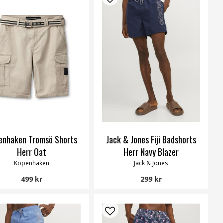
enhaken Tromsö Shorts
Jack & Jones Fiji Badshorts
Herr Oat
Herr Navy Blazer
Kopenhaken
Jack & Jones
499 kr
299 kr