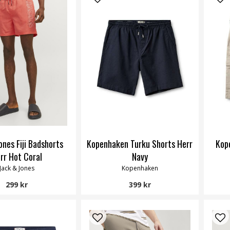
ones Fiji Badshorts
Kopenhaken Turku Shorts Herr
Kop
rr Hot Coral
Navy
Jack & Jones
Kopenhaken
299 kr
399 kr