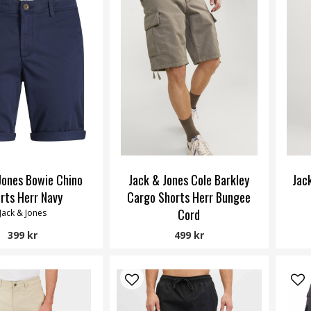
Jones Bowie Chino
Jack & Jones Cole Barkley
Jac
rts Herr Navy
Cargo Shorts Herr Bungee
Cord
Jack & Jones
Jack & Jones
399 kr
499 kr