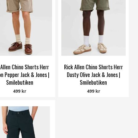
 Allen Chino Shorts Herr
Rick Allen Chino Shorts Herr
n Pepper Jack & Jones |
Dusty Olive Jack & Jones |
Smilebutiken
Smilebutiken
Jack & Jones
Jack & Jones
499 kr
499 kr