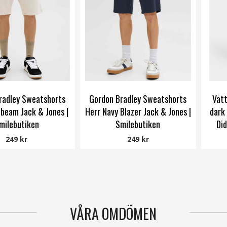
radley Sweatshorts
Gordon Bradley Sweatshorts
Vatt
beam Jack & Jones |
Herr Navy Blazer Jack & Jones |
dark 
milebutiken
Smilebutiken
Did
Jack & Jones
Jack & Jones
249 kr
249 kr
VÅRA OMDÖMEN