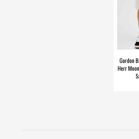
Gordon B
Herr Moon
S