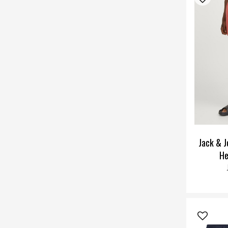
Jack & J
He