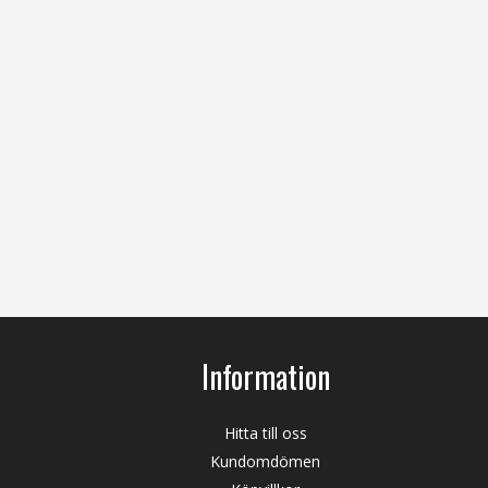
Information
Hitta till oss
Kundomdömen