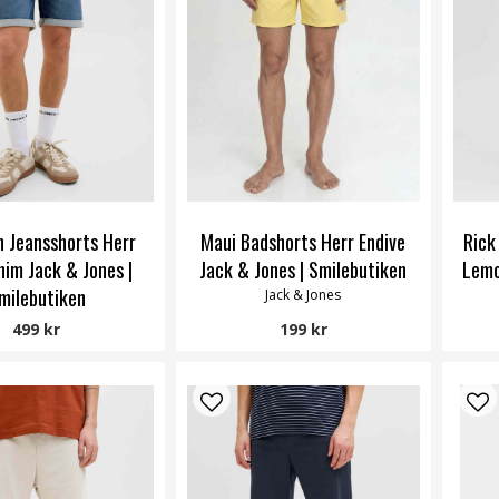
n Jeansshorts Herr
Maui Badshorts Herr Endive
Rick
nim Jack & Jones |
Jack & Jones | Smilebutiken
Lemo
milebutiken
Jack & Jones
Jack & Jones
499 kr
199 kr