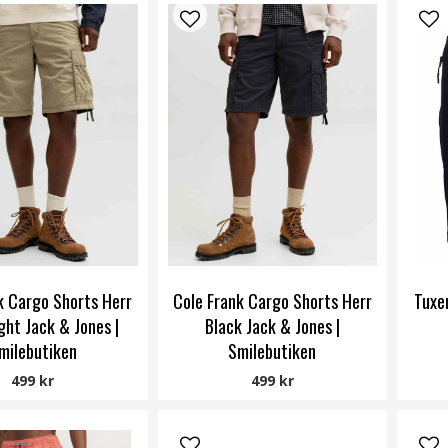
k Cargo Shorts Herr
Cole Frank Cargo Shorts Herr
Tuxer
ght Jack & Jones |
Black Jack & Jones |
milebutiken
Smilebutiken
Jack & Jones
Jack & Jones
499 kr
499 kr