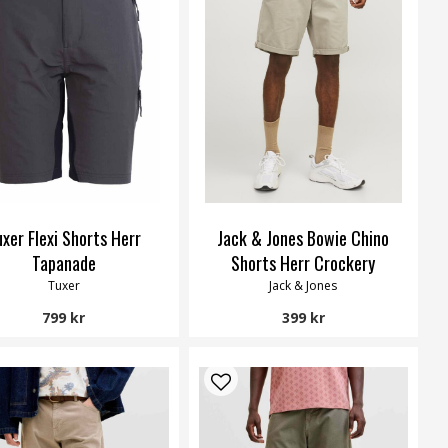
uxer Flexi Shorts Herr
Jack & Jones Bowie Chino
Tapanade
Shorts Herr Crockery
Tuxer
Jack & Jones
799 kr
399 kr