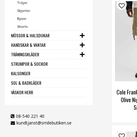
Tröjor
Skjortor
Byxor
Shorts
MÖSSOR & HALSDUKAR
HANDSKAR & VANTAR
TRÄNINGSKLÄDER
STRUMPOR & SOCKOR
KALSONGER
SOL & BADKLÄDER
Cole Fran
VÄSKOR HERR
Olive Ni
S
08-540 221 40
kundtjanst@smilebutiken.se