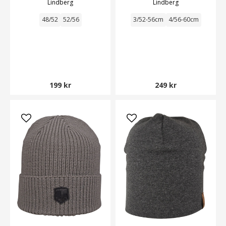
Lindberg
Lindberg
48/52
52/56
3/52-56cm
4/56-60cm
199 kr
249 kr