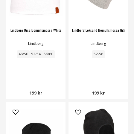
Lindberg Orsa Bomullsmössa White
Lindberg Leksand Bomullsmössa Grå
Lindberg
Lindberg
48/50
52/54
56/60
52-56
199 kr
199 kr