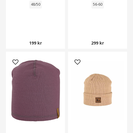
48/50
56-60
199 kr
299 kr