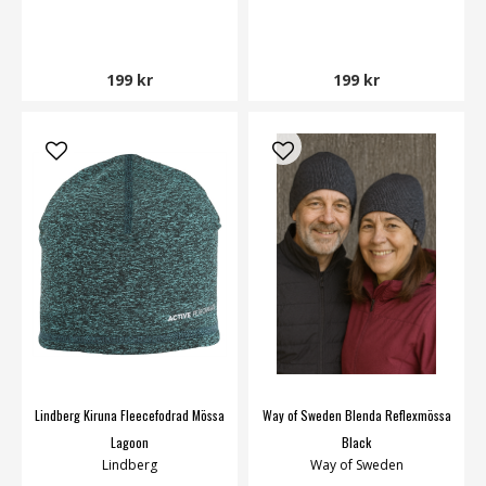
199 kr
199 kr
Lindberg Kiruna Fleecefodrad Mössa
Way of Sweden Blenda Reflexmössa
Lagoon
Black
Lindberg
Way of Sweden