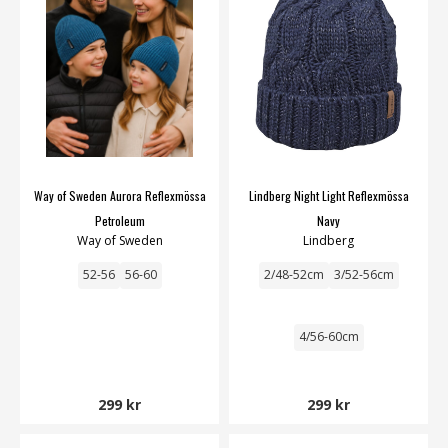
Way of Sweden Aurora Reflexmössa
Lindberg Night Light Reflexmössa
Petroleum
Navy
Way of Sweden
Lindberg
52-56
56-60
2/48-52cm
3/52-56cm
4/56-60cm
299 kr
299 kr