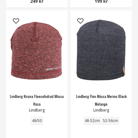
249 kr
199 kr
Lindberg Kiruna Fleecefodrad Mössa
Lindberg Flen Mössa Merino Black
Rosa
Melange
Lindberg
Lindberg
48/50
48-52cm
52-56cm