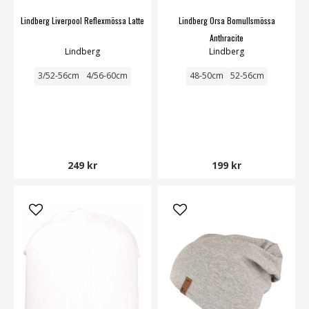
Lindberg Liverpool Reflexmössa Latte
Lindberg Orsa Bomullsmössa
Anthracite
Lindberg
Lindberg
3/52-56cm
4/56-60cm
48-50cm
52-56cm
249 kr
199 kr