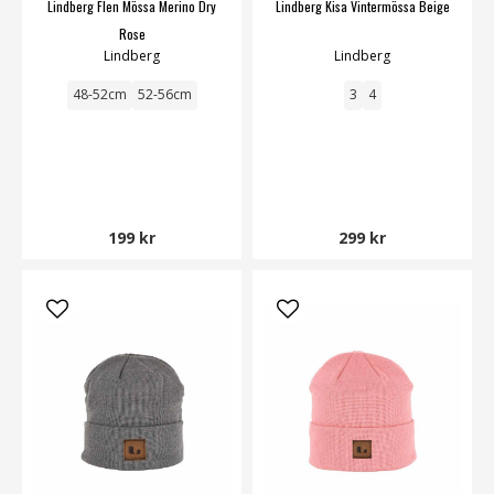
Lindberg Flen Mössa Merino Dry
Lindberg Kisa Vintermössa Beige
Rose
Lindberg
Lindberg
48-52cm
52-56cm
3
4
199 kr
299 kr