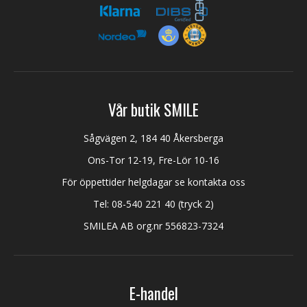
Vår butik SMILE
Sågvägen 2, 184 40 Åkersberga
Ons-Tor 12-19, Fre-Lör 10-16
För öppettider helgdagar se kontakta oss
Tel:
08-540 221 40
(tryck 2)
SMILEA AB org.nr 556823-7324
E-handel