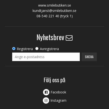
www.smilebutiken.se
kundtjanst@smilebutiken.se
08-540 221 40
(tryck 1)
Nyhetsbrev
Registrera
Avregistrera
SKICKA
Följ oss på
Facebook
Instagram