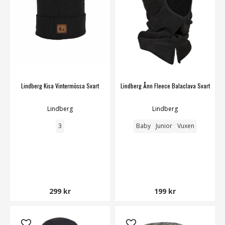
Lindberg Kisa Vintermössa Svart
Lindberg Ånn Fleece Balaclava Svart
Lindberg
Lindberg
3
Baby
Junior
Vuxen
299 kr
199 kr