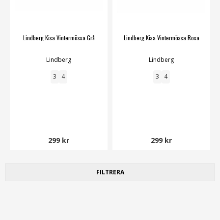
Lindberg Kisa Vintermössa Grå
Lindberg Kisa Vintermössa Rosa
Lindberg
Lindberg
3
4
3
4
299 kr
299 kr
FILTRERA