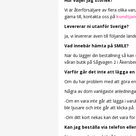
Hur väljer jag storlek?
Vi är återförsäljare av flera olika v
gärna till, kontakta oss på
kundtjan
Levererar ni utanför Sverige?
Ja, vi levererar även till följande l
Vad innebär hämta på SMILE?
När du lägger din beställning så kan
våran butik på Sågvägen 2 i Åkersbe
Varför går det inte att lägga en
Om du har problem med att göra en be
Några av dom vanligaste anledningarn
-Om en vara inte går att lägga i var
blir ljusare och inte går att klicka på.
-Om ditt kort nekas kan det vara för a
Kan jag beställa via telefon elle