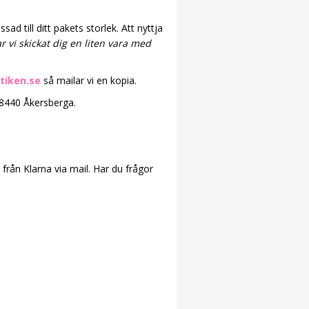
d till ditt pakets storlek. Att nyttja
ar vi skickat dig en liten vara med
tiken.se
så mailar vi en kopia.
 18440 Åkersberga.
 från Klarna via mail. Har du frågor