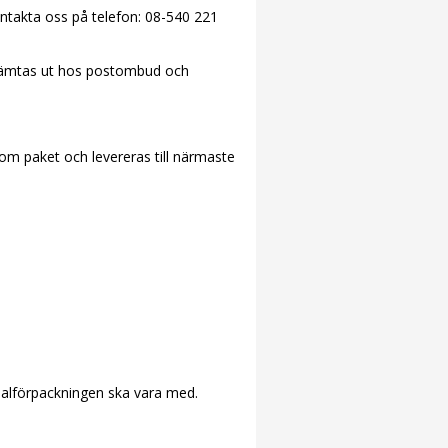
kontakta oss på telefon: 08-540 221
te hämtas ut hos postombud och
som paket och levereras till närmaste
iginalförpackningen ska vara med.