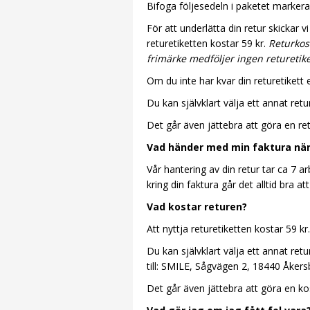
Bifoga följesedeln i paketet markerad
För att underlätta din retur skickar 
returetiketten kostar 59 kr.
Returkost
frimärke medföljer ingen returetike
Om du inte har kvar din returetikett 
Du kan självklart välja ett annat ret
Det går även jättebra att göra en retu
Vad händer med min faktura när 
Vår hantering av din retur tar ca 7 a
kring din faktura går det alltid bra at
Vad kostar returen?
Att nyttja returetiketten kostar 59 kr.
Du kan självklart välja ett annat ret
till: SMILE, Sågvägen 2, 18440 Åkers
Det går även jättebra att göra en kost