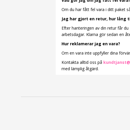
Vad gör jag om jag fått fel vara
Om du har fått fel vara i ditt paket
Jag har gjort en retur, hur lång 
Efter hanteringen av din retur får du
arbetsdagar. Klarna gör sedan en åte
Hur reklamerar jag en vara?
Om en vara inte uppfyller dina förvänt
Kontakta alltid oss på
kundtjanst@
med lämplig åtgärd.