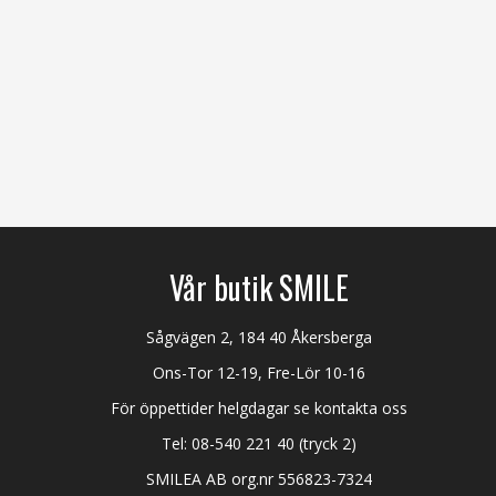
Vår butik SMILE
Sågvägen 2, 184 40 Åkersberga
Ons-Tor 12-19, Fre-Lör 10-16
För öppettider helgdagar se kontakta oss
Tel:
08-540 221 40
(tryck 2)
SMILEA AB org.nr 556823-7324