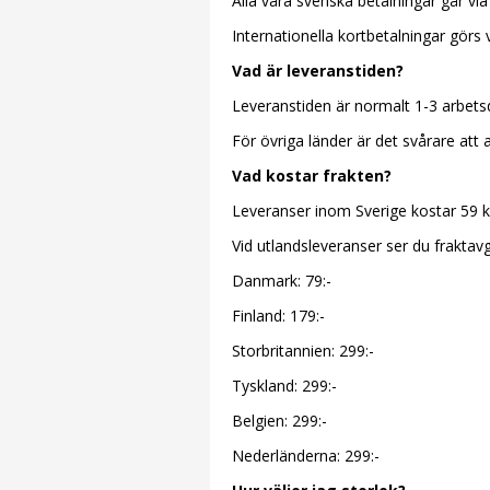
Alla våra svenska betalningar går via
Internationella kortbetalningar görs
Vad är leveranstiden?
Leveranstiden är normalt 1-3 arbets
För övriga länder är det svårare att
Vad kostar frakten?
Leveranser inom Sverige kostar 59 k
Vid utlandsleveranser ser du fraktavgi
Danmark: 79:-
Finland: 179:-
Storbritannien: 299:-
Tyskland: 299:-
Belgien: 299:-
Nederländerna: 299:-