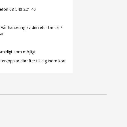
lefon 08-540 221 40.
Vår hantering av din retur tar ca 7
ar.
å smidigt som möjligt.
terkopplar därefter till dig inom kort