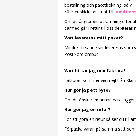
beställning och paketbokning, så vill
40 eller skicka ett mail till
kundtjan
Om du ångrar din beställning efter a
därmed går i retur till oss debiteras
Vart levereras mitt paket?
Mindre försändelser levereras som va
PostNord ombud.
Vart hittar jag min faktura?
Fakturan kommer via mejl från Klarna 
Hur gör jag ett byte?
Om du önskar en annan vara lägger du
Hur gör jag en retur?
För att göra en retur så ser du till a
Förpacka varan på samma sätt som