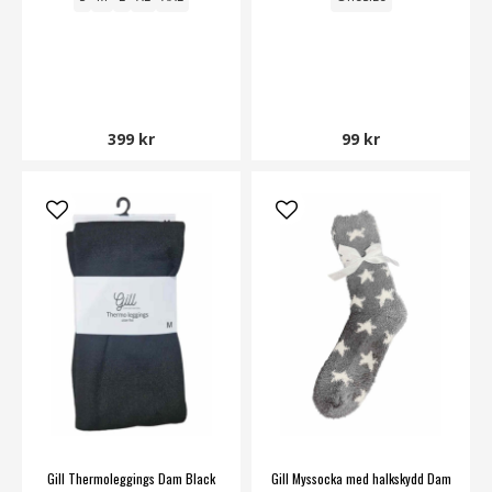
399 kr
99 kr
Gill Thermoleggings Dam Black
Gill Myssocka med halkskydd Dam