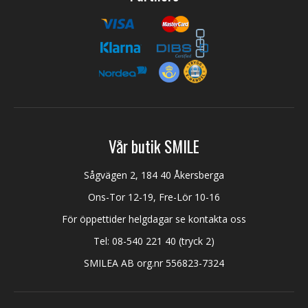
Vår butik SMILE
Sågvägen 2, 184 40 Åkersberga
Ons-Tor 12-19, Fre-Lör 10-16
För öppettider helgdagar se kontakta oss
Tel:
08-540 221 40
(tryck 2)
SMILEA AB org.nr 556823-7324