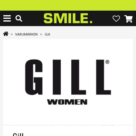
>
VARUMÄRKEN
>
Gill