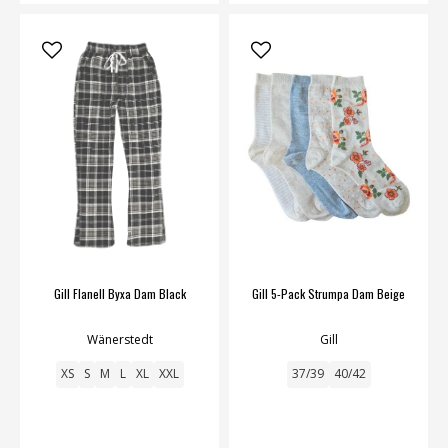
Gill Flanell Byxa Dam Black
Gill 5-Pack Strumpa Dam Beige
Wänerstedt
Gill
XS
S
M
L
XL
XXL
37/39
40/42