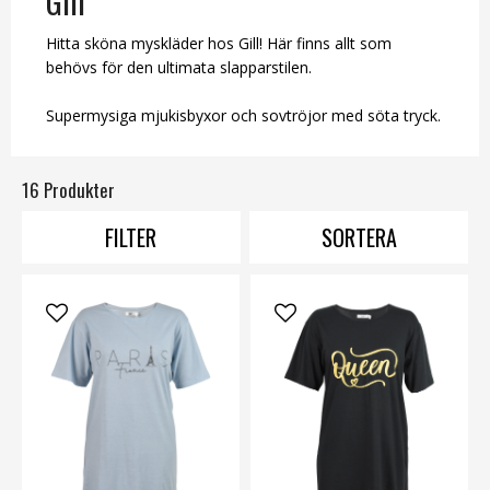
Gill
Hitta sköna myskläder hos Gill! Här finns allt som
behövs för den ultimata slapparstilen.
Supermysiga mjukisbyxor och sovtröjor med söta tryck.
16 Produkter
FILTER
SORTERA