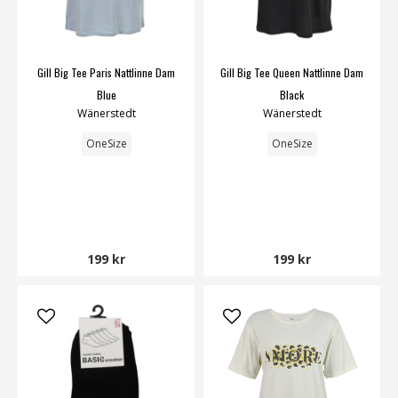
Gill Big Tee Paris Nattlinne Dam
Gill Big Tee Queen Nattlinne Dam
Blue
Black
Wänerstedt
Wänerstedt
OneSize
OneSize
199 kr
199 kr