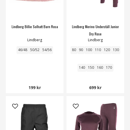
Lindberg Billie Solhatt Barn Rosa
Lindberg Merino Underställ Junior
Dry Rose
Lindberg
Lindberg
46/48
50/52
54/56
80
90
100
110
120
130
140
150
160
170
199 kr
699 kr