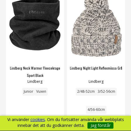
Lindberg Neck Warmer Fleecekrage
Lindberg Night Light Reflexmössa Grå
Sport Black
Lindberg
Lindberg
Junior
Vuxen
2/48-52cm
3/52-56cm
4/56-60cm
Vi använder
cookies
. Om du fortsätter använda vår webbplats
innebär det att du godkänner detta.
Jag förstår
149 kr
299 kr