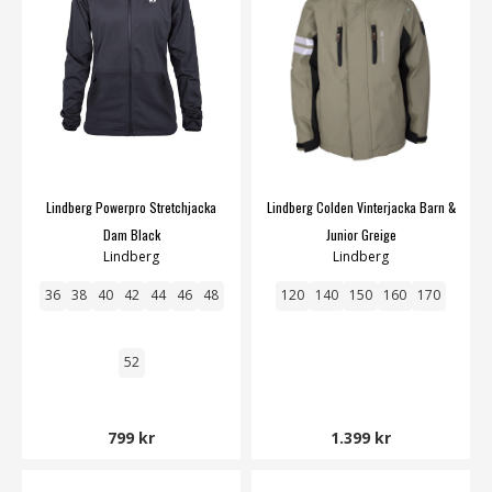
Lindberg Powerpro Stretchjacka
Lindberg Colden Vinterjacka Barn &
Dam Black
Junior Greige
Lindberg
Lindberg
36
38
40
42
44
46
48
120
140
150
160
170
52
799 kr
1.399 kr