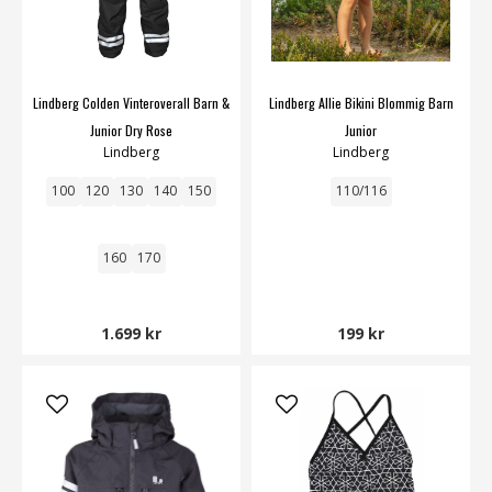
Lindberg Colden Vinteroverall Barn &
Lindberg Allie Bikini Blommig Barn
Junior Dry Rose
Junior
Lindberg
Lindberg
100
120
130
140
150
110/116
160
170
1.699 kr
199 kr