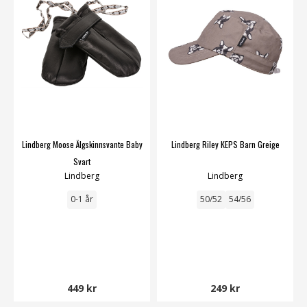
Lindberg Moose Älgskinnsvante Baby
Lindberg Riley KEPS Barn Greige
Svart
Lindberg
Lindberg
0-1 år
50/52
54/56
449 kr
249 kr