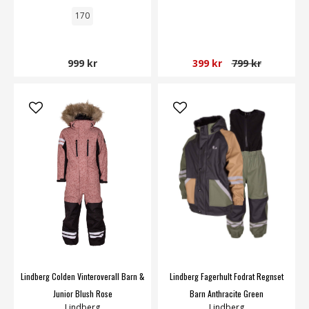
170
999 kr
399 kr
799 kr
Lindberg Colden Vinteroverall Barn &
Lindberg Fagerhult Fodrat Regnset
Junior Blush Rose
Barn Anthracite Green
Lindberg
Lindberg