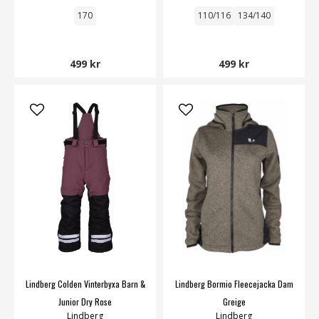
170
110/116
134/140
499 kr
499 kr
Lindberg Colden Vinterbyxa Barn &
Lindberg Bormio Fleecejacka Dam
Junior Dry Rose
Greige
Lindberg
Lindberg