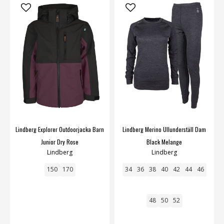
Lindberg Explorer Outdoorjacka Barn
Lindberg Merino Ullunderställ Dam
Junior Dry Rose
Black Melange
Lindberg
Lindberg
150
170
34
36
38
40
42
44
46
48
50
52