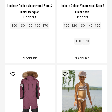
Lindberg Colden Vinteroverall Barn &
Lindberg Colden Vinteroverall Barn &
Junior Mörkgrön
Junior Svart
Lindberg
Lindberg
100
130
150
160
170
100
120
130
140
150
160
170
1.599 kr
1.699 kr