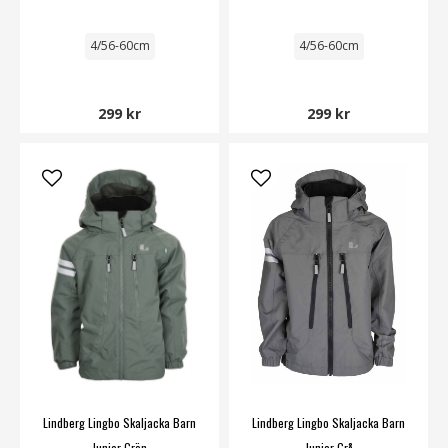
4/56-60cm
4/56-60cm
299 kr
299 kr
Lindberg Lingbo Skaljacka Barn
Lindberg Lingbo Skaljacka Barn
Junior Grön
Junior Grå