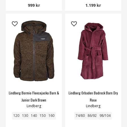
999 kr
1.199 kr
Lindberg Bormio Fleecejacka Barn &
Lindberg Orbaden Badrock Barn Dry
Junior Dark Brown
Rose
Lindberg
Lindberg
120
130
140
150
160
74/80
86/92
98/104