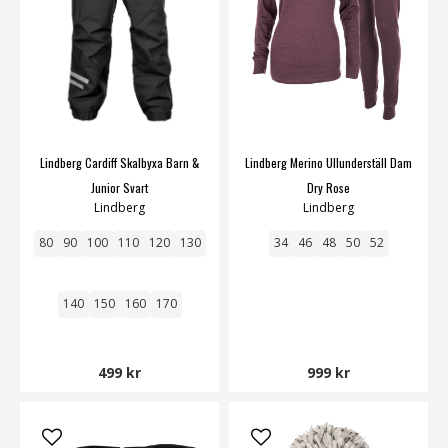
Lindberg Cardiff Skalbyxa Barn &
Lindberg Merino Ullunderställ Dam
Junior Svart
Dry Rose
Lindberg
Lindberg
80
90
100
110
120
130
34
46
48
50
52
140
150
160
170
499 kr
999 kr