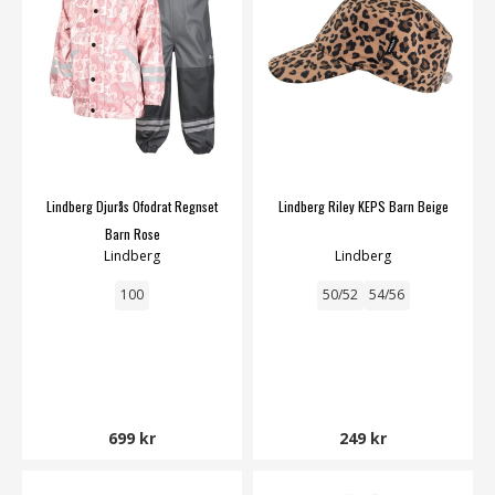
Lindberg Djurås Ofodrat Regnset
Lindberg Riley KEPS Barn Beige
Barn Rose
Lindberg
Lindberg
100
50/52
54/56
699 kr
249 kr