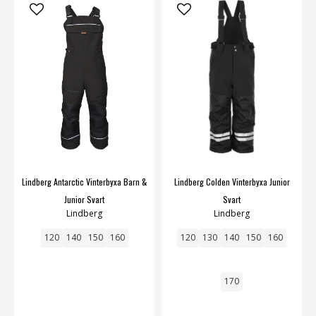
Lindberg Antarctic Vinterbyxa Barn &
Lindberg Colden Vinterbyxa Junior
Junior Svart
Svart
Lindberg
Lindberg
120
140
150
160
120
130
140
150
160
170