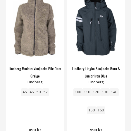
Lindberg Muddus Vindjacka Pile Dam
Lindberg Lingbo Skaljacka Barn &
Greige
Junior Iron Blue
Lindberg
Lindberg
46
48
50
52
100
110
120
130
140
150
160
899 kr
999 kr