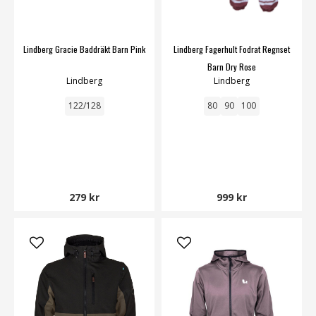
Lindberg Gracie Baddräkt Barn Pink
Lindberg Fagerhult Fodrat Regnset
Barn Dry Rose
Lindberg
Lindberg
122/128
80
90
100
279 kr
999 kr