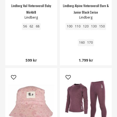
Lindberg Vail Vinteroverall Baby
Lindberg Alpine Vinteroverall Barn &
Mörkblå
Junior Black Cerise
Lindberg
Lindberg
56
62
68
100
110
120
130
150
160
170
599 kr
1.799 kr