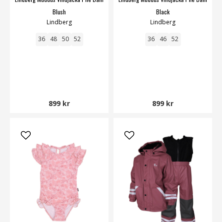
Blush
Black
Lindberg
Lindberg
36
48
50
52
36
46
52
899 kr
899 kr