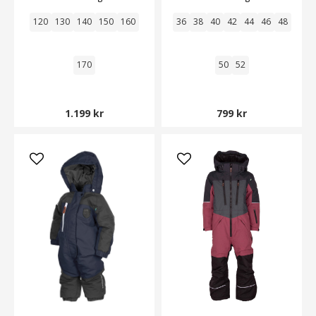
120
130
140
150
160
36
38
40
42
44
46
48
170
50
52
1.199 kr
799 kr