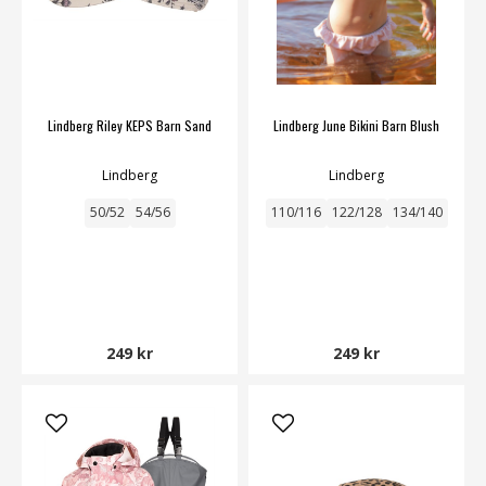
Lindberg Riley KEPS Barn Sand
Lindberg June Bikini Barn Blush
Lindberg
Lindberg
50/52
54/56
110/116
122/128
134/140
249 kr
249 kr