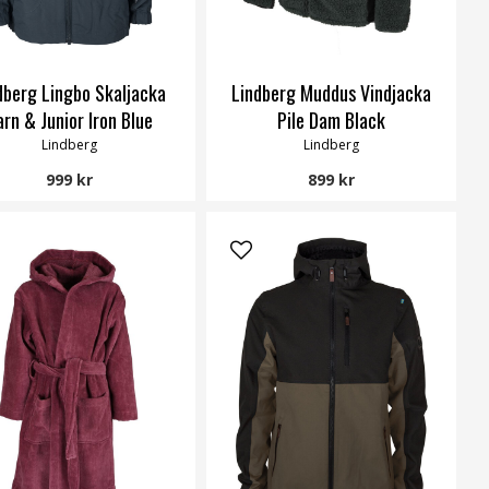
dberg Lingbo Skaljacka
Lindberg Muddus Vindjacka
arn & Junior Iron Blue
Pile Dam Black
Lindberg
Lindberg
999 kr
899 kr