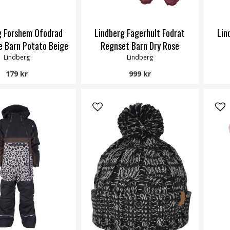
g Forshem Ofodrad
Lindberg Fagerhult Fodrat
Lin
 Barn Potato Beige
Regnset Barn Dry Rose
Lindberg
Lindberg
179 kr
999 kr