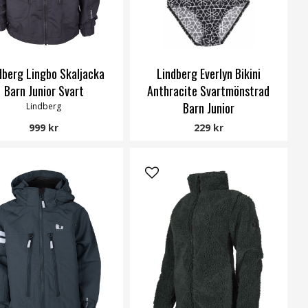
dberg Lingbo Skaljacka
Lindberg Everlyn Bikini
Barn Junior Svart
Anthracite Svartmönstrad
Barn Junior
Lindberg
Lindberg
999 kr
229 kr