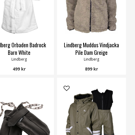
dberg Orbaden Badrock
Lindberg Muddus Vindjacka
Barn White
Pile Dam Greige
Lindberg
Lindberg
499 kr
899 kr