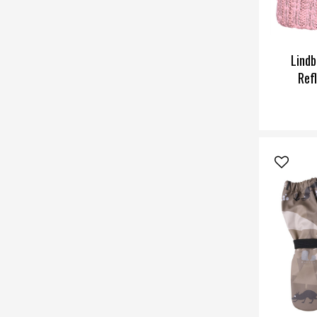
Lindb
Ref