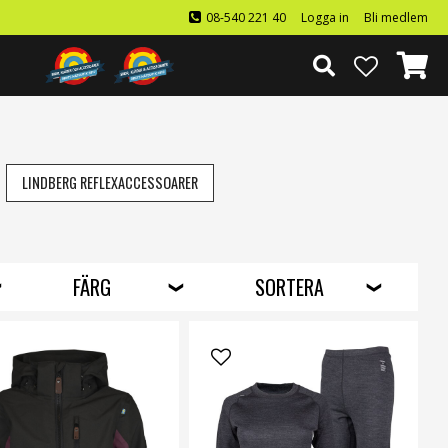
08-540 221 40
Logga in
Bli medlem
LINDBERG REFLEXACCESSOARER
FÄRG
SORTERA