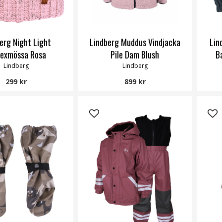
erg Night Light
Lindberg Muddus Vindjacka
Lin
lexmössa Rosa
Pile Dam Blush
B
Lindberg
Lindberg
299 kr
899 kr