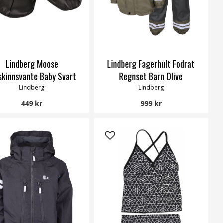
Lindberg Moose
Lindberg Fagerhult Fodrat
skinnsvante Baby Svart
Regnset Barn Olive
Lindberg
Lindberg
449 kr
999 kr