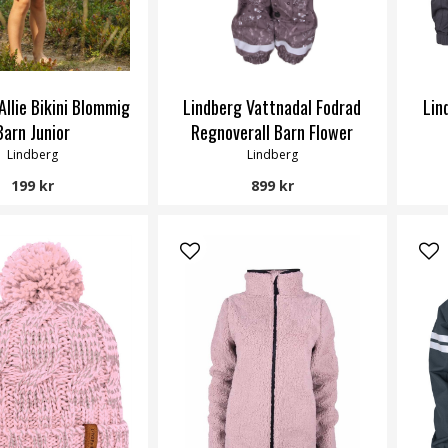
Allie Bikini Blommig
Lindberg Vattnadal Fodrad
Lin
Barn Junior
Regnoverall Barn Flower
Lindberg
Lindberg
199 kr
899 kr