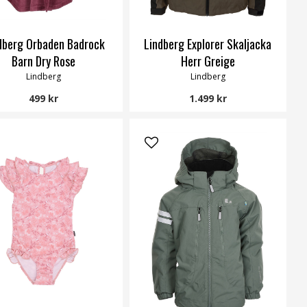
dberg Orbaden Badrock
Lindberg Explorer Skaljacka
Barn Dry Rose
Herr Greige
Lindberg
Lindberg
499 kr
1.499 kr