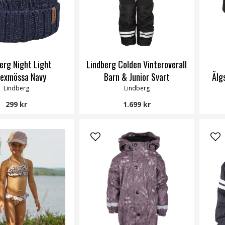
erg Night Light
Lindberg Colden Vinteroverall
lexmössa Navy
Barn & Junior Svart
Älg
Lindberg
Lindberg
299 kr
1.699 kr