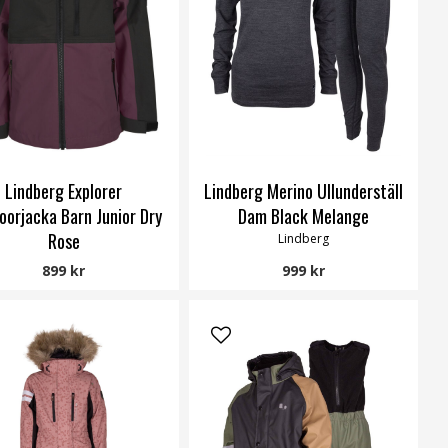
Lindberg Explorer
Lindberg Merino Ullunderställ
oorjacka Barn Junior Dry
Dam Black Melange
Rose
Lindberg
Lindberg
899 kr
999 kr