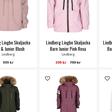
g Lingbo Skaljacka
Lindberg Lingbo Skaljacka
Lindb
 & Junior Blush
Barn Junior Pink Rosa
Ba
Lindberg
Lindberg
999 kr
399 kr
799 kr