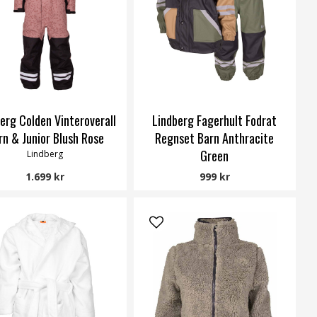
erg Colden Vinteroverall
Lindberg Fagerhult Fodrat
rn & Junior Blush Rose
Regnset Barn Anthracite
Green
Lindberg
Lindberg
1.699 kr
999 kr