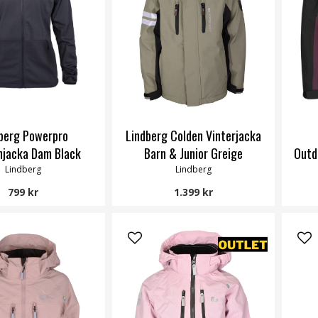
berg Powerpro
Lindberg Colden Vinterjacka
hjacka Dam Black
Barn & Junior Greige
Outd
Lindberg
Lindberg
799 kr
1.399 kr