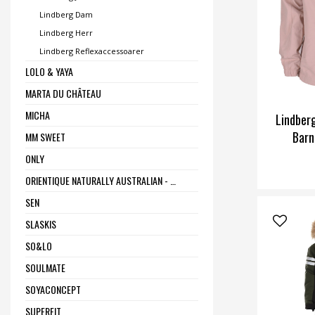
Lindberg Dam
Lindberg Herr
Lindberg Reflexaccessoarer
LOLO & YAYA
MARTA DU CHÂTEAU
MICHA
Lindber
Barn
MM SWEET
ONLY
ORIENTIQUE NATURALLY AUSTRALIAN - ONE SUMMER
SEN
SLASKIS
SO&LO
SOULMATE
SOYACONCEPT
SUPERFIT