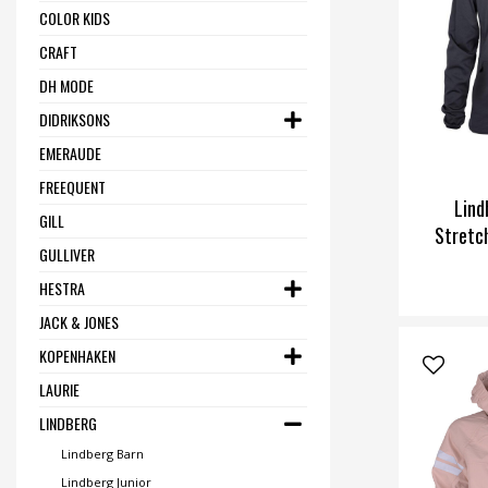
COLOR KIDS
CRAFT
DH MODE
DIDRIKSONS
EMERAUDE
FREEQUENT
Lind
GILL
Stretc
GULLIVER
HESTRA
JACK & JONES
KOPENHAKEN
LAURIE
LINDBERG
Lindberg Barn
Lindberg Junior