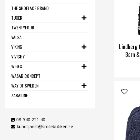
THE SHOELACE BRAND
TUXER
TWENTYFOUR
VALSA
Lindberg 
VIKING
Barn &
VIVICHY
WIGES
WASABICONCEPT
WAY OF SWEDEN
ZABAIONE
08-540 221 40
kundtjanst@smilebutiken.se