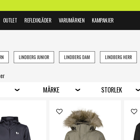
OUTLET
REFLEXKLÄDER
VARUMÄRKEN
KAMPANJER
RN
LINDBERG JUNIOR
LINDBERG DAM
LINDBERG HERR
ter
MÄRKE
STORLEK