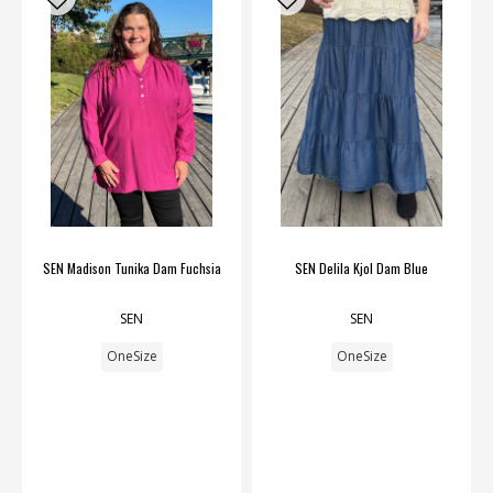
SEN Madison Tunika Dam Fuchsia
SEN Delila Kjol Dam Blue
SEN
SEN
OneSize
OneSize