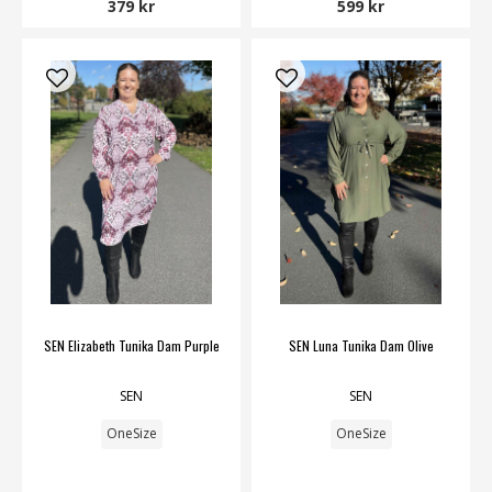
379 kr
599 kr
SEN Elizabeth Tunika Dam Purple
SEN Luna Tunika Dam Olive
SEN
SEN
OneSize
OneSize