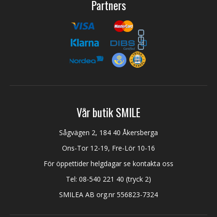
Partners
Vår butik SMILE
Sågvägen 2, 184 40 Åkersberga
Ons-Tor 12-19, Fre-Lör 10-16
För öppettider helgdagar se kontakta oss
Tel:
08-540 221 40
(tryck 2)
SMILEA AB org.nr 556823-7324