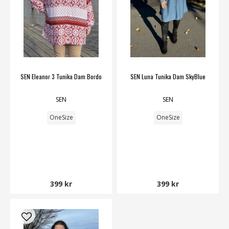
SEN Eleanor 3 Tunika Dam Bordo
SEN Luna Tunika Dam SkyBlue
SEN
SEN
OneSize
OneSize
399 kr
399 kr