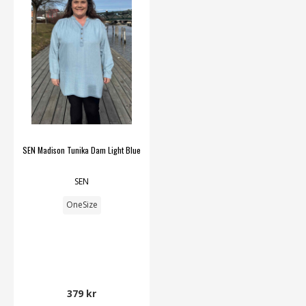
SEN Madison Tunika Dam Light Blue
SEN
OneSize
379 kr