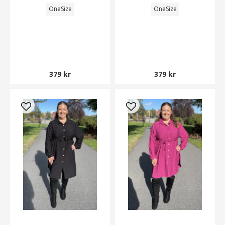
OneSize
OneSize
379 kr
379 kr