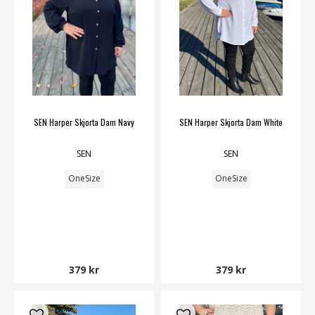
SEN Harper Skjorta Dam Navy
SEN Harper Skjorta Dam White
SEN
SEN
OneSize
OneSize
379 kr
379 kr