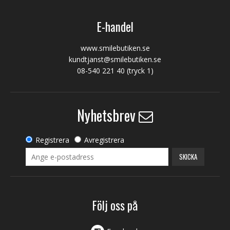
E-handel
www.smilebutiken.se
kundtjanst@smilebutiken.se
08-540 221 40
(tryck 1)
Nyhetsbrev
Registrera
Avregistrera
SKICKA
Följ oss på