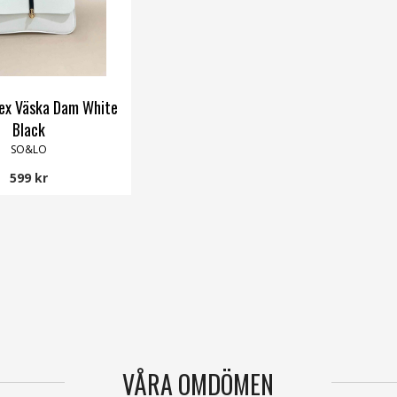
ex Väska Dam White
Black
SO&LO
599 kr
VÅRA OMDÖMEN