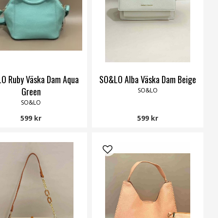
O Ruby Väska Dam Aqua
SO&LO Alba Väska Dam Beige
Green
SO&LO
SO&LO
599 kr
599 kr