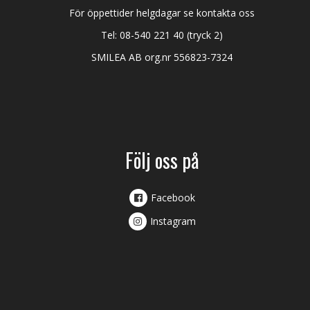
För öppettider helgdagar se kontakta oss
Tel:
08-540 221 40
(tryck 2)
SMILEA AB org.nr 556823-7324
Följ oss på
Facebook
Instagram