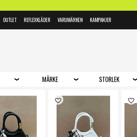
OUTLET
REFLEXKLÄDER
VARUMÄRKEN
KAMPANJER
O
MÄRKE
STORLEK