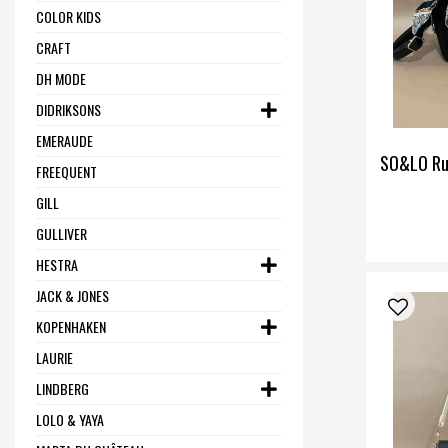
COLOR KIDS
CRAFT
DH MODE
DIDRIKSONS
EMERAUDE
SO&LO Ru
FREEQUENT
GILL
GULLIVER
HESTRA
JACK & JONES
KOPENHAKEN
LAURIE
LINDBERG
LOLO & YAYA