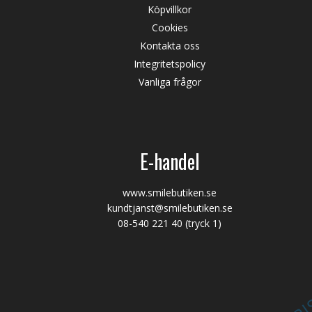
Köpvillkor
Cookies
Kontakta oss
Integritetspolicy
Vanliga frågor
E-handel
www.smilebutiken.se
kundtjanst@smilebutiken.se
08-540 221 40
(tryck 1)