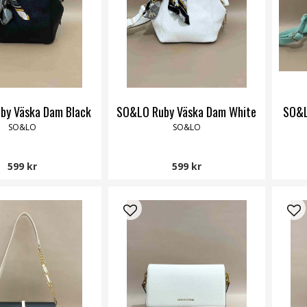
by Väska Dam Black
SO&LO Ruby Väska Dam White
SO&L
SO&LO
SO&LO
599 kr
599 kr