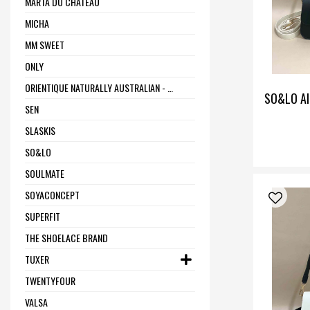
MARTA DU CHÂTEAU
MICHA
MM SWEET
ONLY
ORIENTIQUE NATURALLY AUSTRALIAN - ONE SUMMER
SO&LO Al
SEN
SLASKIS
SO&LO
SOULMATE
SOYACONCEPT
SUPERFIT
THE SHOELACE BRAND
TUXER
TWENTYFOUR
VALSA