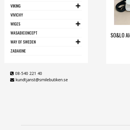
VIKING
VIVICHY
WIGES
WASABICONCEPT
SO&LO Al
WAY OF SWEDEN
ZABAIONE
08-540 221 40
kundtjanst@smilebutiken.se