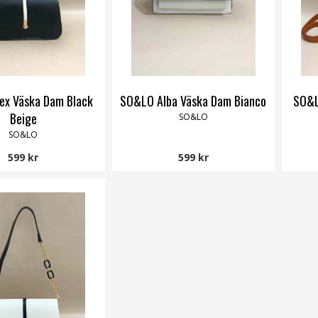
ex Väska Dam Black
SO&LO Alba Väska Dam Bianco
SO&L
Beige
SO&LO
SO&LO
599 kr
599 kr