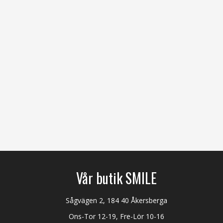
Vår butik SMILE
Sågvägen 2, 184 40 Åkersberga
Ons-Tor 12-19, Fre-Lör 10-16