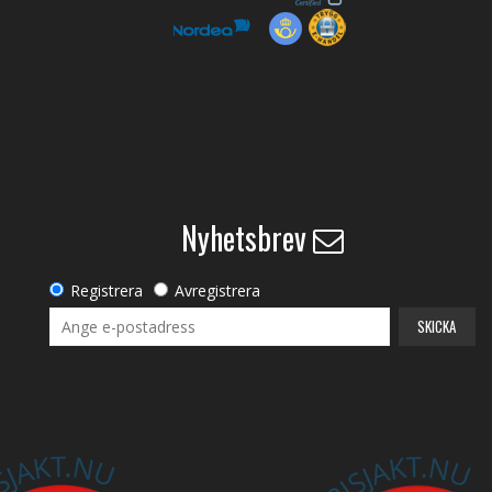
Nyhetsbrev
Registrera
Avregistrera
SKICKA