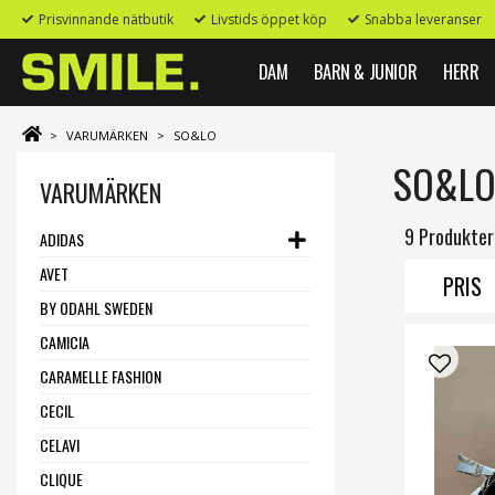
Prisvinnande nätbutik
Livstids öppet köp
Snabba leveranser
DAM
BARN & JUNIOR
HERR
>
VARUMÄRKEN
>
SO&LO
SO&L
VARUMÄRKEN
9 Produkter
ADIDAS
AVET
PRIS
BY ODAHL SWEDEN
CAMICIA
CARAMELLE FASHION
CECIL
CELAVI
CLIQUE