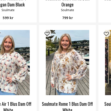
igan Dam Black
Orange
Soulmate
Soulmate
599 kr
799 kr
 Air 1 Blus Dam Off
Soulmate Rome 1 Blus Dam Off
Sou
White
White