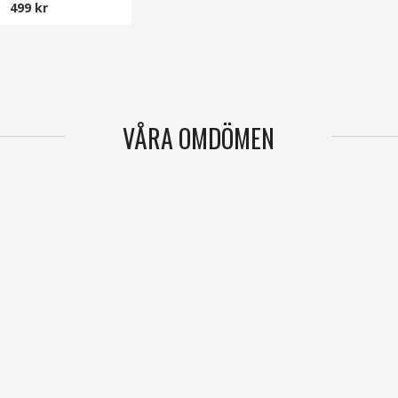
499 kr
VÅRA OMDÖMEN