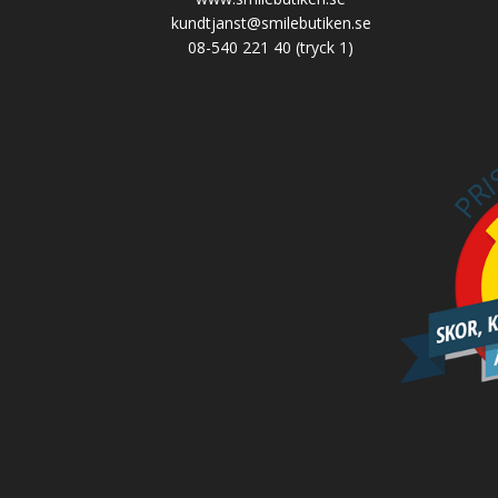
kundtjanst@smilebutiken.se
08-540 221 40
(tryck 1)