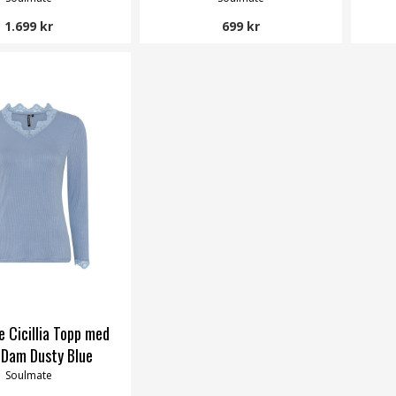
1.699 kr
699 kr
 Cicillia Topp med
 Dam Dusty Blue
Soulmate