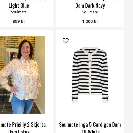
Light Blue
Dam Dark Navy
Soulmate
Soulmate
899 kr
1.200 kr
lmate Pricilly 2 Skjorta
Soulmate Inga 5 Cardigan Dam
Dam Lotus
Off White