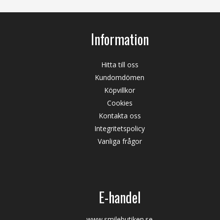
Information
Hitta till oss
Kundomdömen
Köpvillkor
Cookies
Kontakta oss
Integritetspolicy
Vanliga frågor
E-handel
www.smilebutiken.se