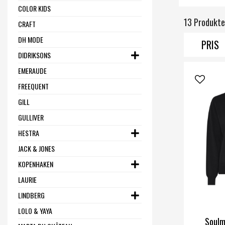
COLOR KIDS
13 Produkte
CRAFT
DH MODE
PRIS
DIDRIKSONS
EMERAUDE
FREEQUENT
GILL
GULLIVER
HESTRA
JACK & JONES
KOPENHAKEN
LAURIE
LINDBERG
LOLO & YAYA
Soulm