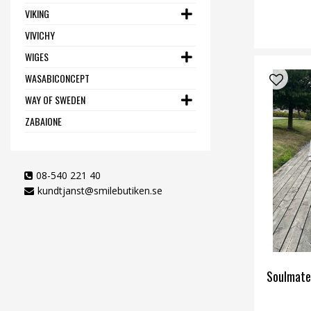
VIKING
VIVICHY
WIGES
WASABICONCEPT
WAY OF SWEDEN
ZABAIONE
08-540 221 40
kundtjanst@smilebutiken.se
Soulmate