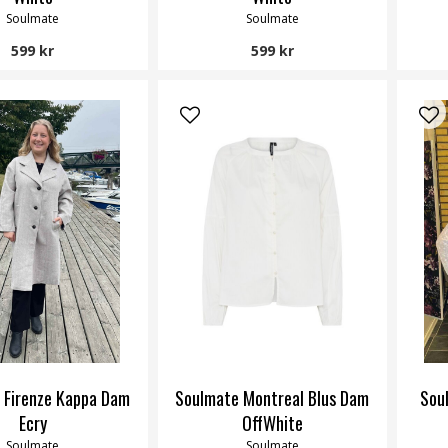
Soulmate
Soulmate
599 kr
599 kr
 Firenze Kappa Dam
Soulmate Montreal Blus Dam
Sou
Ecry
OffWhite
Soulmate
Soulmate