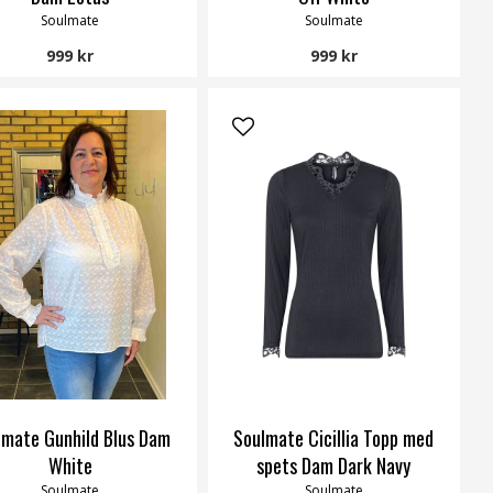
Soulmate
Soulmate
999 kr
999 kr
lmate Gunhild Blus Dam
Soulmate Cicillia Topp med
White
spets Dam Dark Navy
Soulmate
Soulmate