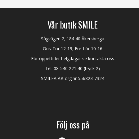
Vår butik SMILE
Sågvägen 2, 184 40 Åkersberga
Ons-Tor 12-19, Fre-Lör 10-16
För öppettider helgdagar se kontakta oss
Tel:
08-540 221 40
(tryck 2)
SMILEA AB org.nr 556823-7324
Följ oss på