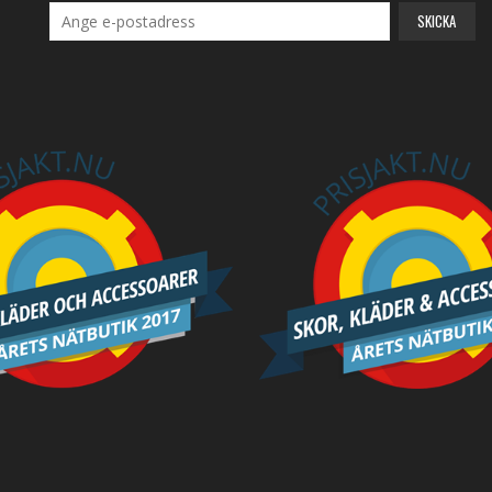
SKICKA