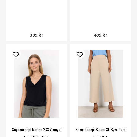
399 kr
499 kr
Soyaconcept Marica 283 V-ringat
Soyaconcept Siham 36 Byxa Dam