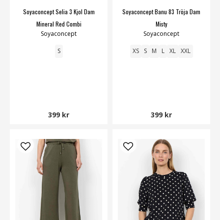
Soyaconcept Selia 3 Kjol Dam
Soyaconcept Banu 83 Tröja Dam
Mineral Red Combi
Misty
Soyaconcept
Soyaconcept
S
XS
S
M
L
XL
XXL
399 kr
399 kr