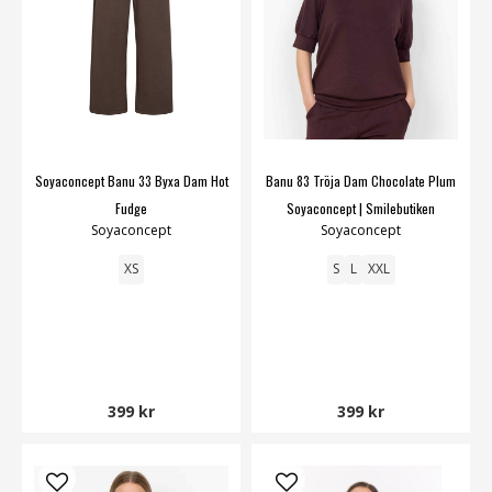
Soyaconcept Banu 33 Byxa Dam Hot
Banu 83 Tröja Dam Chocolate Plum
Fudge
Soyaconcept | Smilebutiken
Soyaconcept
Soyaconcept
XS
S
L
XXL
399 kr
399 kr