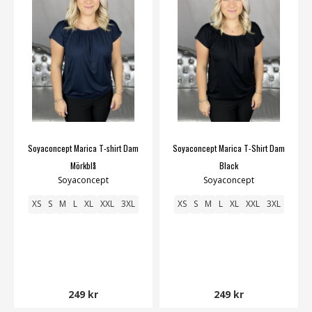
Soyaconcept Marica T-shirt Dam
Soyaconcept Marica T-Shirt Dam
Mörkblå
Black
Soyaconcept
Soyaconcept
XS
S
M
L
XL
XXL
3XL
XS
S
M
L
XL
XXL
3XL
249 kr
249 kr