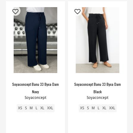
Soyaconcept Banu 33 Byxa Dam
Soyaconcept Banu 33 Byxa Dam
Navy
Black
Soyaconcept
Soyaconcept
XS
S
M
L
XL
XXL
XS
S
M
L
XL
XXL