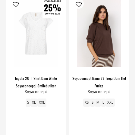
Ingela 20 T-Shirt Dam White
Soyaconcept Banu 83 Tröja Dam Hot
Soyaconcept | Smilebutiken
Fudge
Soyaconcept
Soyaconcept
S
XL
XXL
XS
S
M
L
XXL