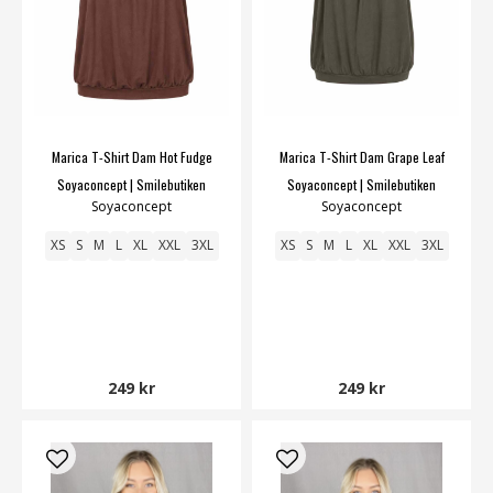
Marica T-Shirt Dam Hot Fudge
Marica T-Shirt Dam Grape Leaf
Soyaconcept | Smilebutiken
Soyaconcept | Smilebutiken
Soyaconcept
Soyaconcept
XS
S
M
L
XL
XXL
3XL
XS
S
M
L
XL
XXL
3XL
249 kr
249 kr