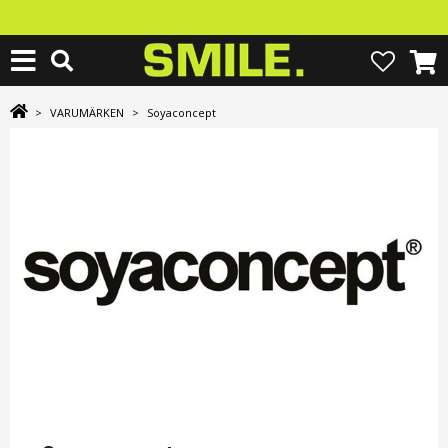
>
VARUMÄRKEN
>
Soyaconcept