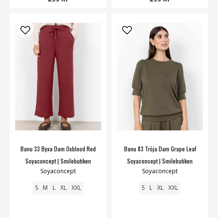
Banu 33 Byxa Dam Oxblood Red
Banu 83 Tröja Dam Grape Leaf
Soyaconcept | Smilebutiken
Soyaconcept | Smilebutiken
Soyaconcept
Soyaconcept
S
M
L
XL
XXL
S
L
XL
XXL