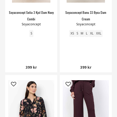
Soyaconcept Selia 3 Kjol Dam Navy
Soyaconcept Banu 33 Byxa Dam
Combi
Cream
Soyaconcept
Soyaconcept
S
XS
S
M
L
XL
XXL
399 kr
399 kr