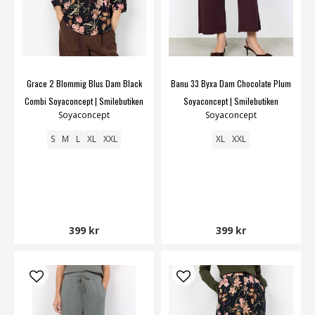
Grace 2 Blommig Blus Dam Black
Banu 33 Byxa Dam Chocolate Plum
Combi Soyaconcept | Smilebutiken
Soyaconcept | Smilebutiken
Soyaconcept
Soyaconcept
S
M
L
XL
XXL
XL
XXL
399 kr
399 kr