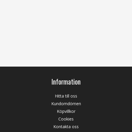
Information
Hitta till oss
Kundomdömen
Köpvillkor
Cookies
Kontakta oss