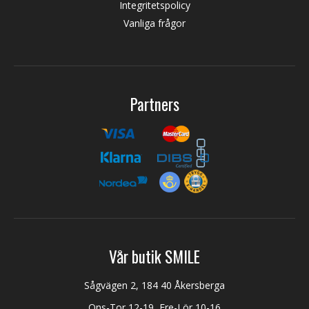
Integritetspolicy
Vanliga frågor
Partners
Vår butik SMILE
Sågvägen 2, 184 40 Åkersberga
Ons-Tor 12-19, Fre-Lör 10-16