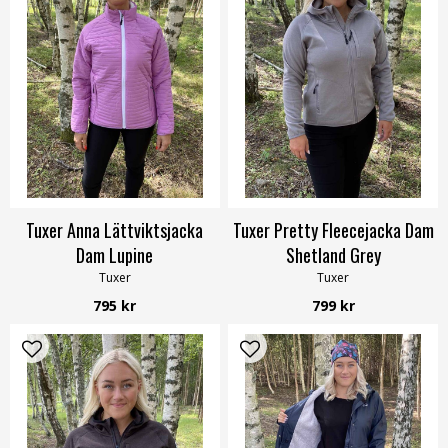
Tuxer Anna Lättviktsjacka
Tuxer Pretty Fleecejacka Dam
Dam Lupine
Shetland Grey
Tuxer
Tuxer
795 kr
799 kr