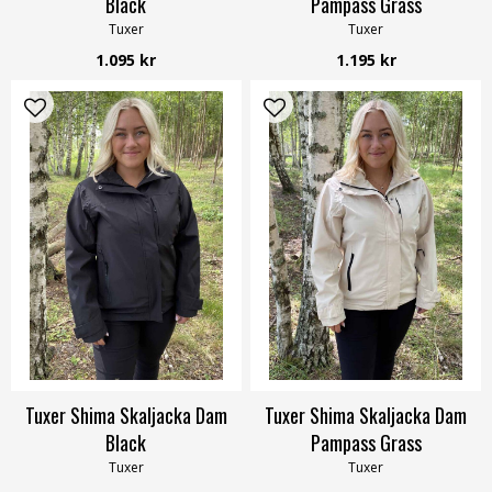
Black
Pampass Grass
Tuxer
Tuxer
1.095 kr
1.195 kr
Tuxer Shima Skaljacka Dam
Tuxer Shima Skaljacka Dam
Black
Pampass Grass
Tuxer
Tuxer