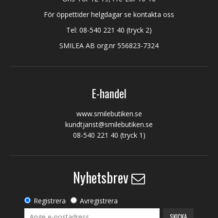
För öppettider helgdagar se kontakta oss
Tel:
08-540 221 40
(tryck 2)
SMILEA AB org.nr 556823-7324
E-handel
www.smilebutiken.se
kundtjanst@smilebutiken.se
08-540 221 40
(tryck 1)
Nyhetsbrev
Registrera
Avregistrera
SKICKA