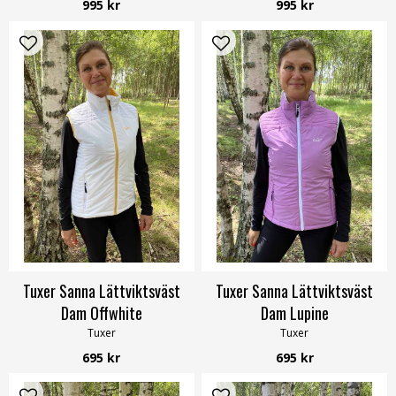
995 kr
995 kr
Tuxer Sanna Lättviktsväst
Tuxer Sanna Lättviktsväst
Dam Offwhite
Dam Lupine
Tuxer
Tuxer
695 kr
695 kr