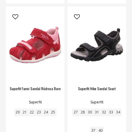
Superfit Fanni Sandal Rödrosa Barn
Superfit Hike Sandal Svart
Superfit
Superfit
20
21
22
23
24
25
27
28
30
31
32
33
34
37
40