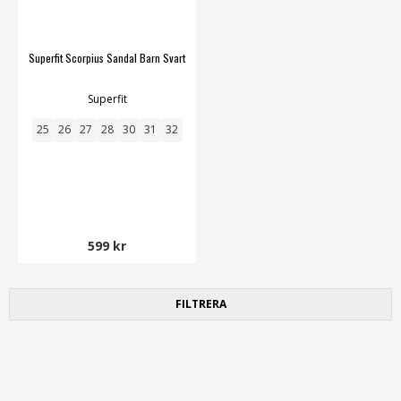
Superfit Scorpius Sandal Barn Svart
Superfit
25
26
27
28
30
31
32
599 kr
FILTRERA