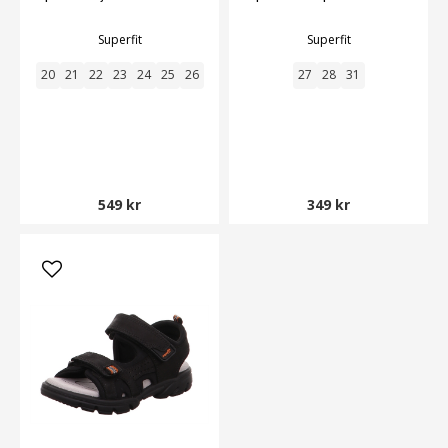
Superfit
Superfit
20
21
22
23
24
25
26
27
28
31
549 kr
349 kr