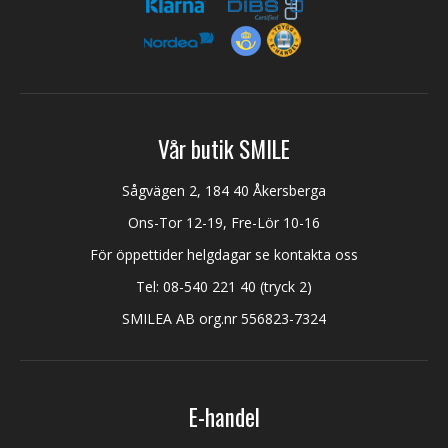
Vår butik SMILE
Sågvägen 2, 184 40 Åkersberga
Ons-Tor 12-19, Fre-Lör 10-16
För öppettider helgdagar se kontakta oss
Tel:
08-540 221 40
(tryck 2)
SMILEA AB org.nr 556823-7324
E-handel