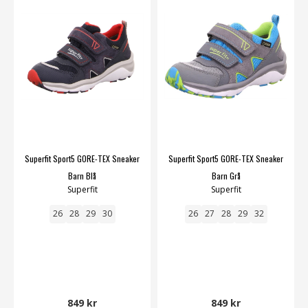
Superfit Sport5 GORE-TEX Sneaker
Superfit Sport5 GORE-TEX Sneaker
Barn Blå
Barn Grå
Superfit
Superfit
26
28
29
30
26
27
28
29
32
849 kr
849 kr