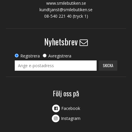
www.smilebutiken.se
kundtjanst@smilebutiken.se
08-540 221 40
(tryck 1)
Nyhetsbrev
Registrera
Avregistrera
SKICKA
Följ oss på
Facebook
Instagram