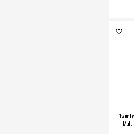
W
Twenty
Multi