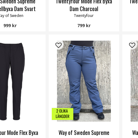
 Sweden Supreme
Twentyfour Mode Flex Byxa
Twe
ellbyxa Dam Svart
Dam Charcoal
ay of Sweden
Twentyfour
999 kr
799 kr
ur Mode Flex Byxa
Way of Sweden Supreme
Wa