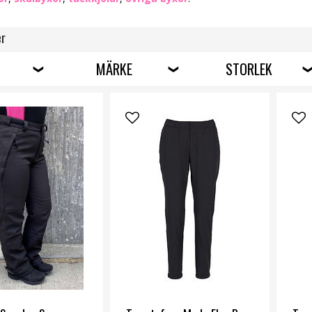
er
MÄRKE
STORLEK