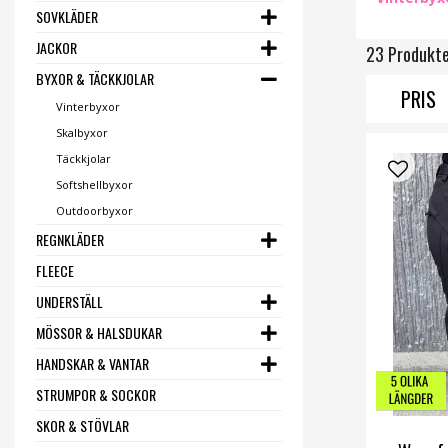
SOVKLÄDER
JACKOR
23 Produkt
BYXOR & TÄCKKJOLAR
PRIS
Vinterbyxor
Skalbyxor
Täckkjolar
Softshellbyxor
Outdoorbyxor
REGNKLÄDER
FLEECE
UNDERSTÄLL
MÖSSOR & HALSDUKAR
HANDSKAR & VANTAR
STRUMPOR & SOCKOR
SKOR & STÖVLAR