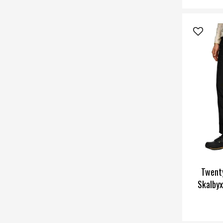
Twenty
Skalbyx