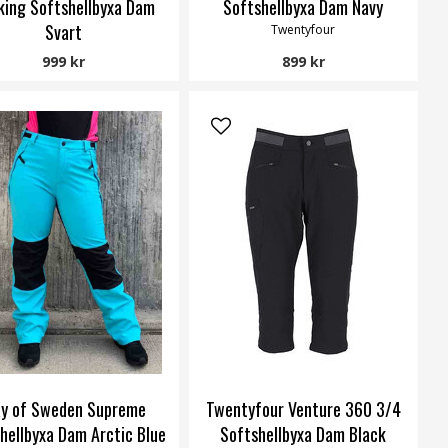
king Softshellbyxa Dam
Softshellbyxa Dam Navy
Svart
Twentyfour
Way of Sweden
999 kr
899 kr
y of Sweden Supreme
Twentyfour Venture 360 3/4
hellbyxa Dam Arctic Blue
Softshellbyxa Dam Black