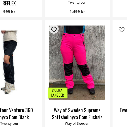
REFLEX
Twentyfour
ay of Sweden
999 kr
1.499 kr
four Venture 360
Way of Sweden Supreme
Twe
byxa Dam Black
Softshellbyxa Dam Fuchsia
Twentyfour
Way of Sweden