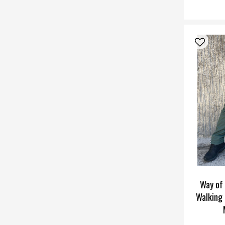
Way of
Walking 
W