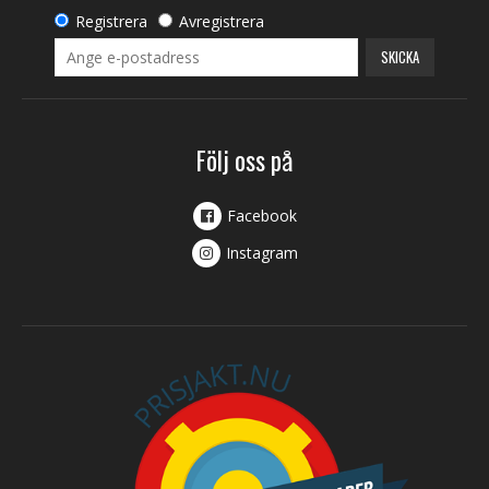
Registrera
Avregistrera
SKICKA
Följ oss på
Facebook
Instagram