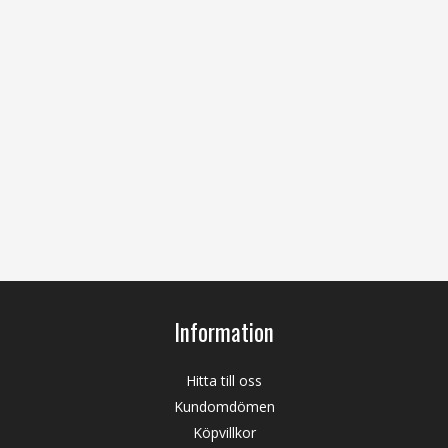
Information
Hitta till oss
Kundomdömen
Köpvillkor