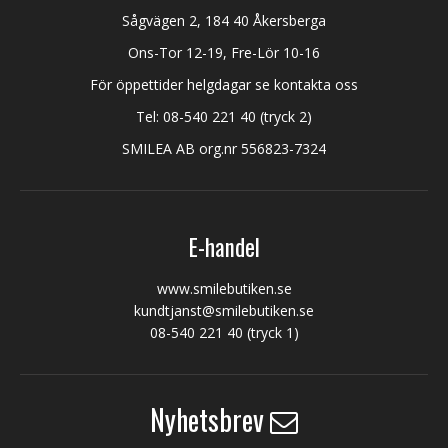
Sågvägen 2, 184 40 Åkersberga
Ons-Tor 12-19, Fre-Lör 10-16
För öppettider helgdagar se kontakta oss
Tel:
08-540 221 40
(tryck 2)
SMILEA AB org.nr 556823-7324
E-handel
www.smilebutiken.se
kundtjanst@smilebutiken.se
08-540 221 40
(tryck 1)
Nyhetsbrev