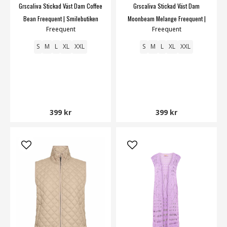
Grscaliva Stickad Väst Dam Coffee
Grscaliva Stickad Väst Dam
Bean Freequent | Smilebutiken
Moonbeam Melange Freequent |
Freequent
Freequent
Smilebutiken
S
M
L
XL
XXL
S
M
L
XL
XXL
399 kr
399 kr