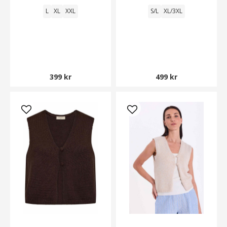
L
XL
XXL
S/L
XL/3XL
399 kr
499 kr