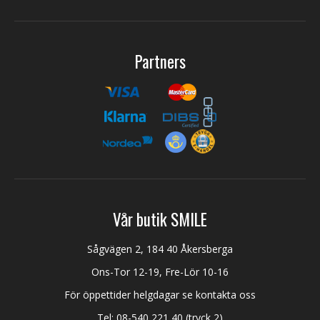
Partners
Vår butik SMILE
Sågvägen 2, 184 40 Åkersberga
Ons-Tor 12-19, Fre-Lör 10-16
För öppettider helgdagar se kontakta oss
Tel:
08-540 221 40
(tryck 2)