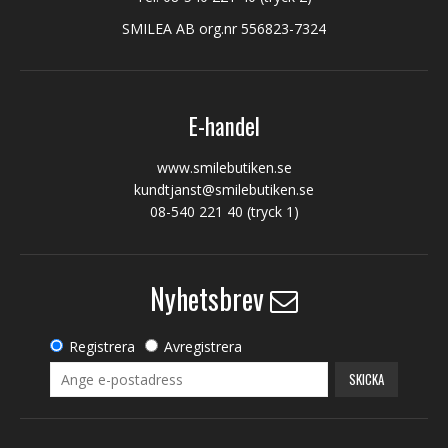
SMILEA AB org.nr 556823-7324
E-handel
www.smilebutiken.se
kundtjanst@smilebutiken.se
08-540 221 40
(tryck 1)
Nyhetsbrev
Registrera
Avregistrera
SKICKA