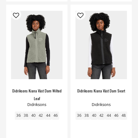
Didriksons Kiana Väst Dam Wilted
Didriksons Kiana Väst Dam Svart
Leaf
Didriksons
Didriksons
36
38
40
42
44
46
36
38
40
42
44
46
48