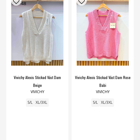
Vivichy Alexis Stickad Väst Dam
Vivichy Alexis Stickad Väst Dam Rose
Beige
Babi
VIVICHY
VIVICHY
S/L
XL/3XL
S/L
XL/3XL