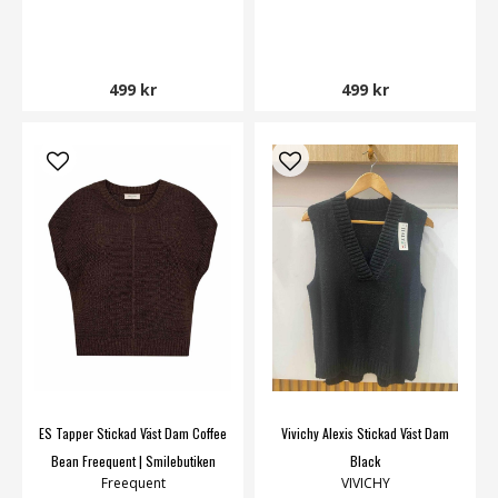
499 kr
499 kr
ES Tapper Stickad Väst Dam Coffee
Vivichy Alexis Stickad Väst Dam
Bean Freequent | Smilebutiken
Black
Freequent
VIVICHY