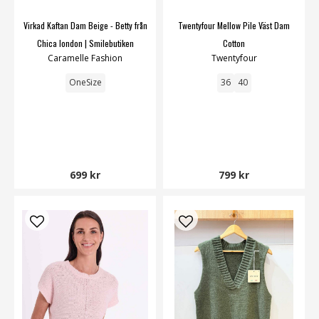
Virkad Kaftan Dam Beige - Betty från
Twentyfour Mellow Pile Väst Dam
Chica london | Smilebutiken
Cotton
Caramelle Fashion
Twentyfour
OneSize
36
40
699 kr
799 kr