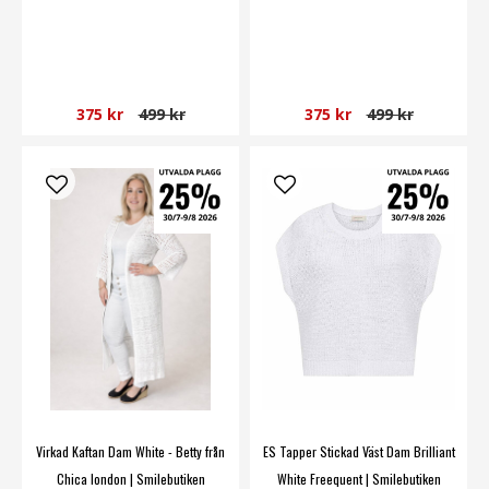
375 kr
499 kr
375 kr
499 kr
Virkad Kaftan Dam White - Betty från
ES Tapper Stickad Väst Dam Brilliant
Chica london | Smilebutiken
White Freequent | Smilebutiken