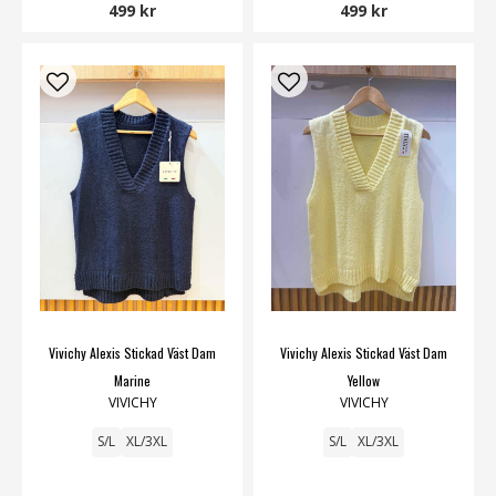
499 kr
499 kr
Vivichy Alexis Stickad Väst Dam
Vivichy Alexis Stickad Väst Dam
Marine
Yellow
VIVICHY
VIVICHY
S/L
XL/3XL
S/L
XL/3XL