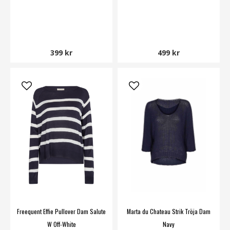
399 kr
499 kr
Freequent Effie Pullover Dam Salute
Marta du Chateau Strik Tröja Dam
W Off-White
Navy