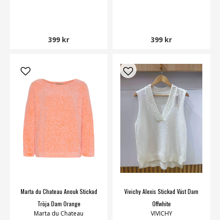
399 kr
399 kr
Marta du Chateau Anouk Stickad
Vivichy Alexis Stickad Väst Dam
Tröja Dam Orange
Offwhite
Marta du Chateau
VIVICHY