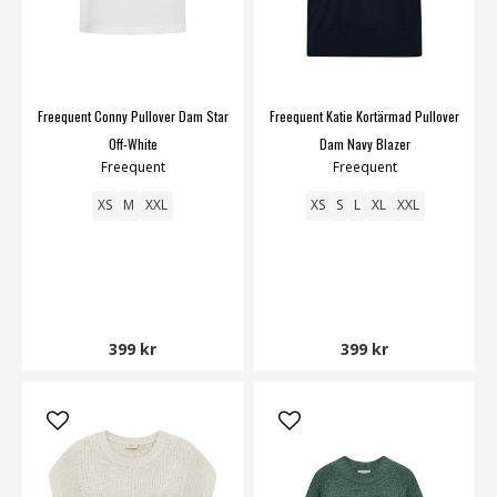
Freequent Conny Pullover Dam Star
Freequent Katie Kortärmad Pullover
Off-White
Dam Navy Blazer
Freequent
Freequent
XS
M
XXL
XS
S
L
XL
XXL
399 kr
399 kr