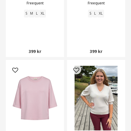
Freequent
Freequent
S
M
L
XL
S
L
XL
399 kr
399 kr