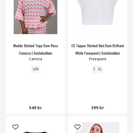
Madde Stickad Topp Dam Rosa
ES Tapper Stickad Väst Dam Brilliant
Camicia | Smilebutiken
White Freequent | Smilebutiken
Camicia
Freequent
S/M
S
XL
549 kr
399 kr