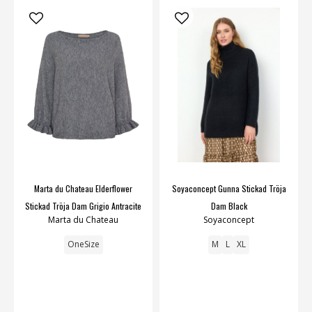
Marta du Chateau Elderflower
Soyaconcept Gunna Stickad Tröja
Stickad Tröja Dam Grigio Antracite
Dam Black
Marta du Chateau
Soyaconcept
OneSize
M
L
XL