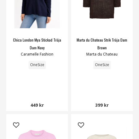
Chica London Mya Stickad Tröja
Marta du Chateau Strik Tröja Dam
Dam Navy
Brown
Caramelle Fashion
Marta du Chateau
OneSize
OneSize
449 kr
399 kr