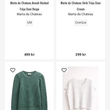
Marta du Chateau Anouk Stickad
Marta du Chateau Strik Tröja Dam
Tröja Dam Beige
Cream
Marta du Chateau
Marta du Chateau
S/M
OneSize
499 kr
399 kr