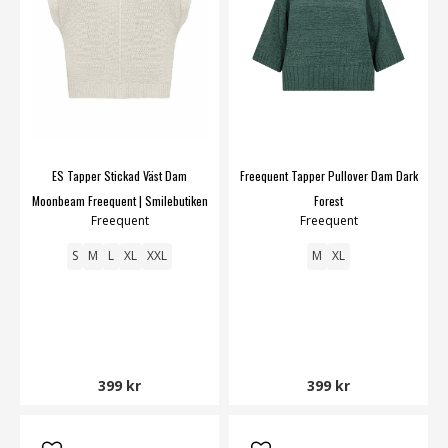
ES Tapper Stickad Väst Dam
Freequent Tapper Pullover Dam Dark
Moonbeam Freequent | Smilebutiken
Forest
Freequent
Freequent
S
M
L
XL
XXL
M
XL
399 kr
399 kr