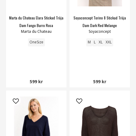
Marta du Chateau Elara Stickad Tröja
Soyaconcept Torino 8 Stickad Tröja
Dam Fango Burro Rosa
Dam Dark Red Melange
Marta du Chateau
Soyaconcept
OneSize
M
L
XL
XXL
599 kr
599 kr