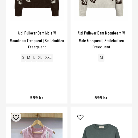
Alpi Pullover Dam Mole W
Alpi Pullover Dam Moonbeam W
Moonbeam Freequent | Smilebutiken
Mole Freequent | Smilebutiken
Freequent
Freequent
S
M
L
XL
XXL
M
599 kr
599 kr