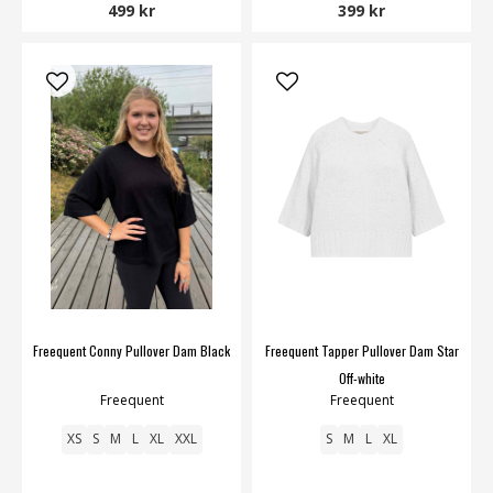
499 kr
399 kr
Freequent Conny Pullover Dam Black
Freequent Tapper Pullover Dam Star
Off-white
Freequent
Freequent
XS
S
M
L
XL
XXL
S
M
L
XL