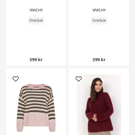
VIVICHY
VIVICHY
OneSize
OneSize
399 kr
399 kr