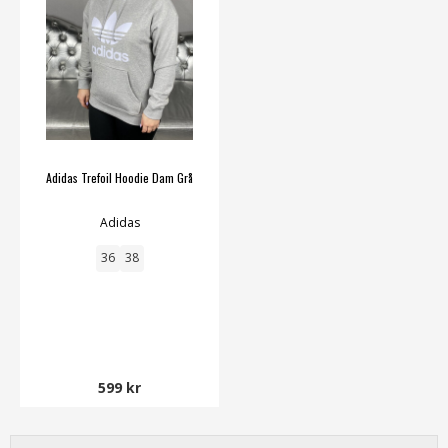
Adidas Trefoil Hoodie Dam Grå
Adidas
36
38
599 kr