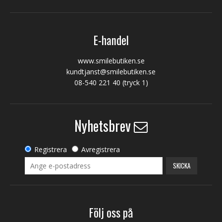
E-handel
www.smilebutiken.se
kundtjanst@smilebutiken.se
08-540 221 40
(tryck 1)
Nyhetsbrev
Registrera
Avregistrera
SKICKA
Följ oss på