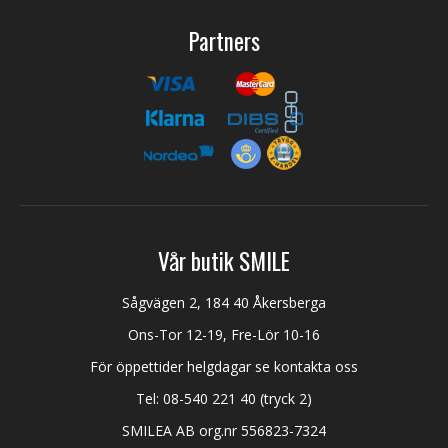
Partners
Vår butik SMILE
Sågvägen 2, 184 40 Åkersberga
Ons-Tor 12-19, Fre-Lör 10-16
För öppettider helgdagar se kontakta oss
Tel:
08-540 221 40
(tryck 2)
SMILEA AB org.nr 556823-7324