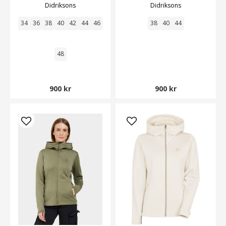
Didriksons
Didriksons
34
36
38
40
42
44
46
38
40
44
48
900 kr
900 kr