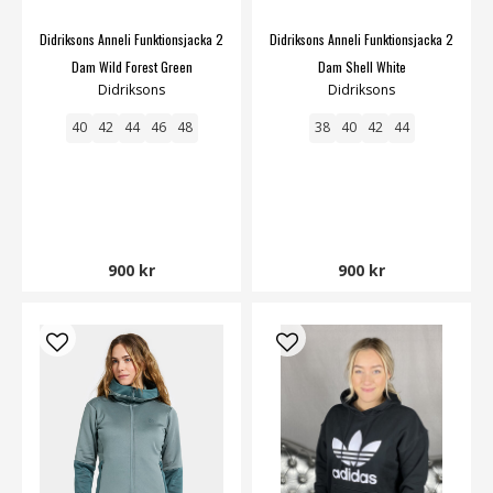
Didriksons Anneli Funktionsjacka 2
Didriksons Anneli Funktionsjacka 2
Dam Wild Forest Green
Dam Shell White
Didriksons
Didriksons
40
42
44
46
48
38
40
42
44
900 kr
900 kr