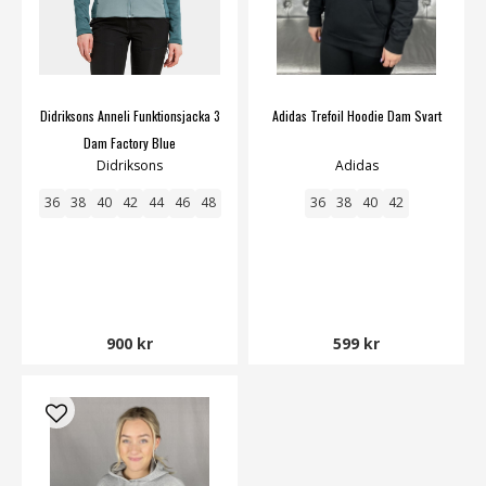
Didriksons Anneli Funktionsjacka 3
Adidas Trefoil Hoodie Dam Svart
Dam Factory Blue
Didriksons
Adidas
36
38
40
42
44
46
48
36
38
40
42
900 kr
599 kr