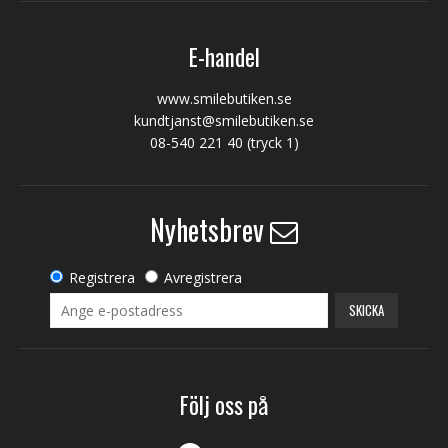
E-handel
www.smilebutiken.se
kundtjanst@smilebutiken.se
08-540 221 40
(tryck 1)
Nyhetsbrev
Registrera
Avregistrera
SKICKA
Följ oss på