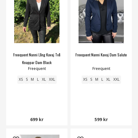
Freequent Nanni Lång Kavaj Två
Freequent Nanni Kavaj Dam Salute
Knappar Dam Black
Freequent
Freequent
XS
S
M
L
XL
XXL
XS
S
M
L
XL
XXL
699 kr
599 kr