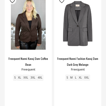
Freequent Nanni Kavaj Dam Coffee
Freequent Nanni Fashion Kavaj Dam
Bean
Dark Grey Melange
Freequent
Freequent
S
XL
XXL
3XL
4XL
S
M
L
XL
XXL