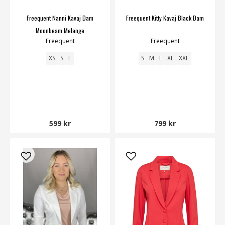
Freequent Nanni Kavaj Dam
Freequent Kitty Kavaj Black Dam
Moonbeam Melange
Freequent
Freequent
XS
S
L
S
M
L
XL
XXL
599 kr
799 kr