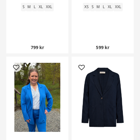
S
M
L
XL
XXL
XS
S
M
L
XL
XXL
799 kr
599 kr