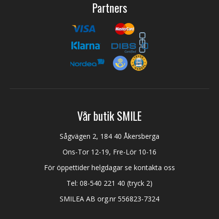
Partners
Vår butik SMILE
Sågvägen 2, 184 40 Åkersberga
Ons-Tor 12-19, Fre-Lör 10-16
För öppettider helgdagar se kontakta oss
Tel:
08-540 221 40
(tryck 2)
SMILEA AB org.nr 556823-7324