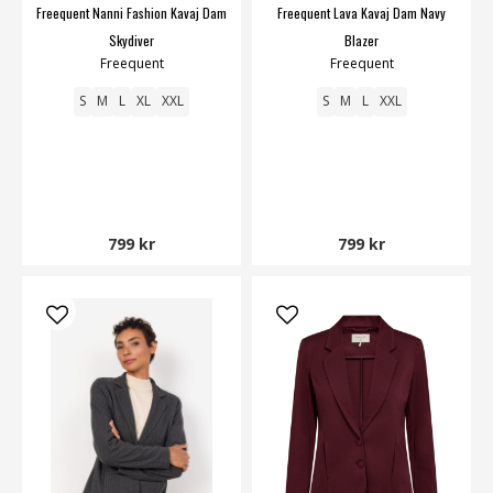
Freequent Nanni Fashion Kavaj Dam
Freequent Lava Kavaj Dam Navy
Skydiver
Blazer
Freequent
Freequent
S
M
L
XL
XXL
S
M
L
XXL
799 kr
799 kr