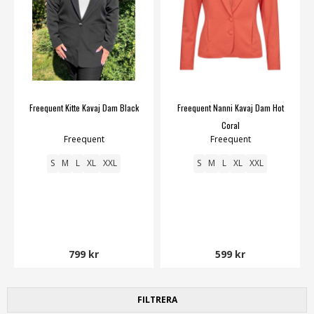
Freequent Kitte Kavaj Dam Black
Freequent Nanni Kavaj Dam Hot
Coral
Freequent
Freequent
S
M
L
XL
XXL
S
M
L
XL
XXL
799 kr
599 kr
FILTRERA