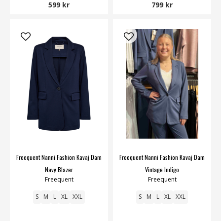
599 kr
799 kr
Freequent Nanni Fashion Kavaj Dam
Freequent Nanni Fashion Kavaj Dam
Navy Blazer
Vintage Indigo
Freequent
Freequent
S
M
L
XL
XXL
S
M
L
XL
XXL