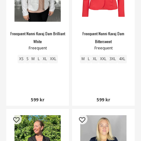
Freequent Nanni Kavaj Dam Brilliant
Freequent Nanni Kavaj Dam
White
Bittersweet
Freequent
Freequent
XS
S
M
L
XL
XXL
M
L
XL
XXL
3XL
4XL
599 kr
599 kr