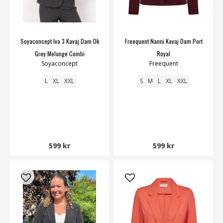
Soyaconcept Iva 3 Kavaj Dam Dk
Freequent Nanni Kavaj Dam Port
Grey Melange Combi
Royal
Soyaconcept
Freequent
L
XL
XXL
S
M
L
XL
XXL
599 kr
599 kr