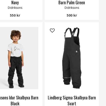
Navy
Barn Palm Green
Didriksons
Didriksons
550 kr
500 kr
ksons Idur Skalbyxa Barn
Lindberg Sigma Skalbyxa Barn
Black
Svart