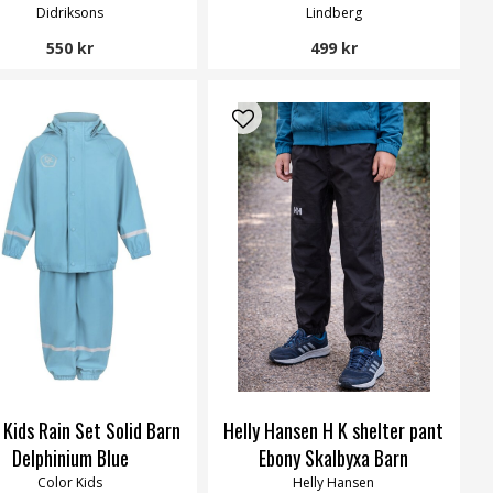
Didriksons
Lindberg
550 kr
499 kr
 Kids Rain Set Solid Barn
Helly Hansen H K shelter pant
Delphinium Blue
Ebony Skalbyxa Barn
Color Kids
Helly Hansen