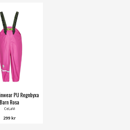
inwear PU Regnbyxa
Barn Rosa
CeLaVi
299 kr