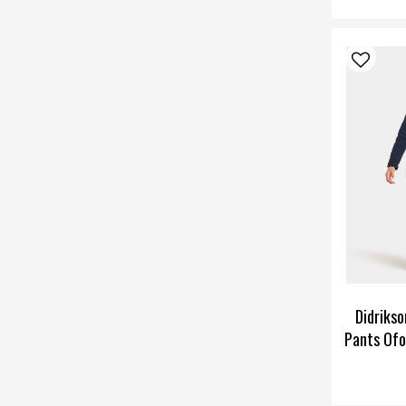
Didriks
Pants Ofo