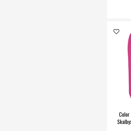
Color 
Skalbyx