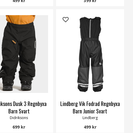
499 kr
399 kr
iksons Dusk 3 Regnbyxa
Lindberg Vik Fodrad Regnbyxa
Barn Svart
Barn Junior Svart
Didriksons
Lindberg
699 kr
499 kr