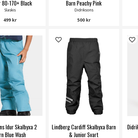
r 80-170+ Black
Barn Peachy Pink
Slaskis
Didriksons
499 kr
500 kr
ns Idur Skalbyxa 2
Lindberg Cardiff Skalbyxa Barn
Didri
rn Blue Wash
& Junior Svart