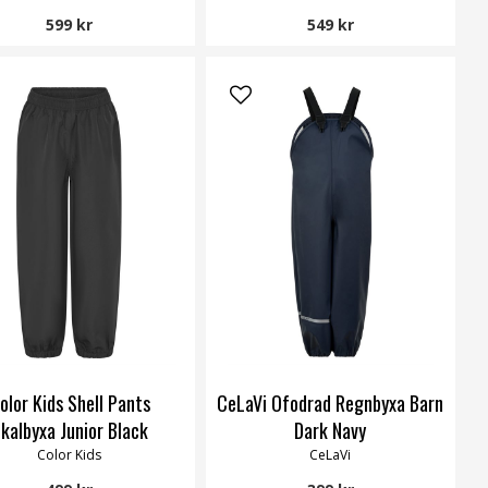
599 kr
549 kr
olor Kids Shell Pants
CeLaVi Ofodrad Regnbyxa Barn
kalbyxa Junior Black
Dark Navy
Color Kids
CeLaVi