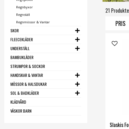
Regnbyxor
21 Produkte
Regnställ
PRIS
Regnmössor & Vantar
SKOR
FLEECEKLÄDER
UNDERSTÄLL
BAMBUKLÄDER
STRUMPOR & SOCKOR
HANDSKAR & VANTAR
MÖSSOR & HALSDUKAR
SOL & BADKLÄDER
KLÄDVÅRD
VÄSKOR BARN
Slaskis F