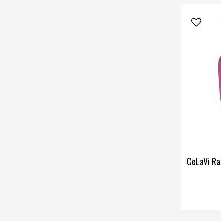
CeLaVi Ra