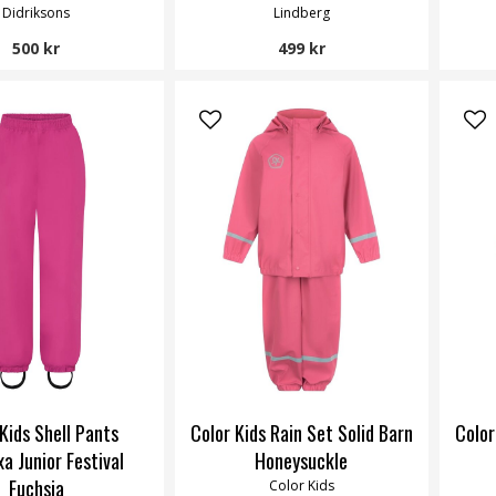
Didriksons
Lindberg
500 kr
499 kr
Kids Shell Pants
Color Kids Rain Set Solid Barn
Color
a Junior Festival
Honeysuckle
Fuchsia
Color Kids