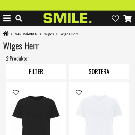
>
VARUMÄRKEN
>
Wiges
>
Wiges Herr
Wiges Herr
2 Produkter
FILTER
SORTERA