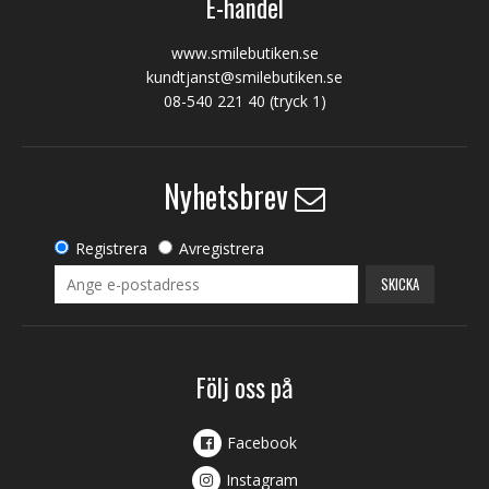
E-handel
www.smilebutiken.se
kundtjanst@smilebutiken.se
08-540 221 40
(tryck 1)
Nyhetsbrev
Registrera
Avregistrera
SKICKA
Följ oss på
Facebook
Instagram