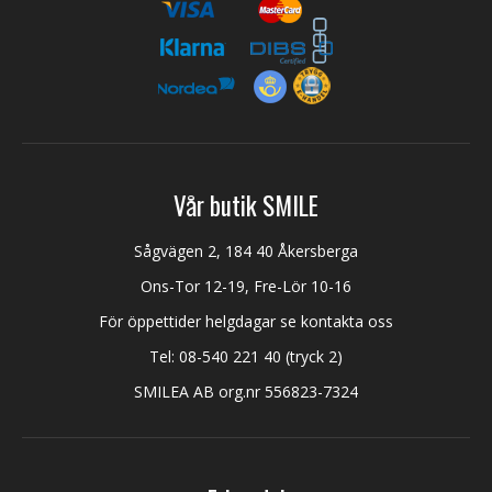
Vår butik SMILE
Sågvägen 2, 184 40 Åkersberga
Ons-Tor 12-19, Fre-Lör 10-16
För öppettider helgdagar se kontakta oss
Tel:
08-540 221 40
(tryck 2)
SMILEA AB org.nr 556823-7324