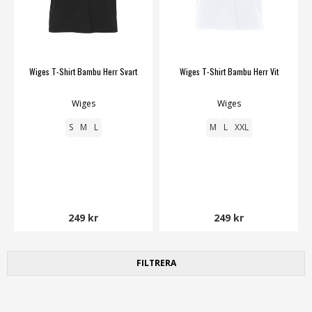
Wiges T-Shirt Bambu Herr Svart
Wiges T-Shirt Bambu Herr Vit
Wiges
Wiges
S
M
L
M
L
XXL
249 kr
249 kr
FILTRERA