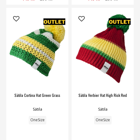
Sätila Cortina Hat Green Grass
Sätila Verbier Hat High Risk Red
Sätila
Sätila
OneSize
OneSize