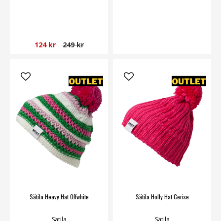
124 kr
249 kr
Sätila Heavy Hat Offwhite
Sätila Holly Hat Cerise
Sätila
Sätila