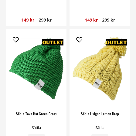
149 kr
299 kr
149 kr
299 kr
Sätila Tova Hat Green Grass
Sätila Livigno Lemon Drop
Sätila
Sätila