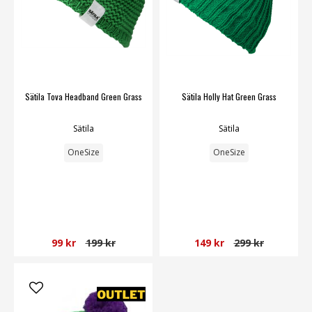
Sätila Tova Headband Green Grass
Sätila Holly Hat Green Grass
Sätila
Sätila
OneSize
OneSize
99 kr
199 kr
149 kr
299 kr