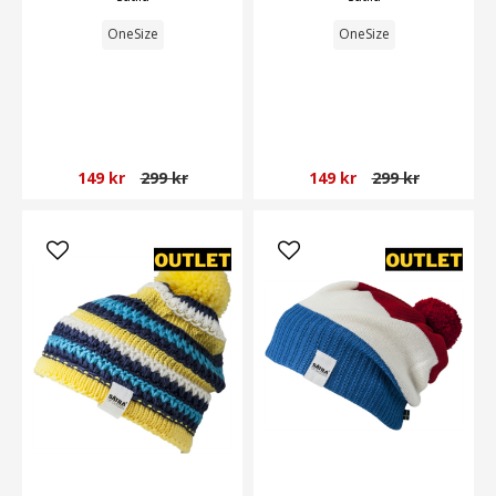
OneSize
OneSize
149 kr
299 kr
149 kr
299 kr