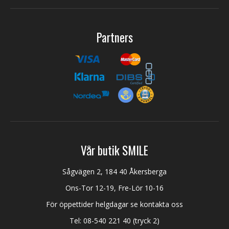
Partners
Vår butik SMILE
Sågvägen 2, 184 40 Åkersberga
Ons-Tor 12-19, Fre-Lör 10-16
För öppettider helgdagar se kontakta oss
Tel:
08-540 221 40
(tryck 2)