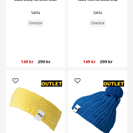
Sätila
Sätila
OneSize
OneSize
149 kr
299 kr
149 kr
299 kr