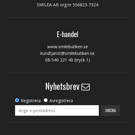
SMILEA AB org.nr 556823-7324
E-handel
www.smilebutiken.se
kundtjanst@smilebutiken.se
08-540 221 40
(tryck 1)
Nyhetsbrev
Registrera
Avregistrera
SKICKA