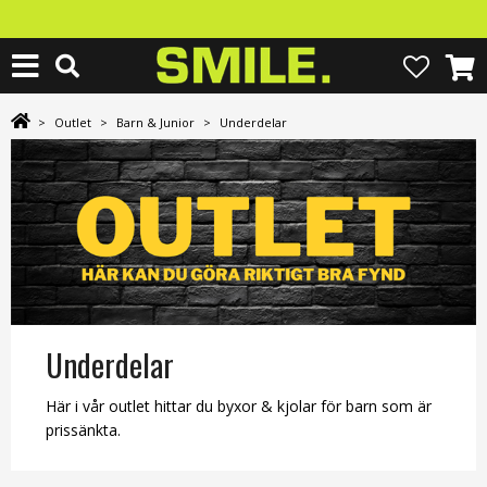
>
Outlet
>
Barn & Junior
>
Underdelar
Underdelar
Här i vår outlet hittar du byxor & kjolar för barn som är
prissänkta.