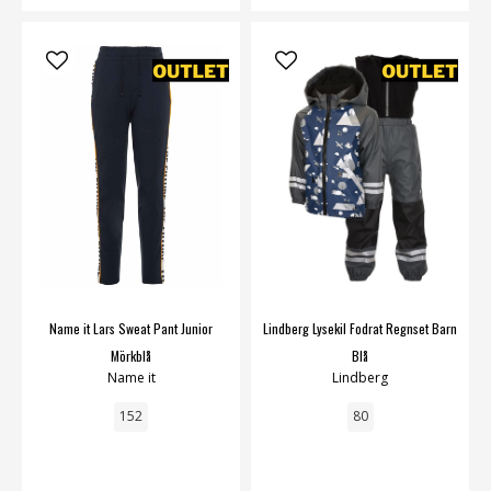
Name it Lars Sweat Pant Junior
Lindberg Lysekil Fodrat Regnset Barn
Mörkblå
Blå
Name it
Lindberg
152
80