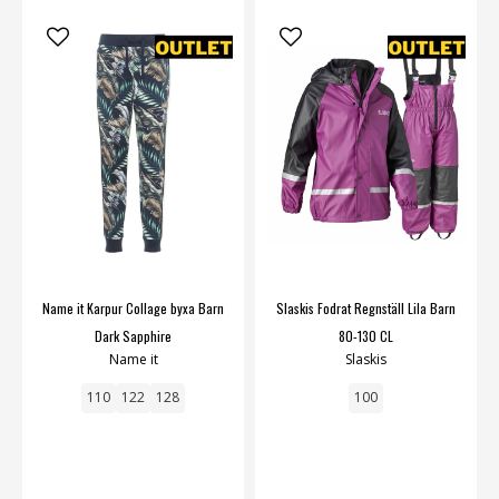
Name it Karpur Collage byxa Barn
Slaskis Fodrat Regnställ Lila Barn
Dark Sapphire
80-130 CL
Name it
Slaskis
110
122
128
100