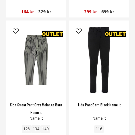
164 kr
329 kr
399 kr
699 kr
Kida Sweat Pant Grey Melange Barn
Tida Pant Barn Black Name it
Name it
Name it
Name it
128
134
140
116