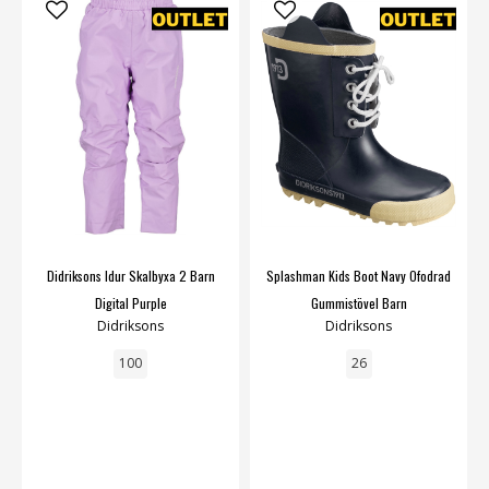
Didriksons Idur Skalbyxa 2 Barn
Splashman Kids Boot Navy Ofodrad
Digital Purple
Gummistövel Barn
Didriksons
Didriksons
100
26