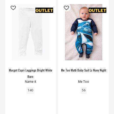
Margot Capri Leggings Bright White
Me Too Matti Baby Suit Ls Navy Night
Barn
Name it
Me Too
140
56