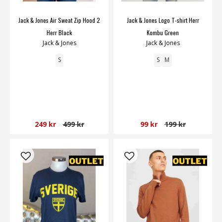
Jack & Jones Air Sweat Zip Hood 2
Jack & Jones Logo T-shirt Herr
Herr Black
Kombu Green
Jack & Jones
Jack & Jones
S
S
M
249 kr
499 kr
99 kr
199 kr