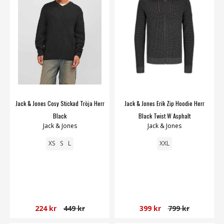
Jack & Jones Cosy Stickad Tröja Herr
Jack & Jones Erik Zip Hoodie Herr
Black
Black Twist W Asphalt
Jack & Jones
Jack & Jones
XS
S
L
XXL
224 kr
449 kr
399 kr
799 kr