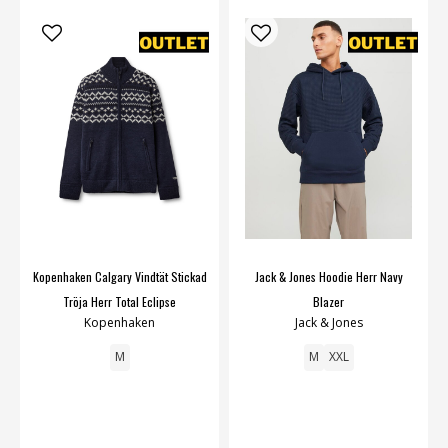
Kopenhaken Calgary Vindtät Stickad
Jack & Jones Hoodie Herr Navy
Tröja Herr Total Eclipse
Blazer
Kopenhaken
Jack & Jones
M
M
XXL