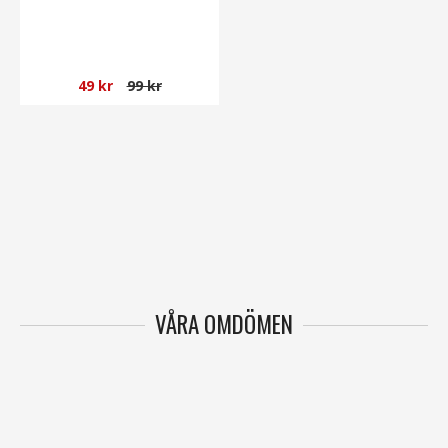
49 kr
99 kr
VÅRA OMDÖMEN