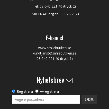
Tel:
08-540 221 40
(tryck 2)
SMILEA AB org.nr 556823-7324
E-handel
www.smilebutiken.se
kundtjanst@smilebutiken.se
08-540 221 40
(tryck 1)
Nyhetsbrev
Registrera
Avregistrera
SKICKA