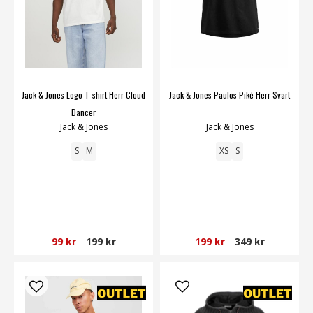
Jack & Jones Logo T-shirt Herr Cloud
Jack & Jones Paulos Piké Herr Svart
Dancer
Jack & Jones
Jack & Jones
S
M
XS
S
99 kr
199 kr
199 kr
349 kr