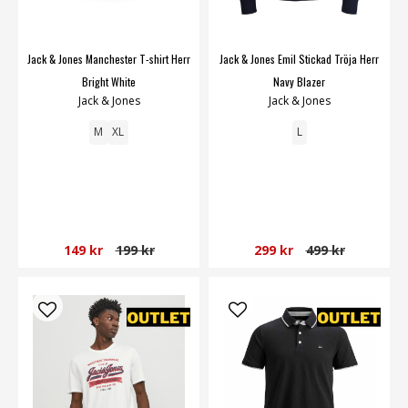
Jack & Jones Manchester T-shirt Herr
Jack & Jones Emil Stickad Tröja Herr
Bright White
Navy Blazer
Jack & Jones
Jack & Jones
M
XL
L
149 kr
199 kr
299 kr
499 kr