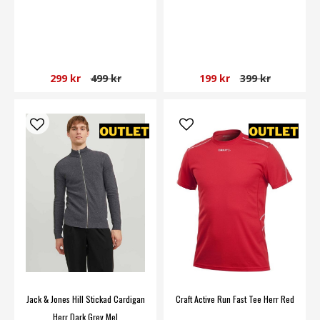
299 kr
499 kr
199 kr
399 kr
Jack & Jones Hill Stickad Cardigan
Craft Active Run Fast Tee Herr Red
Herr Dark Grey Mel