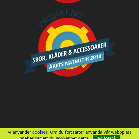
Vi använder
cookies
. Om du fortsätter använda vår webbplats
innebär det att du godkänner detta.
Jag förstår