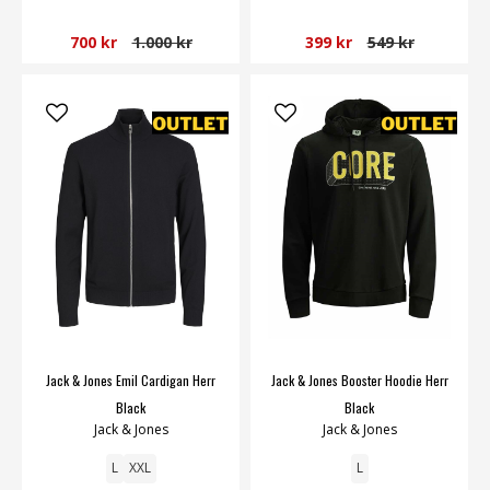
700 kr
1.000 kr
399 kr
549 kr
Jack & Jones Emil Cardigan Herr
Jack & Jones Booster Hoodie Herr
Black
Black
Jack & Jones
Jack & Jones
L
XXL
L