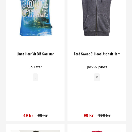
Linne Herr Vit Blå Soulstar
Ford Sweat Sl Hood Asphalt Herr
Soulstar
Jack & Jones
L
M
49 kr
99 kr
99 kr
199 kr