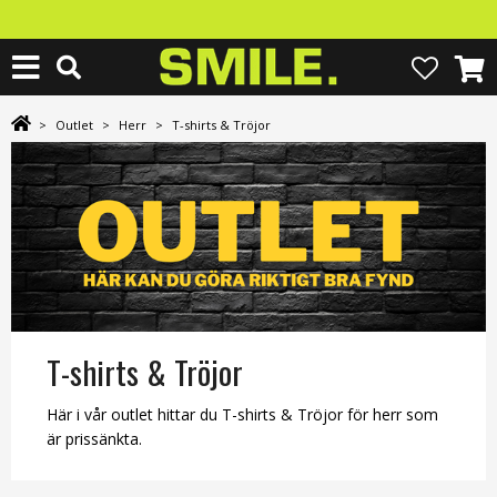
>
Outlet
>
Herr
>
T-shirts & Tröjor
T-shirts & Tröjor
Här i vår outlet hittar du T-shirts & Tröjor för herr som
är prissänkta.