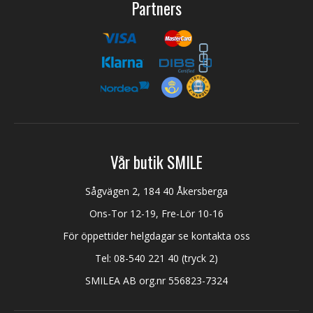
Partners
Vår butik SMILE
Sågvägen 2, 184 40 Åkersberga
Ons-Tor 12-19, Fre-Lör 10-16
För öppettider helgdagar se kontakta oss
Tel:
08-540 221 40
(tryck 2)
SMILEA AB org.nr 556823-7324