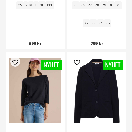
XS
S
M
L
XL
XXL
25
26
27
28
29
30
31
32
33
34
36
699 kr
799 kr