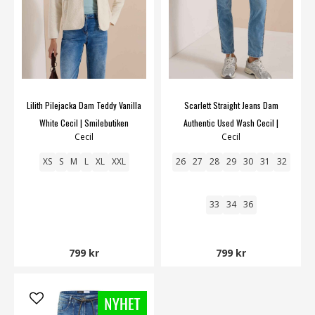
Lilith Pilejacka Dam Teddy Vanilla
Scarlett Straight Jeans Dam
White Cecil | Smilebutiken
Authentic Used Wash Cecil |
Cecil
Cecil
Smilebutiken
XS
S
M
L
XL
XXL
26
27
28
29
30
31
32
33
34
36
799 kr
799 kr