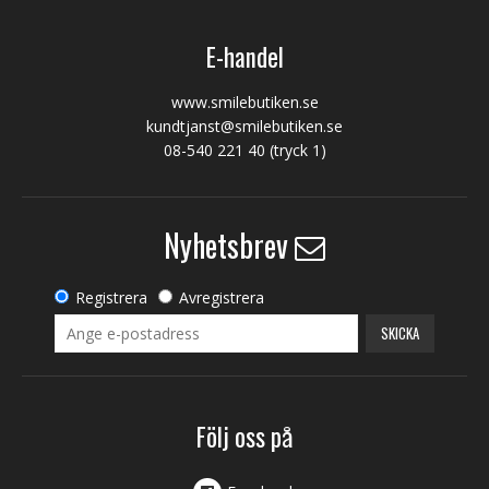
E-handel
www.smilebutiken.se
kundtjanst@smilebutiken.se
08-540 221 40
(tryck 1)
Nyhetsbrev
Registrera
Avregistrera
SKICKA
Följ oss på