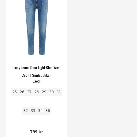
Tracy Jeans Dam Light Blue Wash
Cecil | Smilebutiken
Cecil
25
26
27
28
29
30
31
32
33
34
36
799 kr