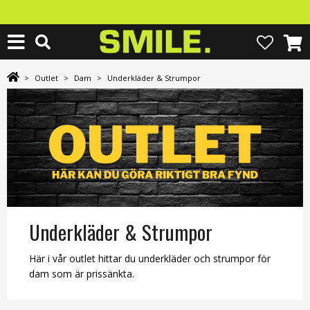
>
Outlet
>
Dam
>
Underkläder & Strumpor
Underkläder & Strumpor
Här i vår outlet hittar du underkläder och strumpor för
dam som är prissänkta.