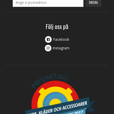
SKICKA
Följ oss på
Facebook
Instagram