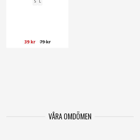
S
L
39 kr
79 kr
VÅRA OMDÖMEN