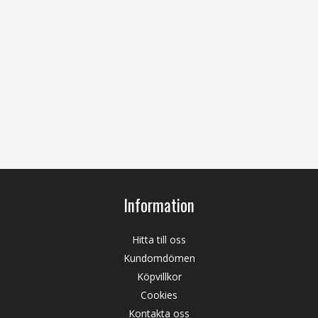
Information
Hitta till oss
Kundomdömen
Köpvillkor
Cookies
Kontakta oss