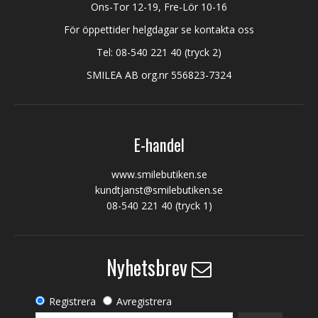
Ons-Tor 12-19, Fre-Lör 10-16
För öppettider helgdagar se kontakta oss
Tel:
08-540 221 40
(tryck 2)
SMILEA AB org.nr 556823-7324
E-handel
www.smilebutiken.se
kundtjanst@smilebutiken.se
08-540 221 40
(tryck 1)
Nyhetsbrev
Registrera
Avregistrera