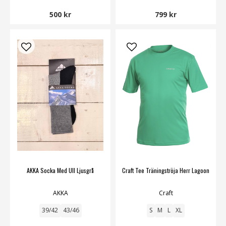
500 kr
799 kr
AKKA Socka Med Ull Ljusgrå
Craft Tee Träningströja Herr Lagoon
AKKA
Craft
39/42
43/46
S
M
L
XL