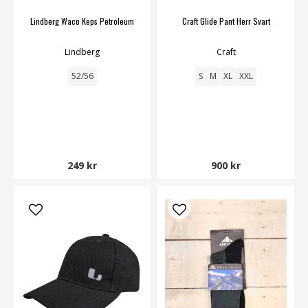
Lindberg Waco Keps Petroleum
Craft Glide Pant Herr Svart
Lindberg
Craft
52/56
S
M
XL
XXL
249 kr
900 kr