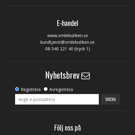
E-handel
www.smilebutiken.se
kundtjanst@smilebutiken.se
08-540 221 40
(tryck 1)
Nyhetsbrev
Registrera
Avregistrera
SKICKA
Följ oss på