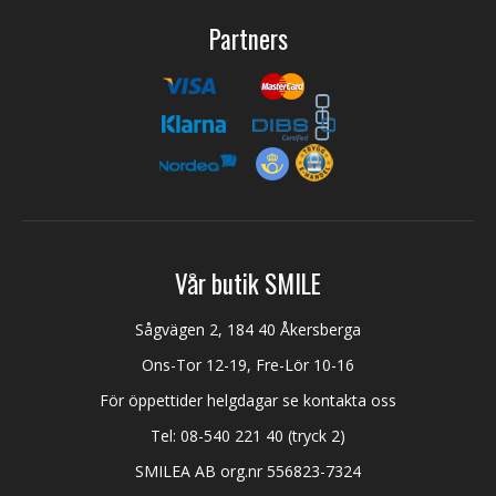
Partners
Vår butik SMILE
Sågvägen 2, 184 40 Åkersberga
Ons-Tor 12-19, Fre-Lör 10-16
För öppettider helgdagar se kontakta oss
Tel:
08-540 221 40
(tryck 2)
SMILEA AB org.nr 556823-7324