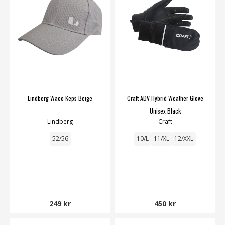
Lindberg Waco Keps Beige
Craft ADV Hybrid Weather Glove
Unisex Black
Lindberg
Craft
52/56
10/L
11/XL
12/XXL
249 kr
450 kr