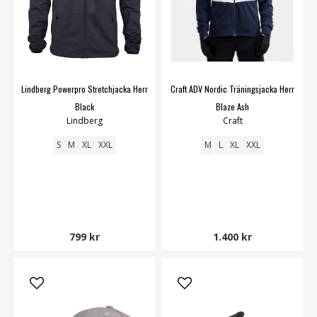
Lindberg Powerpro Stretchjacka Herr
Craft ADV Nordic Träningsjacka Herr
Black
Blaze Ash
Lindberg
Craft
S
M
XL
XXL
M
L
XL
XXL
799 kr
1.400 kr