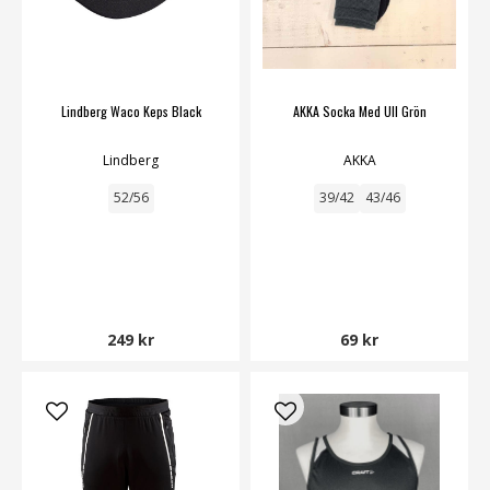
Lindberg Waco Keps Black
AKKA Socka Med Ull Grön
Lindberg
AKKA
52/56
39/42
43/46
249 kr
69 kr