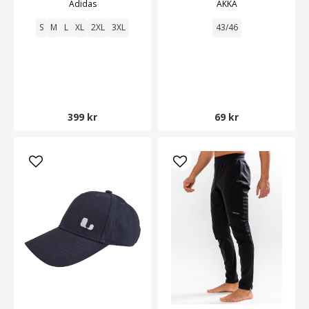
Adidas
AKKA
S
M
L
XL
2XL
3XL
43/46
399 kr
69 kr