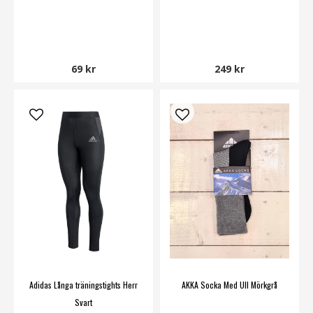
69 kr
249 kr
Adidas Långa träningstights Herr
AKKA Socka Med Ull Mörkgrå
Svart