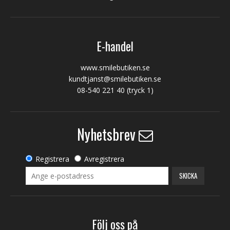
E-handel
www.smilebutiken.se
kundtjanst@smilebutiken.se
08-540 221 40
(tryck 1)
Nyhetsbrev
Registrera
Avregistrera
SKICKA
Följ oss på