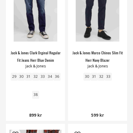
Jack & Jones Clark Orginal Regular
Jack & Jones Marco Chinos Slim Fit
Fit Jeans Herr Blue Denim
Herr Navy Blazer
Jack & Jones
Jack & Jones
29
30
31
32
33
34
36
30
31
32
33
38
899 kr
599 kr