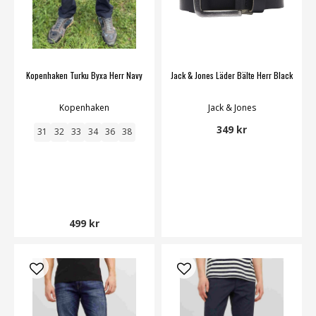
Kopenhaken Turku Byxa Herr Navy
Jack & Jones Läder Bälte Herr Black
Kopenhaken
Jack & Jones
349 kr
31
32
33
34
36
38
499 kr