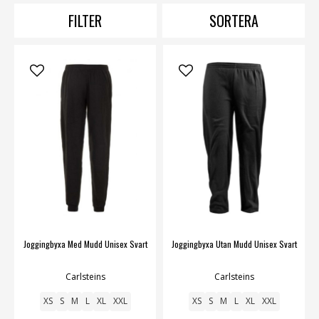
FILTER
SORTERA
Joggingbyxa Med Mudd Unisex Svart
Joggingbyxa Utan Mudd Unisex Svart
Carlsteins
Carlsteins
XS
S
M
L
XL
XXL
XS
S
M
L
XL
XXL