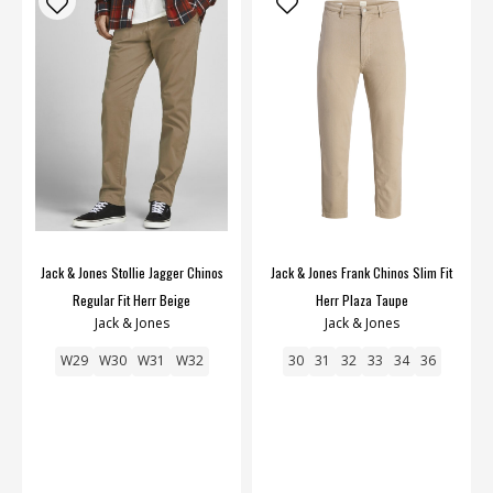
Jack & Jones Stollie Jagger Chinos
Jack & Jones Frank Chinos Slim Fit
Regular Fit Herr Beige
Herr Plaza Taupe
Jack & Jones
Jack & Jones
W29
W30
W31
W32
30
31
32
33
34
36