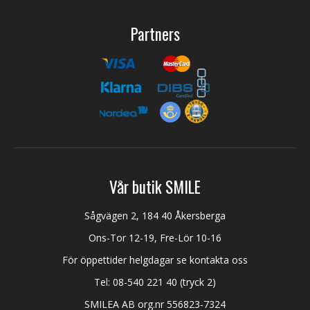
Partners
Vår butik SMILE
Sågvägen 2, 184 40 Åkersberga
Ons-Tor 12-19, Fre-Lör 10-16
För öppettider helgdagar se kontakta oss
Tel:
08-540 221 40
(tryck 2)
SMILEA AB org.nr 556823-7324