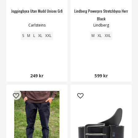
Joggingbyxa Utan Mudd Unisex Grå
Lindberg Powerpro Stretchbyxa Herr
Black
Carlsteins
Lindberg
S
M
L
XL
XXL
M
XL
XXL
249 kr
599 kr