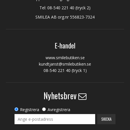
Tel:
08-540 221 40
(tryck 2)
SMILEA AB org.nr 556823-7324
E-handel
www.smilebutiken.se
kundtjanst@smilebutiken.se
08-540 221 40
(tryck 1)
Nyhetsbrev
Registrera
Avregistrera
SKICKA