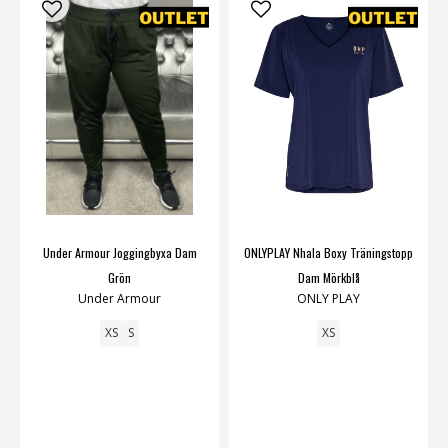
Under Armour Joggingbyxa Dam
ONLYPLAY Nhala Boxy Träningstopp
Grön
Dam Mörkblå
Under Armour
ONLY PLAY
XS
S
XS