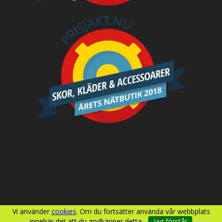
Vi använder
cookies
. Om du fortsätter använda vår webbplats
innebär det att du godkänner detta.
Jag förstår