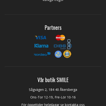
Partners
Vår butik SMILE
Sågvägen 2, 184 40 Åkersberga
Ons-Tor 12-19, Fre-Lör 10-16
För öppettider helgdagar se kontakta oss