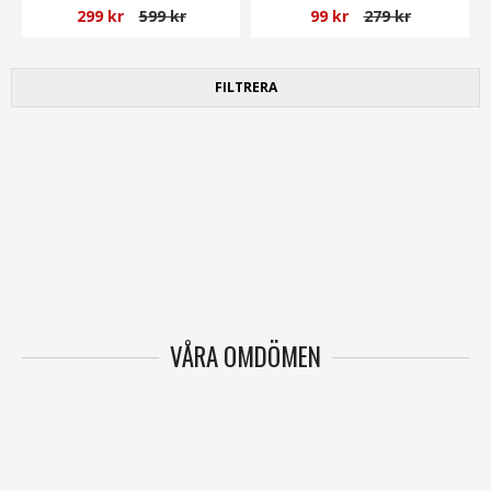
299 kr
599 kr
99 kr
279 kr
FILTRERA
VÅRA OMDÖMEN