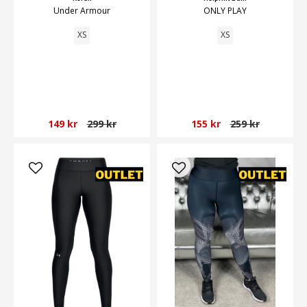
Under Armour
ONLY PLAY
XS
XS
149 kr
299 kr
155 kr
259 kr