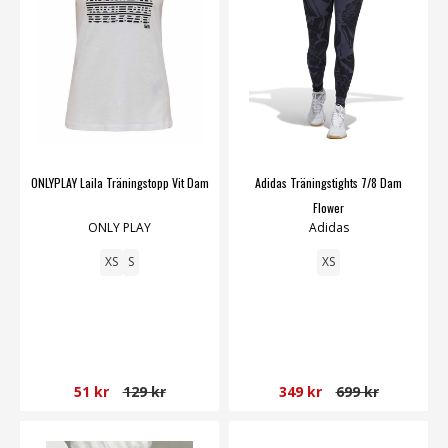
ONLYPLAY Laila Träningstopp Vit Dam
Adidas Träningstights 7/8 Dam
Flower
ONLY PLAY
Adidas
XS
S
XS
51 kr
129 kr
349 kr
699 kr