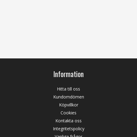
Information
Hitta till oss
Kundomdömen
Köpvillkor
Cookies
Kontakta oss
Integritetspolicy
Vanliga frågor