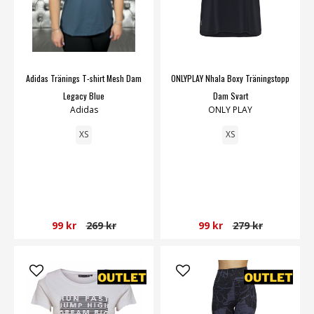
Adidas Tränings T-shirt Mesh Dam
ONLYPLAY Nhala Boxy Träningstopp
Legacy Blue
Dam Svart
Adidas
ONLY PLAY
XS
XS
99 kr
269 kr
99 kr
279 kr