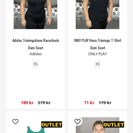
Adidas Träningslinne Racerback
ONLY PLAY Hana Tränings T-Shirt
Dam Svart
Dam Svart
Adidas
ONLY PLAY
XS
XS
189 kr
379 kr
71 kr
179 kr