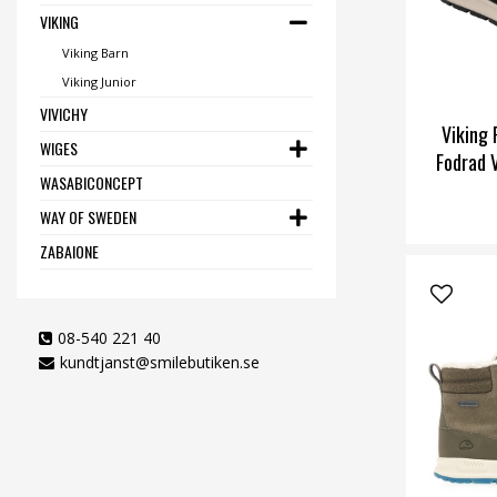
VIKING
Viking Barn
Viking Junior
VIVICHY
Viking
WIGES
Fodrad 
WASABICONCEPT
WAY OF SWEDEN
ZABAIONE
08-540 221 40
kundtjanst@smilebutiken.se