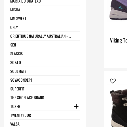
MARTA DU CHÂTEAU
MICHA
MM SWEET
ONLY
ORIENTIQUE NATURALLY AUSTRALIAN - ONE SUMMER
Viking T
SEN
SLASKIS
SO&LO
SOULMATE
SOYACONCEPT
SUPERFIT
THE SHOELACE BRAND
TUXER
TWENTYFOUR
VALSA