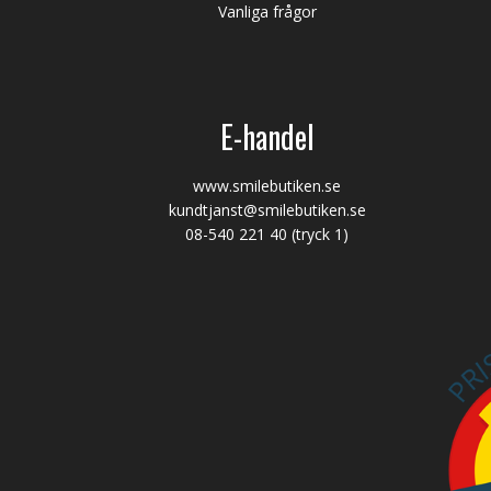
Vanliga frågor
E-handel
www.smilebutiken.se
kundtjanst@smilebutiken.se
08-540 221 40
(tryck 1)