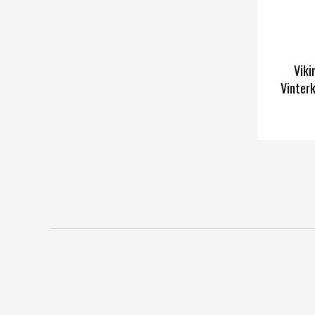
Viki
Vinterk