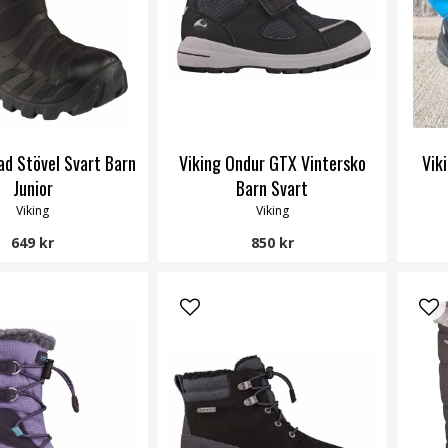
ad Stövel Svart Barn
Viking Ondur GTX Vintersko
Vik
Junior
Barn Svart
Viking
Viking
649 kr
850 kr