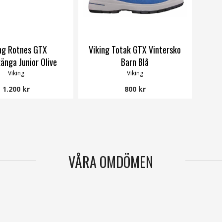
ng Rotnes GTX
Viking Totak GTX Vintersko
änga Junior Olive
Barn Blå
Viking
Viking
1.200 kr
800 kr
VÅRA OMDÖMEN