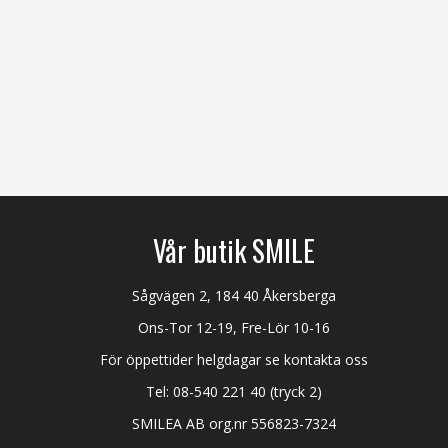
Vår butik SMILE
Sågvägen 2, 184 40 Åkersberga
Ons-Tor 12-19, Fre-Lör 10-16
För öppettider helgdagar se kontakta oss
Tel:
08-540 221 40
(tryck 2)
SMILEA AB org.nr 556823-7324