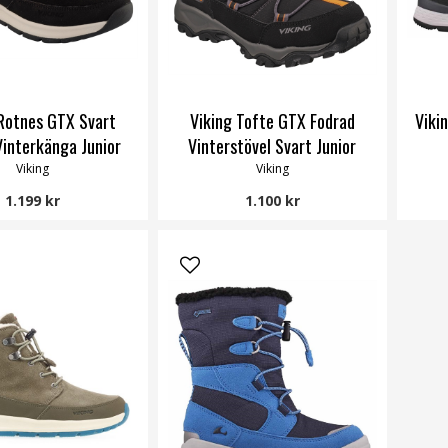
 Rotnes GTX Svart
Viking Tofte GTX Fodrad
Viki
Vinterkänga Junior
Vinterstövel Svart Junior
Viking
Viking
1.199 kr
1.100 kr