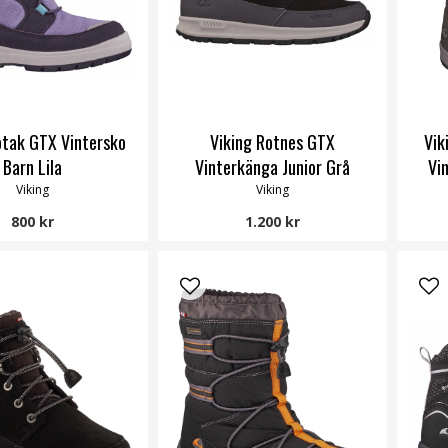
otak GTX Vintersko
Viking Rotnes GTX
Vik
Barn Lila
Vinterkänga Junior Grå
Vin
Viking
Viking
800 kr
1.200 kr