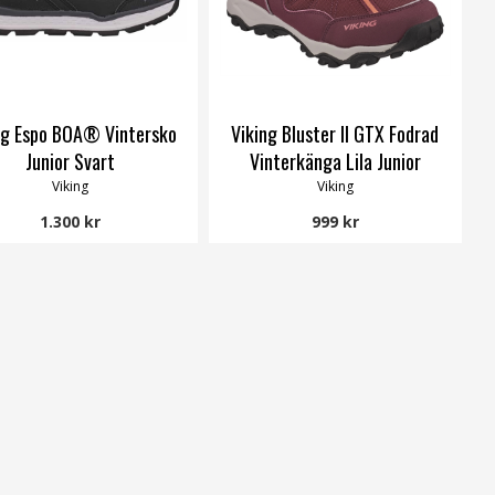
ng Espo BOA® Vintersko
Viking Bluster II GTX Fodrad
Junior Svart
Vinterkänga Lila Junior
Viking
Viking
1.300 kr
999 kr