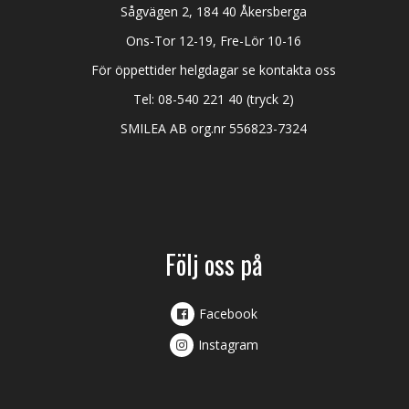
Sågvägen 2, 184 40 Åkersberga
Ons-Tor 12-19, Fre-Lör 10-16
För öppettider helgdagar se kontakta oss
Tel:
08-540 221 40
(tryck 2)
SMILEA AB org.nr 556823-7324
Följ oss på
Facebook
Instagram