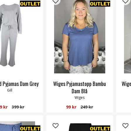
ad Pyjamas Dam Grey
Wiges Pyjamastopp Bambu
Wige
Dam Blå
Gill
Wiges
9 kr
399 kr
99 kr
249 kr