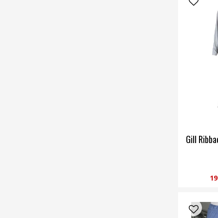
Gill Ribb
19