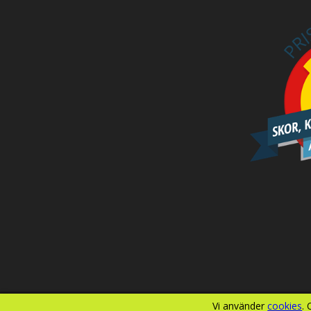
Vi använder
cookies
.