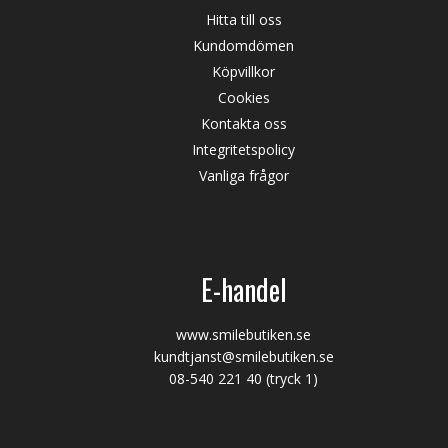
Hitta till oss
Kundomdömen
Köpvillkor
Cookies
Kontakta oss
Integritetspolicy
Vanliga frågor
E-handel
www.smilebutiken.se
kundtjanst@smilebutiken.se
08-540 221 40
(tryck 1)