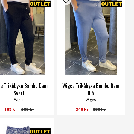
s Trikåbyxa Bambu Dam
Wiges Trikåbyxa Bambu Dam
Svart
Blå
Wiges
Wiges
199 kr
399 kr
249 kr
399 kr