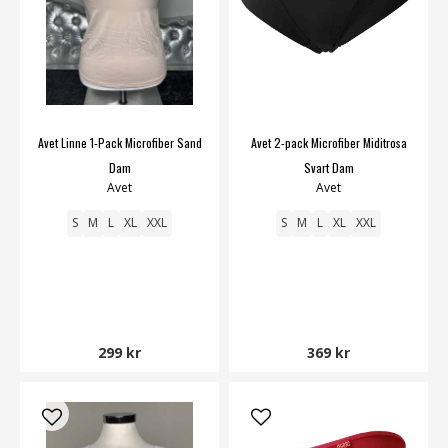
Avet Linne 1-Pack Microfiber Sand
Avet 2-pack Microfiber Miditrosa
Dam
Svart Dam
Avet
Avet
S
M
L
XL
XXL
S
M
L
XL
XXL
299 kr
369 kr