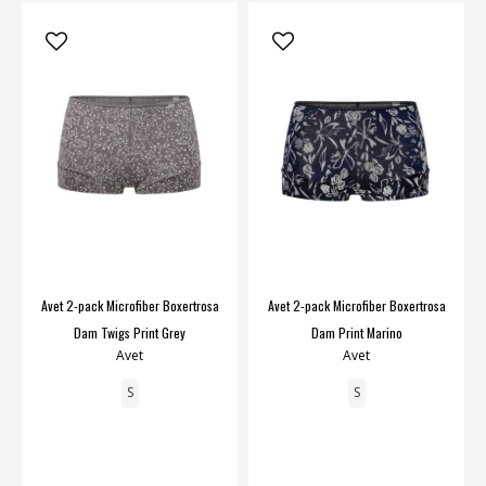
Avet 2-pack Microfiber Boxertrosa
Avet 2-pack Microfiber Boxertrosa
Dam Twigs Print Grey
Dam Print Marino
Avet
Avet
S
S