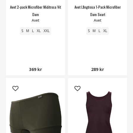
Avet 2-pack Microfiber Miditrosa Vit
Avet Långtrosa 1-Pack Microfiber
Dam
Dam Svart
Avet
Avet
S
M
L
XL
XXL
S
M
L
XL
369 kr
289 kr