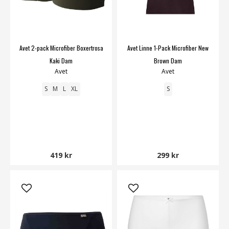
Avet 2-pack Microfiber Boxertrosa
Avet Linne 1-Pack Microfiber New
Kaki Dam
Brown Dam
Avet
Avet
S
M
L
XL
S
419 kr
299 kr