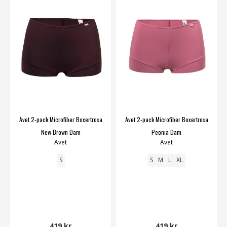
Avet 2-pack Microfiber Boxertrosa
Avet 2-pack Microfiber Boxertrosa
New Brown Dam
Peonia Dam
Avet
Avet
S
S
M
L
XL
419 kr
419 kr