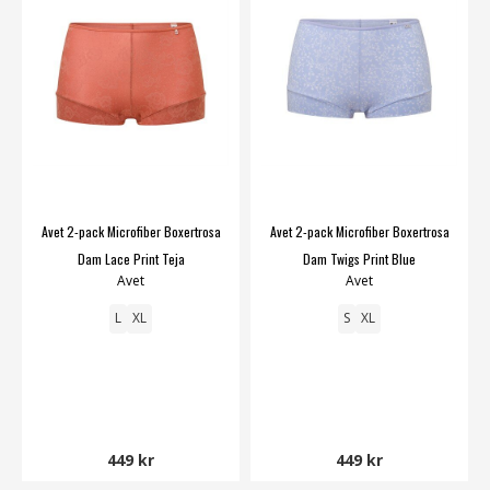
Avet 2-pack Microfiber Boxertrosa
Avet 2-pack Microfiber Boxertrosa
Dam Lace Print Teja
Dam Twigs Print Blue
Avet
Avet
L
XL
S
XL
449 kr
449 kr