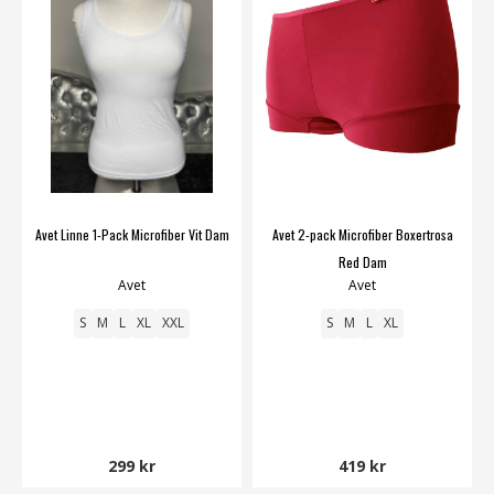
Avet Linne 1-Pack Microfiber Vit Dam
Avet 2-pack Microfiber Boxertrosa
Red Dam
Avet
Avet
S
M
L
XL
XXL
S
M
L
XL
299 kr
419 kr