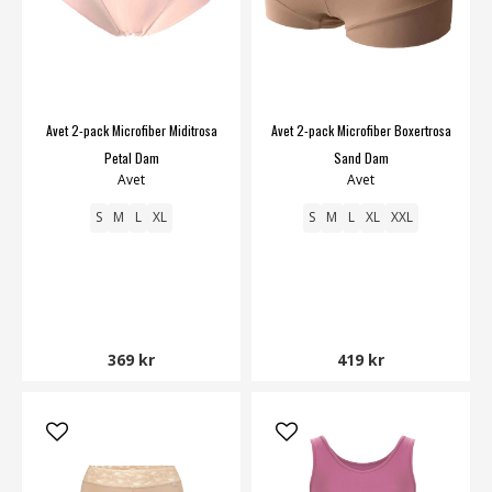
Avet 2-pack Microfiber Miditrosa
Avet 2-pack Microfiber Boxertrosa
Petal Dam
Sand Dam
Avet
Avet
S
M
L
XL
S
M
L
XL
XXL
369 kr
419 kr