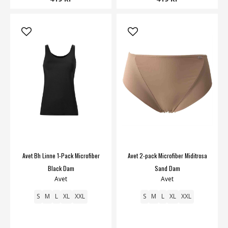
Avet Bh Linne 1-Pack Microfiber
Avet 2-pack Microfiber Miditrosa
Black Dam
Sand Dam
Avet
Avet
S
M
L
XL
XXL
S
M
L
XL
XXL