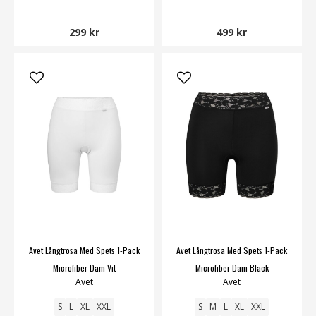
299 kr
499 kr
Avet Långtrosa Med Spets 1-Pack
Avet Långtrosa Med Spets 1-Pack
Microfiber Dam Vit
Microfiber Dam Black
Avet
Avet
S
L
XL
XXL
S
M
L
XL
XXL