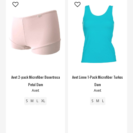
Avet 2-pack Microfiber Boxertrosa
Avet Linne 1-Pack Microfiber Turkos
Petal Dam
Dam
Avet
Avet
S
M
L
XL
S
M
L