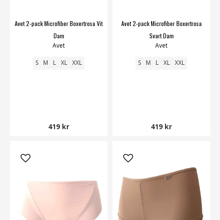
Avet 2-pack Microfiber Boxertrosa Vit
Avet 2-pack Microfiber Boxertrosa
Dam
Svart Dam
Avet
Avet
S
M
L
XL
XXL
S
M
L
XL
XXL
419 kr
419 kr