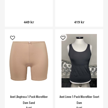
449 kr
419 kr
Avet Långtrosa 1-Pack Microfiber
Avet Linne 1-Pack Microfiber Svart
Dam Sand
Dam
Avet
Avet