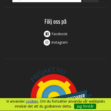
Följ oss på
Facebook
Instagram
Vi använder
cookies
. Om du fortsätter använda vår webbplats
innebär det att du godkänner detta.
Jag förstår