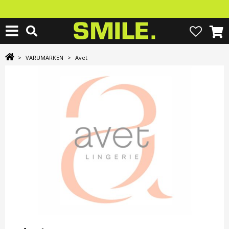
>
VARUMÄRKEN
>
Avet