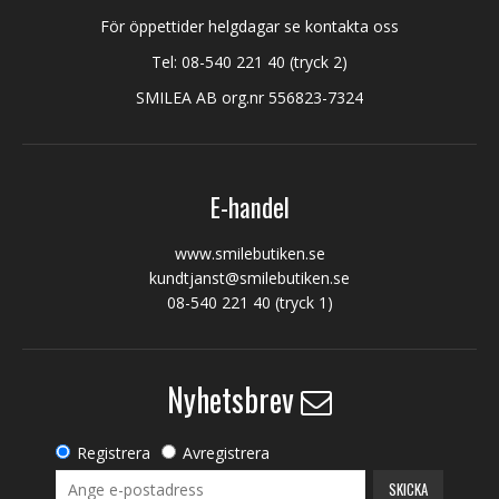
För öppettider helgdagar se kontakta oss
Tel:
08-540 221 40
(tryck 2)
SMILEA AB org.nr 556823-7324
E-handel
www.smilebutiken.se
kundtjanst@smilebutiken.se
08-540 221 40
(tryck 1)
Nyhetsbrev
Registrera
Avregistrera
SKICKA