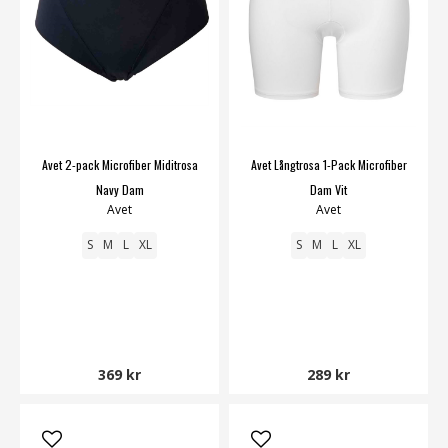
Avet 2-pack Microfiber Miditrosa
Avet Långtrosa 1-Pack Microfiber
Navy Dam
Dam Vit
Avet
Avet
S
M
L
XL
S
M
L
XL
369 kr
289 kr