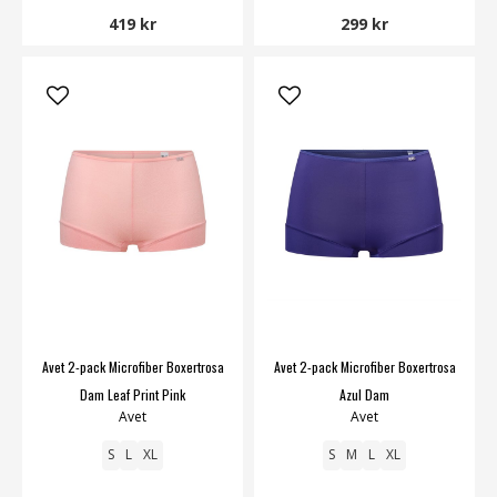
419 kr
299 kr
Avet 2-pack Microfiber Boxertrosa
Avet 2-pack Microfiber Boxertrosa
Dam Leaf Print Pink
Azul Dam
Avet
Avet
S
L
XL
S
M
L
XL