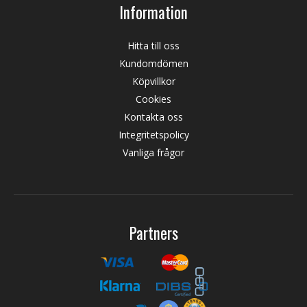
Information
Hitta till oss
Kundomdömen
Köpvillkor
Cookies
Kontakta oss
Integritetspolicy
Vanliga frågor
Partners