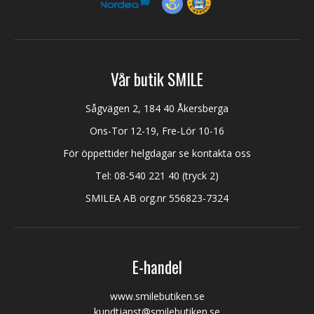
Vår butik SMILE
Sågvägen 2, 184 40 Åkersberga
Ons-Tor 12-19, Fre-Lör 10-16
För öppettider helgdagar se kontakta oss
Tel:
08-540 221 40
(tryck 2)
SMILEA AB org.nr 556823-7324
E-handel
www.smilebutiken.se
kundtjanst@smilebutiken.se