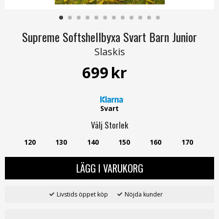
Supreme Softshellbyxa Svart Barn Junior
Slaskis
699
kr
Svart
Välj
Storlek
120
130
140
150
160
170
LÄGG I VARUKORG
Livstids öppet köp
Nöjda kunder