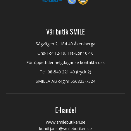
Vår butik SMILE
Sågvägen 2, 184 40 Åkersberga
Ons-Tor 12-19, Fre-Lör 10-16
För öppettider helgdagar se kontakta oss
Tel:
08-540 221 40
(tryck 2)
SMILEA AB org.nr 556823-7324
E-handel
www.smilebutiken.se
kundtjanst@smilebutiken.se