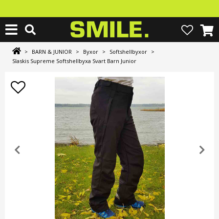
>
BARN & JUNIOR
>
Byxor
>
Softshellbyxor
>
Slaskis Supreme Softshellbyxa Svart Barn Junior