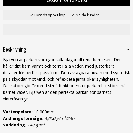
Livstids öppet köp
Nöjda kunder
Beskrivning
Bjärven är parkan som gör kalla dagar till rena barnleken. Den
håller ditt barn varmt och torrt i alla väder, med justerbara
detaljer för perfekt passform. Den avtagbara huvan med syntetisk
päls skyddar mot vind, och reflexdetaljerna ökar synligheten.
Dessutom gör "extend size"-funktionen att parkan blir större när
barnet växer. Bjärven är den perfekta parkan för barnets
vinteräventyr.
Vattenpelare:
10,000mm
Andningsförmåga
: 4,000 g/m²/24h
Vaddering
: 140 g/m²