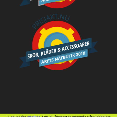
Vi använder
cookies
. Om du fortsätter använda vår webbplats