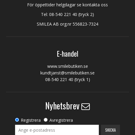
För öppettider helgdagar se kontakta oss
Tel:
08-540 221 40
(tryck 2)
SMILEA AB org.nr 556823-7324
E-handel
www.smilebutiken.se
kundtjanst@smilebutiken.se
08-540 221 40
(tryck 1)
Nyhetsbrev
Registrera
Avregistrera
SKICKA