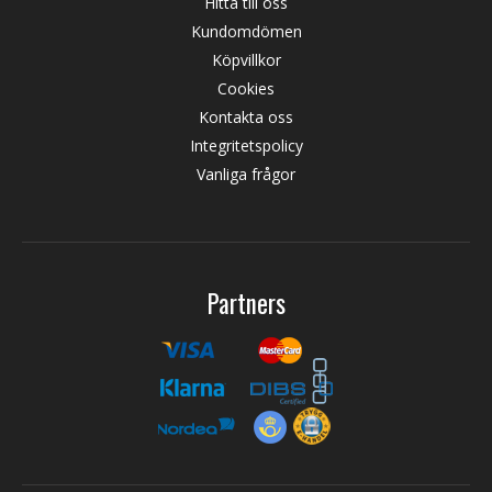
Hitta till oss
Kundomdömen
Köpvillkor
Cookies
Kontakta oss
Integritetspolicy
Vanliga frågor
Partners