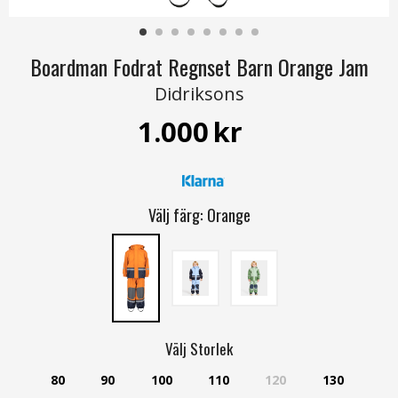
Boardman Fodrat Regnset Barn Orange Jam
Didriksons
1.000
kr
Välj färg:
Orange
Välj
Storlek
80
90
100
110
120
130