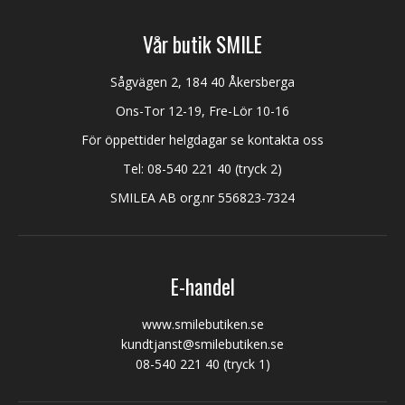
Vår butik SMILE
Sågvägen 2, 184 40 Åkersberga
Ons-Tor 12-19, Fre-Lör 10-16
För öppettider helgdagar se kontakta oss
Tel:
08-540 221 40
(tryck 2)
SMILEA AB org.nr 556823-7324
E-handel
www.smilebutiken.se
kundtjanst@smilebutiken.se
08-540 221 40
(tryck 1)