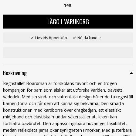
140
LÄGG I VARUKORG
Livstids öppet köp
Nöjda kunder
Beskrivning
Regnstället Boardman är förskolans favorit och en trogen
kompanjon för barn som älskar att utforska världen, oavsett
väderlek. Med sin vind- och vattentäta design håller detta regnställ
barnen torra och får dem att känna sig bekväma. Den smarta
konstruktionen med kardborre över dragkedjan, ett elastiskt
midjeband och elastiska muddar säkerställer att leken kan
fortsätta oavbrutet. Den anpassningsbara huvan ger flexibilitet,
medan reflexdetaljerna ökar synligheten i mörker. Med justerbara