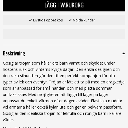
LÄGG I VARUKORG
Livstids öppet köp
Nöjda kunder
Beskrivning
Gosig är tröjan som håller ditt barn varmt och skyddat under
höstens rusk och vinterns kyliga dagar. Den enkla designen och
den raka silhuetten gör den till en perfekt kompanjon för alla
typer av lek och äventyr. Tröjan är lätt att ta på med en dragkedja
som är anpassad för små händer, och med platta sömmar
undviks skav. Med möjligheten att lägga till lager på lager
anpassar du enkelt värmen efter dagens väder. Elastiska muddar
vid ärmarna håller också kylan ute och ger en bekväm passform.
Gosig är den idealiska tröjan för lekfulla och rörliga barn i kallare
väder.