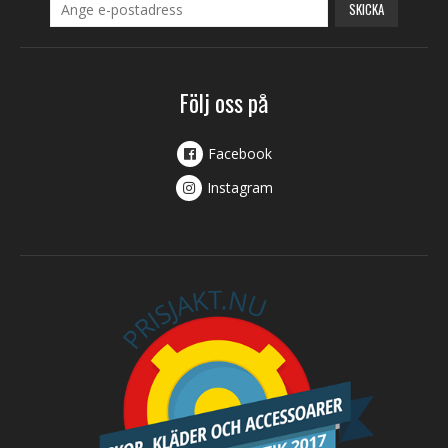
SKICKA
Följ oss på
Facebook
Instagram