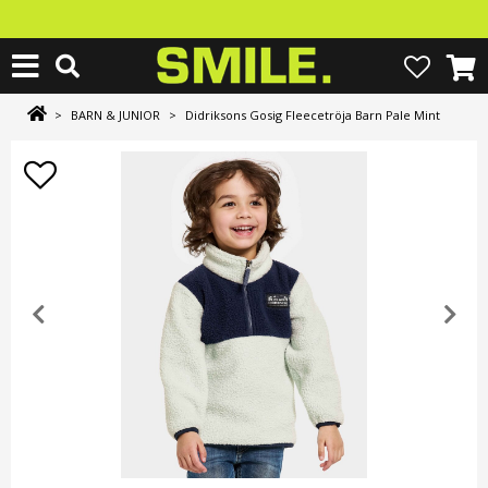
>
BARN & JUNIOR
>
Didriksons Gosig Fleecetröja Barn Pale Mint