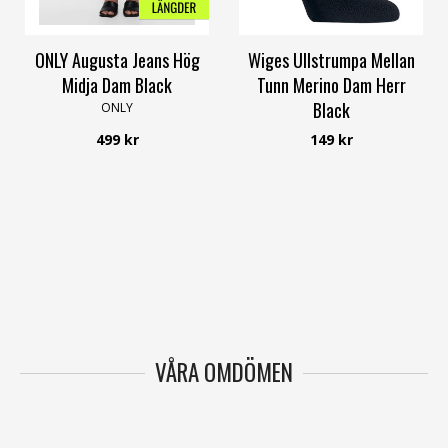
ONLY Augusta Jeans Hög
Wiges Ullstrumpa Mellan
Midja Dam Black
Tunn Merino Dam Herr
Black
ONLY
Wiges
499 kr
149 kr
VÅRA OMDÖMEN