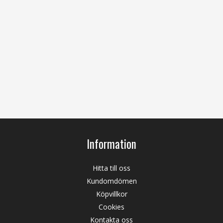
Information
Hitta till oss
Kundomdömen
Köpvillkor
Cookies
Kontakta oss