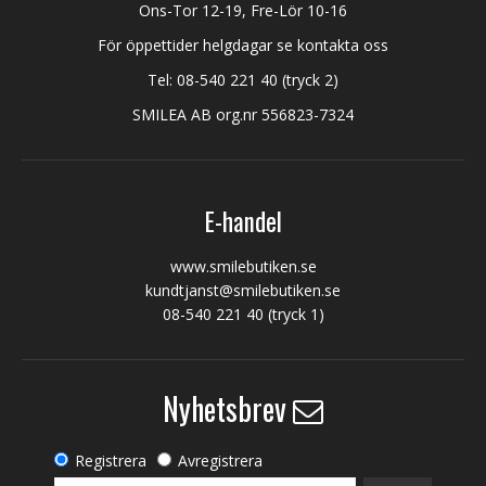
Ons-Tor 12-19, Fre-Lör 10-16
För öppettider helgdagar se kontakta oss
Tel:
08-540 221 40
(tryck 2)
SMILEA AB org.nr 556823-7324
E-handel
www.smilebutiken.se
kundtjanst@smilebutiken.se
08-540 221 40
(tryck 1)
Nyhetsbrev
Registrera
Avregistrera