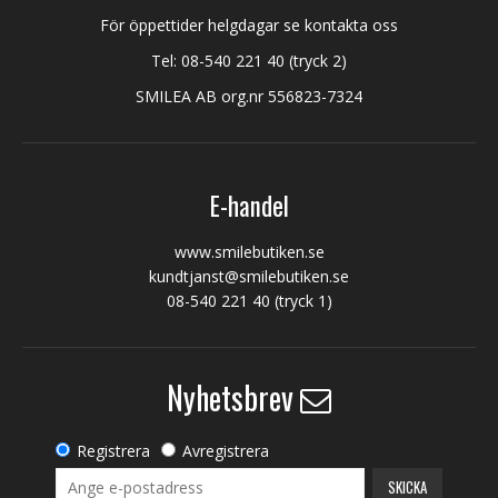
För öppettider helgdagar se kontakta oss
Tel:
08-540 221 40
(tryck 2)
SMILEA AB org.nr 556823-7324
E-handel
www.smilebutiken.se
kundtjanst@smilebutiken.se
08-540 221 40
(tryck 1)
Nyhetsbrev
Registrera
Avregistrera
SKICKA