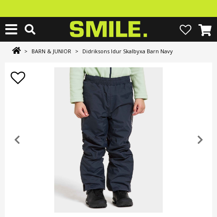
>
BARN & JUNIOR
>
Didriksons Idur Skalbyxa Barn Navy