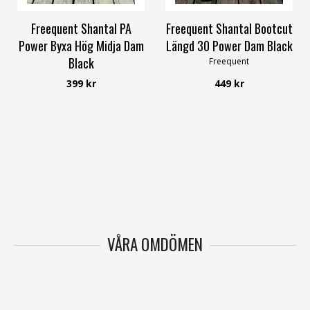
Freequent Shantal PA
Freequent Shantal Bootcut
Power Byxa Hög Midja Dam
Längd 30 Power Dam Black
Black
Freequent
Freequent
399 kr
449 kr
VÅRA OMDÖMEN