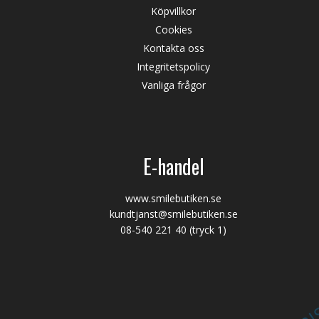
Köpvillkor
Cookies
Kontakta oss
Integritetspolicy
Vanliga frågor
E-handel
www.smilebutiken.se
kundtjanst@smilebutiken.se
08-540 221 40
(tryck 1)