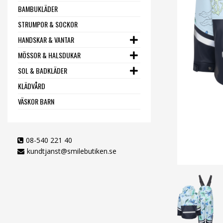
BAMBUKLÄDER
STRUMPOR & SOCKOR
HANDSKAR & VANTAR
MÖSSOR & HALSDUKAR
SOL & BADKLÄDER
KLÄDVÅRD
VÄSKOR BARN
08-540 221 40
kundtjanst@smilebutiken.se