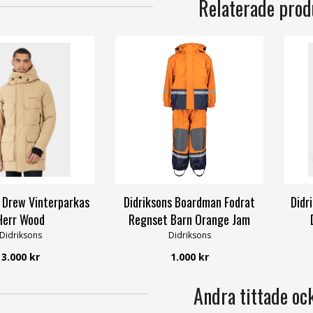
Relaterade prod
s Drew Vinterparkas
Didriksons Boardman Fodrat
Didr
Herr Wood
Regnset Barn Orange Jam
Didriksons
Didriksons
3.000 kr
1.000 kr
Andra tittade oc