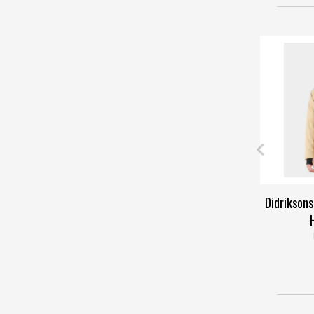
Didrikson