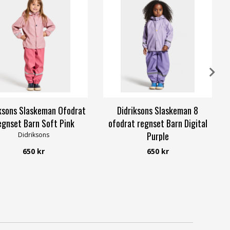
ksons Slaskeman Ofodrat
Didriksons Slaskeman 8
gnset Barn Soft Pink
ofodrat regnset Barn Digital
Purple
Didriksons
Didriksons
650 kr
650 kr