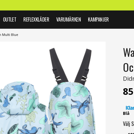
OUTLET
REFLEXKLÄDER
VARUMÄRKEN
KAMPANJER
 Multi Blue
Wa
Oc
Did
85
Blå
Välj
S